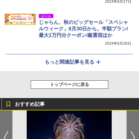
2024年8月27日
セール
じゃらん、秋のビッグセール「スペシャ
ルウィーク」8月30日から。半額プラン/
最大1万円分クーポン/厳選宿ほか
2024年8月26日
もっと関連記事を見る
トップページに戻る
おすすめ記事