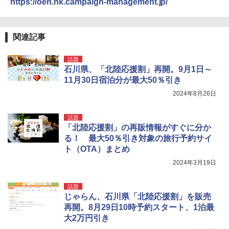
https://oen.hk.campaign-management.jp/
関連記事
話題
石川県、「北陸応援割」再開。9月1日～
11月30日宿泊分が最大50％引き
2024年8月26日
話題
「北陸応援割」の再販情報がすぐに分か
る！ 最大50％引き対象の旅行予約サイ
ト（OTA）まとめ
2024年3月19日
話題
じゃらん、石川県「北陸応援割」を販売
再開。8月29日10時予約スタート、1泊最
大2万円引き