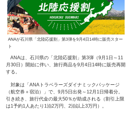
ANAが石川県「北陸応援割」第3弾を9月4日14時に販売スター
ト
ANAは、石川県の「北陸応援割」第3弾（9月1日～11
月30日）開始に伴い、旅行商品を9月4日14時に販売再開
する。
対象は「ANAトラベラーズダイナミックパッケージ
（航空券＋宿泊）」で、9月5日出発～12月1日帰着分。
引き続き、旅行代金の最大50％が助成される（割引上限
は1予約1人あたり1泊2万円、2泊以上3万円）。