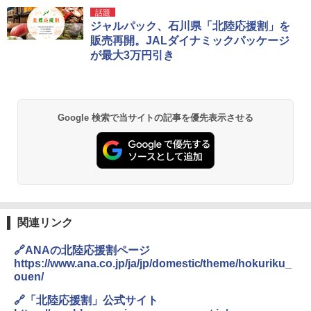
話題
ジャルパック、石川県「北陸応援割」を
販売再開。JALダイナミックパッケージ
が最大3万円引き
Google 検索で当サイトの記事を優先表示させる
関連リンク
🔗ANAの北陸応援割ページ
https://www.ana.co.jp/ja/jp/domestic/theme/hokuriku_
ouen/
🔗「北陸応援割」公式サイト