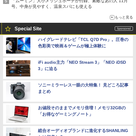
「ムーミン」大小メッシュポーチが付録、素敵なあの人 11月
号。中身が見やすく、温泉スパにも使える
もっと見る
Special Site
ハイグレードテレビ「TCL Q7D Pro」。圧巻の
色彩美で映画＆ゲームが極上体験に
iFi audio主力「NEO Stream 3」「NEO iDSD
3」に迫る
ソニーミラーレス一眼の大特集！ 見どころ記事
まとめ
お値段そのままでメモリ倍増！メモリ32GBの
「お得なゲーミングノート」
総合オーディオブランドに進化するSHANLING