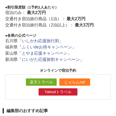
割引限度額（1予約1人あたり）
宿泊のみ：
最大2万円
交通付き宿泊旅行商品（1泊）：
最大2万円
交通付き宿泊旅行商品（2泊以上）：
最大3万円
各県の公式ページ
石川県「
いしかわ応援旅行割
」
福井県「
ふくいdeお得キャンペーン
」
富山県「
とやま応援キャンペーン
」
新潟県「
にいがた応援旅割キャンペーン
」
オンラインで宿泊予約
楽天トラベル
じゃらんnet
Yahoo!トラベル
編集部のおすすめ記事