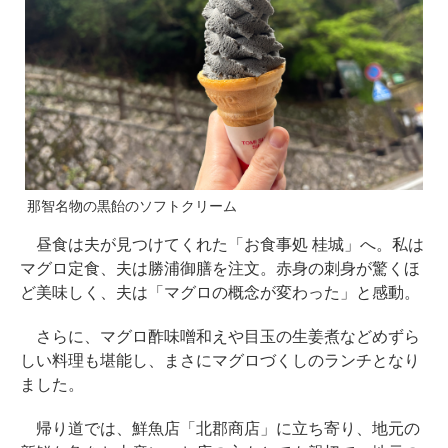
那智名物の黒飴のソフトクリーム
昼食は夫が見つけてくれた「お食事処 桂城」へ。私は
マグロ定食、夫は勝浦御膳を注文。赤身の刺身が驚くほ
ど美味しく、夫は「マグロの概念が変わった」と感動。
さらに、マグロ酢味噌和えや目玉の生姜煮などめずら
しい料理も堪能し、まさにマグロづくしのランチとなり
ました。
帰り道では、鮮魚店「北郡商店」に立ち寄り、地元の