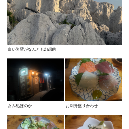
白い岩壁がなんとも幻想的
呑み処ほのか
お刺身盛り合わせ