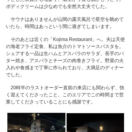
ボディクリームは少なめでも全然大丈夫でした。
サウナはありませんが山間の露天風呂で星空を眺めて
いたら、時間はあっという間に過ぎてしまいます。
そのあとは近くの「Kojima Restaurant」へ。夫は天使
の海老フライ定食、私は魚介のトマトソースパスタを。
シェアする一品は生ハムとアスパラのサラダ、長芋のバ
ター焼き、アスパラとチーズの肉巻きフライ。野菜の火
入れや食感まで丁寧に作られており、大満足のディナー
でした。
20時半のラストオーダー直前の来店にも関わらず、快
く迎えてくださったこと、このエリアでこの時間まで営
業してくださっていることにも感謝です。