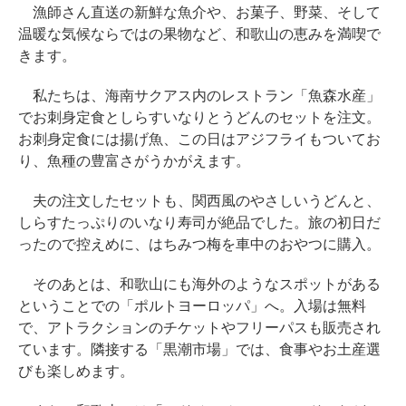
漁師さん直送の新鮮な魚介や、お菓子、野菜、そして
温暖な気候ならではの果物など、和歌山の恵みを満喫で
きます。
私たちは、海南サクアス内のレストラン「魚森水産」
でお刺身定食としらすいなりとうどんのセットを注文。
お刺身定食には揚げ魚、この日はアジフライもついてお
り、魚種の豊富さがうかがえます。
夫の注文したセットも、関西風のやさしいうどんと、
しらすたっぷりのいなり寿司が絶品でした。旅の初日だ
ったので控えめに、はちみつ梅を車中のおやつに購入。
そのあとは、和歌山にも海外のようなスポットがある
ということでの「ポルトヨーロッパ」へ。入場は無料
で、アトラクションのチケットやフリーパスも販売され
ています。隣接する「黒潮市場」では、食事やお土産選
びも楽しめます。