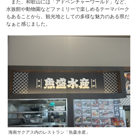
また、和歌山には「アドベンチャーワールド」など、
水族館や動物園などファミリーで楽しめるテーマパーク
もあることから、観光地としての多様な魅力のある県だ
なぁと感じました。
海南サクアス内のレストラン「魚森水産」