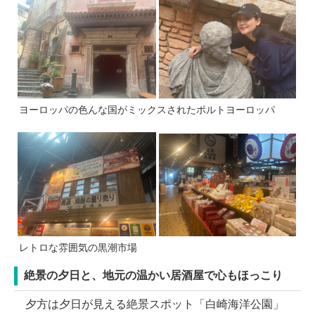
ヨーロッパの色んな国がミックスされたポルトヨーロッパ
レトロな雰囲気の黒潮市場
絶景の夕日と、地元の温かい居酒屋で心もほっこり
夕方は夕日が見える絶景スポット「白崎海洋公園」