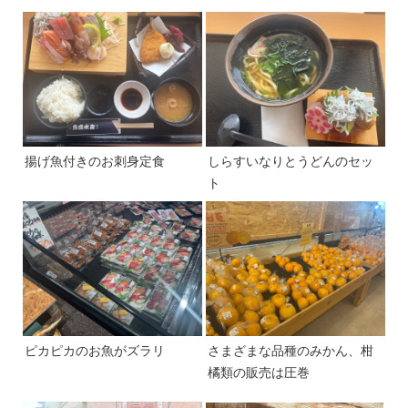
揚げ魚付きのお刺身定食
しらすいなりとうどんのセッ
ト
ピカピカのお魚がズラリ
さまざまな品種のみかん、柑
橘類の販売は圧巻