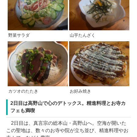
野菜サラダ
山芋たんざく
カツオのたたき
お好み焼き
2日目は高野山で心のデトックス。精進料理とお寺カ
フェも満喫
2日目は、真言宗の総本山・高野山へ。空海が開いた
この聖地は、数々のお寺や院が立ち並び、精進料理やお