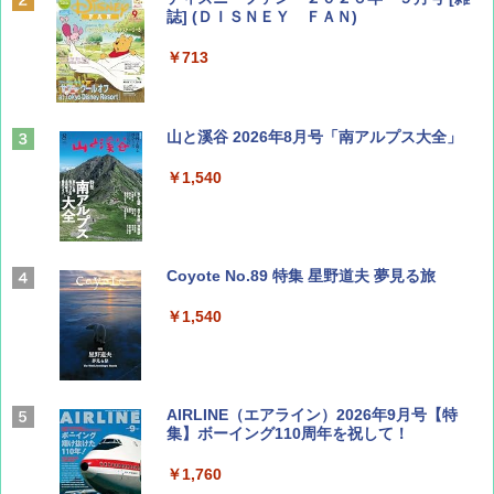
誌] (ＤＩＳＮＥＹ ＦＡＮ)
￥713
山と溪谷 2026年8月号「南アルプス大全」
￥1,540
Coyote No.89 特集 星野道夫 夢見る旅
￥1,540
AIRLINE（エアライン）2026年9月号【特
集】ボーイング110周年を祝して！
￥1,760