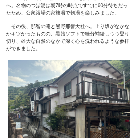
へ。名物のつぼ湯は朝7時の時点ですでに60分待ちだっ
たため、公衆浴場の家族湯で朝湯を楽しみました。
その後、那智の滝と熊野那智大社へ。上り坂がなかな
かキツかったものの、黒飴ソフトで糖分補給しつつ登り
切り、雄大な自然のなかで深く心を洗われるような参拝
ができました。