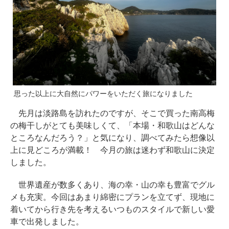
思った以上に大自然にパワーをいただく旅になりました
先月は淡路島を訪れたのですが、そこで買った南高梅
の梅干しがとても美味しくて、「本場・和歌山はどんな
ところなんだろう？」と気になり、調べてみたら想像以
上に見どころが満載！ 今月の旅は迷わず和歌山に決定
しました。
世界遺産が数多くあり、海の幸・山の幸も豊富でグル
メも充実。今回はあまり綿密にプランを立てず、現地に
着いてから行き先を考えるいつものスタイルで新しい愛
車で出発しました。