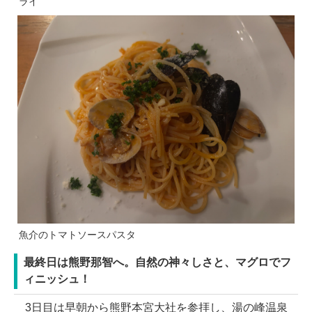
ライ
魚介のトマトソースパスタ
最終日は熊野那智へ。自然の神々しさと、マグロでフ
ィニッシュ！
3日目は早朝から熊野本宮大社を参拝し、湯の峰温泉