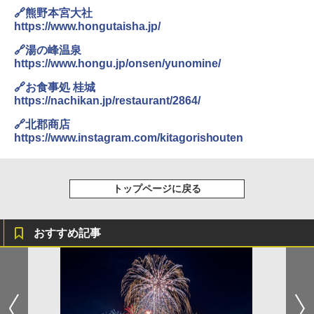
🔗熊野本宮大社
https://www.hongutaisha.jp/
🔗湯の峰温泉
https://www.hongu.jp/onsen/yunomine/
🔗お食事処 桂城
https://nachikan.jp/restaurant/2864/
🔗北郡商店
https://www.instagram.com/kitagorishouten
トップページに戻る
おすすめ記事