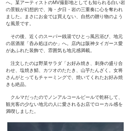
へ。某アーティストのMV撮影地としても知られる白い岩
の景観が幻想的で、海・夕日・岩の三重奏に心を奪われ
ました。まさにお金では買えない、自然の贈り物のよう
な風景です。
その後、近くのスーパー銭湯でひとっ風呂浴び、地元
の居酒屋「呑み処ほのか」へ。店内は阪神タイガース愛
があふれた装飾で、雰囲気も地元感満載。
注文したのは野菜サラダ「お好み焼き、刺身の盛り合
わせ、塩焼き鯖、カツオのたたき、山芋たんざく。女将
さんがとってもチャーミングで、焼いてくれたお好み焼
きも絶品。
クルマだったのでノンアルコールビールで乾杯して、
観光客の少ない地元の人に愛されるお店でローカル感を
満喫しました。