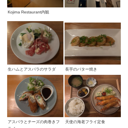
Kojima Restaurant内観
生ハムとアスパラのサラダ
長芋のバター焼き
アスパラとチーズの肉巻きフ
天使の海老フライ定食