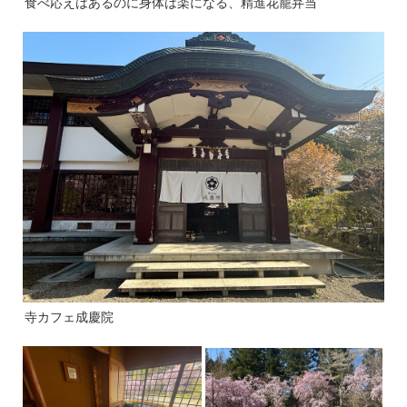
食べ応えはあるのに身体は楽になる、精進花籠弁当
寺カフェ成慶院