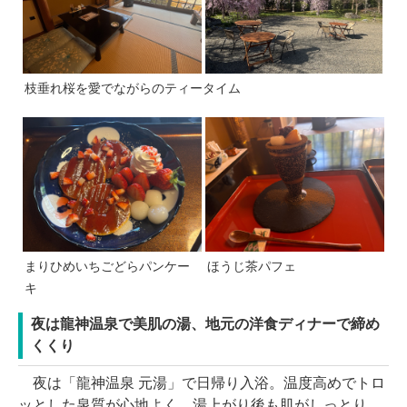
枝垂れ桜を愛でながらのティータイム
まりひめいちごどらパンケー
ほうじ茶パフェ
キ
夜は龍神温泉で美肌の湯、地元の洋食ディナーで締め
くくり
夜は「龍神温泉 元湯」で日帰り入浴。温度高めでトロ
ッとした泉質が心地よく、湯上がり後も肌がしっとり。