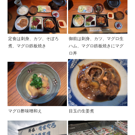
定食は刺身、カツ、そぼろ
御前は刺身、カツ、マグロ生
煮、マグロ鉄板焼き
ハム、マグロ鉄板焼きにマグ
ロ丼
マグロ酢味噌和え
目玉の生姜煮