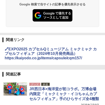
Google 検索で当サイトの記事を優先表示させる
関連リンク
🔗EXPO2025 カプセルQミュージアム ミャクミャク カ
プセルフィギュア（2024年10月発売商品）
https://kaiyodo.co.jp/items/capsule/cqm157/
関連記事
グッズ
鉄道
JR西日本×海洋堂が初コラボ。万博会場
内限定「ミャクミャク・イコちゃんカプ
セルフィギュア」手のひらサイズ全4種類
2025年7月9日