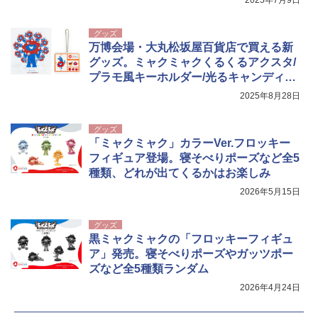
グッズ
万博会場・大丸松坂屋百貨店で買える新
グッズ。ミャクミャクくるくるアクスタ/
プラモ風キーホルダー/光るキャンディほ
か
2025年8月28日
グッズ
「ミャクミャク」カラーVer.フロッキー
フィギュア登場。寝そべりポーズなど全5
種類、どれが出てくるかはお楽しみ
2026年5月15日
グッズ
黒ミャクミャクの「フロッキーフィギュ
ア」発売。寝そべりポーズやガッツポー
ズなど全5種類ランダム
2026年4月24日