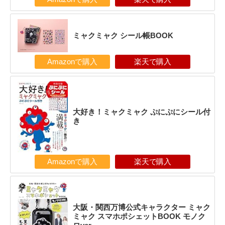
ミャクミャク シール帳BOOK
Amazonで購入
楽天で購入
大好き！ミャクミャク ぷにぷにシール付
き
Amazonで購入
楽天で購入
大阪・関西万博公式キャラクター ミャク
ミャク スマホポシェットBOOK モノク