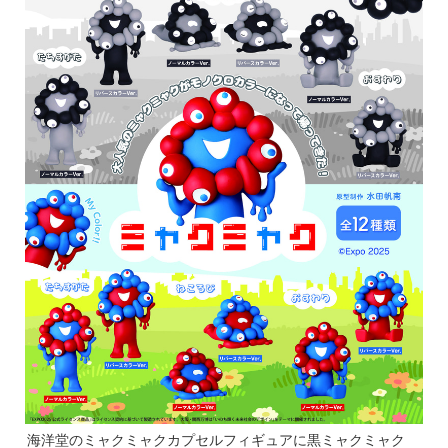
海洋堂のミャクミャクカプセルフィギュアに黒ミャクミャク