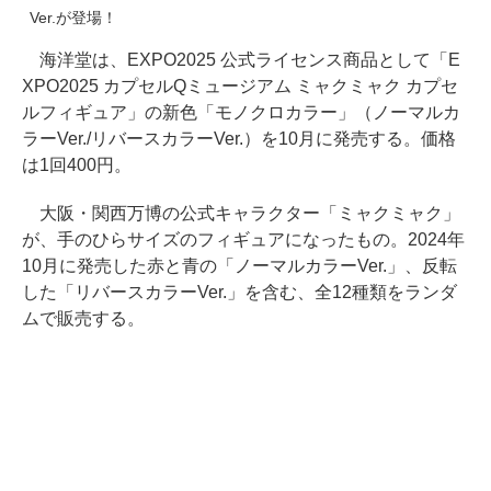
Ver.が登場！
海洋堂は、EXPO2025 公式ライセンス商品として「E
XPO2025 カプセルQミュージアム ミャクミャク カプセ
ルフィギュア」の新色「モノクロカラー」（ノーマルカ
ラーVer./リバースカラーVer.）を10月に発売する。価格
は1回400円。
大阪・関西万博の公式キャラクター「ミャクミャク」
が、手のひらサイズのフィギュアになったもの。2024年
10月に発売した赤と青の「ノーマルカラーVer.」、反転
した「リバースカラーVer.」を含む、全12種類をランダ
ムで販売する。