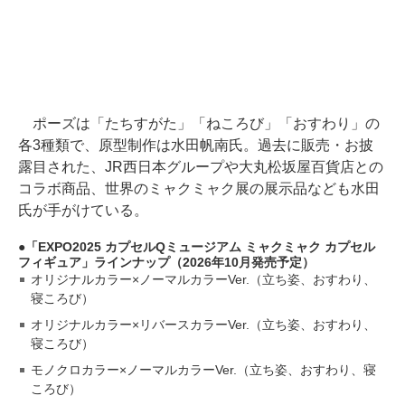
ポーズは「たちすがた」「ねころび」「おすわり」の
各3種類で、原型制作は水田帆南氏。過去に販売・お披
露目された、JR西日本グループや大丸松坂屋百貨店との
コラボ商品、世界のミャクミャク展の展示品なども水田
氏が手がけている。
「EXPO2025 カプセルQミュージアム ミャクミャク カプセル
フィギュア」ラインナップ（2026年10月発売予定）
オリジナルカラー×ノーマルカラーVer.（立ち姿、おすわり、
寝ころび）
オリジナルカラー×リバースカラーVer.（立ち姿、おすわり、
寝ころび）
モノクロカラー×ノーマルカラーVer.（立ち姿、おすわり、寝
ころび）