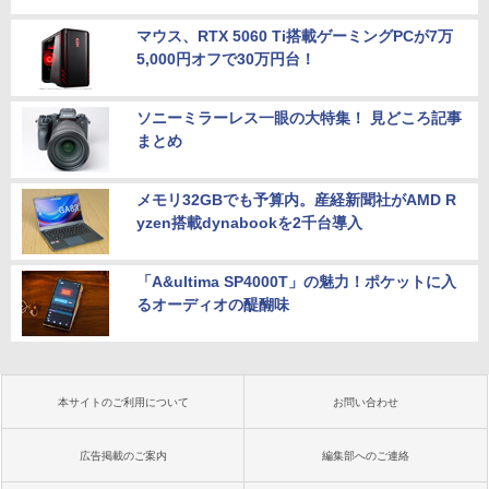
マウス、RTX 5060 Ti搭載ゲーミングPCが7万
5,000円オフで30万円台！
ソニーミラーレス一眼の大特集！ 見どころ記事
まとめ
メモリ32GBでも予算内。産経新聞社がAMD R
yzen搭載dynabookを2千台導入
「A&ultima SP4000T」の魅力！ポケットに入
るオーディオの醍醐味
本サイトのご利用について
お問い合わせ
広告掲載のご案内
編集部へのご連絡