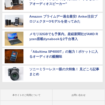
アオーディオスピーカー”
Amazon プライムデー過去最安! Anker注目プ
ロジェクター3モデルを使ってみた
メモリ32GBでも予算内。産経新聞社がAMD R
yzen搭載dynabookを2千台導入
「A&ultima SP4000T」の魅力！ポケットに入
るオーディオの醍醐味
ソニーミラーレス一眼の大特集！ 見どころ記事
まとめ
本サイトのご利用について
お問い合わせ