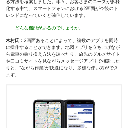
る方法を考案しました。年々、お客さまのニーズが多様
化する中で、スマートフォンにおける2画面が今後のト
レンドになっていくと確信しています。
――
どんな機能があるのでしょうか。
木村氏：
2画面あることによって、複数のアプリを同時
に操作することができます。地図アプリを立ち上げなが
ら電車の乗り換え方法を調べたり、旅先のグルメサイト
や口コミサイトを見ながらメッセージアプリで相談した
りと、“ながら作業”が快適になり、多様な使い方ができ
ます。