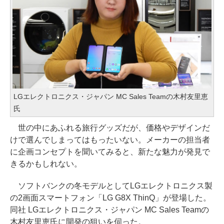
LGエレクトロニクス・ジャパン MC Sales Teamの木村友里恵
氏
世の中にあふれる旅行グッズだが、価格やデザインだ
けで選んでしまってはもったいない。メーカーの担当者
に企画コンセプトを聞いてみると、新たな魅力が発見で
きるかもしれない。
ソフトバンクの冬モデルとしてLGエレクトロニクス製
の2画面スマートフォン「LG G8X ThinQ」が登場した。
同社 LGエレクトロニクス・ジャパン MC Sales Teamの
木村友里恵氏に開発の狙いを伺った。