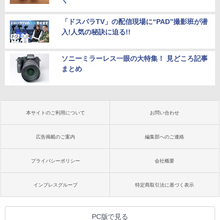
「ドスパラTV」の配信現場に“PAD”撮影班が潜
入!人気の秘訣に迫る!!
ソニーミラーレス一眼の大特集！ 見どころ記事
まとめ
本サイトのご利用について
お問い合わせ
広告掲載のご案内
編集部へのご連絡
プライバシーポリシー
会社概要
インプレスグループ
特定商取引法に基づく表示
PC版で見る