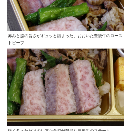
赤みと脂の旨さがギュッと詰まった、おおいた豊後牛のロース
トビーフ
軽く炙っただけのレアな食感が贅沢な豊後牛のステーキ