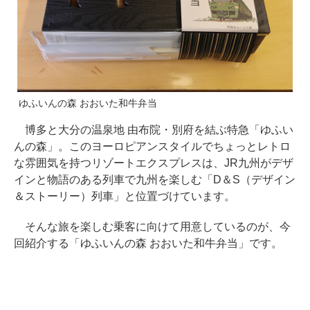
ゆふいんの森 おおいた和牛弁当
博多と大分の温泉地 由布院・別府を結ぶ特急「ゆふい
んの森」。このヨーロピアンスタイルでちょっとレトロ
な雰囲気を持つリゾートエクスプレスは、JR九州がデザ
インと物語のある列車で九州を楽しむ「D＆S（デザイン
＆ストーリー）列車」と位置づけています。
そんな旅を楽しむ乗客に向けて用意しているのが、今
回紹介する「ゆふいんの森 おおいた和牛弁当」です。