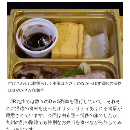
付け合わせは脇役らしく主張はおさえめながらゆず風味の漬物
は爽やかさが印象的
JR九州では数々のD＆S列車を運行していて、それぞ
れに沿線の食材を使ったオリジナリティあふれる食事が
用意されています。今回は由布院～博多の旅でしたが、
九州の別の路線でも特別なお弁当を食べながら旅してみ
たいものです。