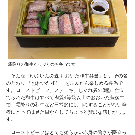
霜降りの和牛たっぷりのお弁当です
そんな「ゆふいんの森 おおいた和牛弁当」は、その名
のとおり 「おおいた和牛」をふんだん楽しめる弁当で
す。ローストビーフ、ステーキ、しぐれ煮の3種に仕立
てられた和牛はすべて肉質4等級以上のおおいた豊後牛
で、霜降りの和牛など日常的には口にすることがない筆
者にとっては見た目からしてちょっと贅沢な感じがしま
す。
ローストビーフはとても柔らかい赤身の旨さが際立っ