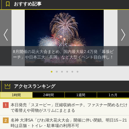
おすすめ記事
8月開催の花火大会まとめ。国内最大級2.4万発「幕張ビ
ーチ」や日本三大「長岡」など大型イベント目白押し！
●
●
●
●
●
●
アクセスランキング
1時間
24時間
1週間
1カ月
本日発売「スヌーピー」圧縮収納ポーチ。ファスナー閉めるだけ
で着替えや荷物がスリムにまとまる
名神 大津SA「びわ湖大花火大会」開催に伴い閉鎖。明日15～21
時は店舗・トイレ・駐車場の利用不可