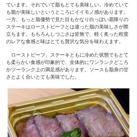
ています。それでいて脂もとても美味しい。冷めていて
も脂が美味しいというところにイイモノ感があります。
一方、もっと脂優勢で見た目もかなり白っぽい霜降りの
ステーキはローストビーフとは違った脂の美味しさが際
立ちます。もちろんしつこさは皆無で、軽く炙った程度
のレアな食感と味はとても贅沢な気分を味わえます。
ローストビーフ、ステーキともに冷めた状態でもとて
も柔らかい食感が印象的で、全体的にワンランクどころ
かツーランク上の満足感があります。ソースも脂身の甘
さとよく合いとても美味でした。