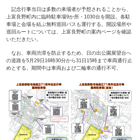
記念行事当日は多数の来場者が予想されることから、
上富良野町内に臨時駐車場9か所・1030台を開設。各駐
車場と会場を結ぶ無料巡回バスも運行する。開設場所や
巡回ルートについては、上富良野町の案内ページを確認
いただきたい。
なお、車両渋滞を防止するため、日の出公園展望台へ
の道路を5月29日16時30分から31日15時まで車両通行止
めとする。期間中は車両および二輪車の通行不可。