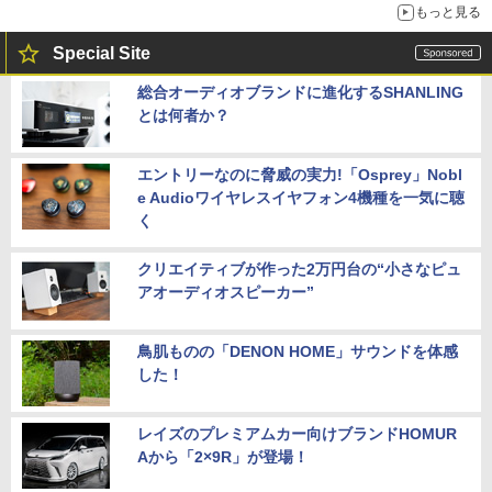
もっと見る
Special Site
総合オーディオブランドに進化するSHANLING
とは何者か？
エントリーなのに脅威の実力!「Osprey」Nobl
e Audioワイヤレスイヤフォン4機種を一気に聴
く
クリエイティブが作った2万円台の“小さなピュ
アオーディオスピーカー”
鳥肌ものの「DENON HOME」サウンドを体感
した！
レイズのプレミアムカー向けブランドHOMUR
Aから「2×9R」が登場！