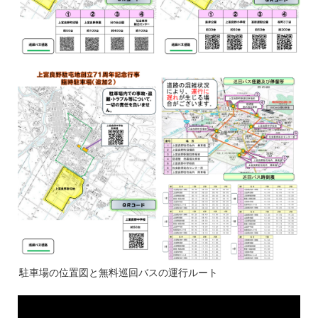
駐車場の位置図と無料巡回バスの運行ルート