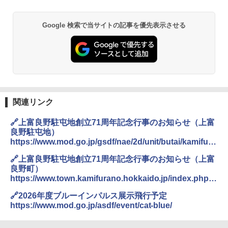
Google 検索で当サイトの記事を優先表示させる
関連リンク
🔗上富良野駐屯地創立71周年記念行事のお知らせ（上富
良野駐屯地）
https://www.mod.go.jp/gsdf/nae/2d/unit/butai/kamifu_s
tation/ibento/ibenntohtml.html
🔗上富良野駐屯地創立71周年記念行事のお知らせ（上富
良野町）
https://www.town.kamifurano.hokkaido.jp/index.php?
id=5550
🔗2026年度ブルーインパルス展示飛行予定
https://www.mod.go.jp/asdf/event/cat-blue/