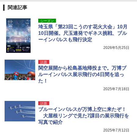
関連記事
シーズン
埼玉県「第23回こうのす花火大会」10月
10日開催。尺玉連発でギネス挑戦、ブル
ーインパルスも飛行決定
2026年5月25日
話題
関空展開から松島基地帰投まで。万博ブ
ルーインパルス展示飛行の4日間を追っ
た！
2025年7月18日
話題
ブルーインパルスが万博上空に来たぞ！
大屋根リングで見た7課目の展示飛行を
写真で紹介
2025年7月12日