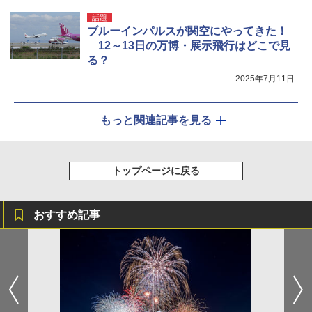
話題
ブルーインパルスが関空にやってきた！
12～13日の万博・展示飛行はどこで見
る？
2025年7月11日
もっと関連記事を見る
トップページに戻る
おすすめ記事