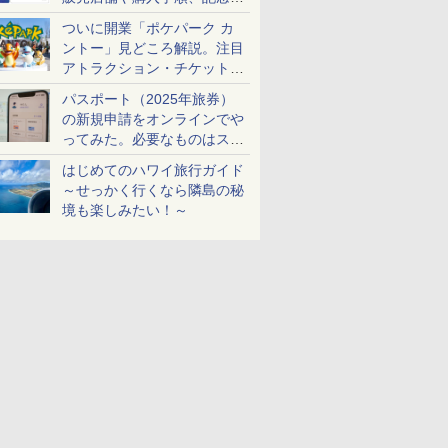
ケットも解説
ついに開業「ポケパーク カ
ントー」見どころ解説。注目
アトラクション・チケット手
配・来場前に必要な準備は？
パスポート（2025年旅券）
の新規申請をオンラインでや
ってみた。必要なものはスマ
ホとマイナカードのみ
はじめてのハワイ旅行ガイド
～せっかく行くなら隣島の秘
境も楽しみたい！～