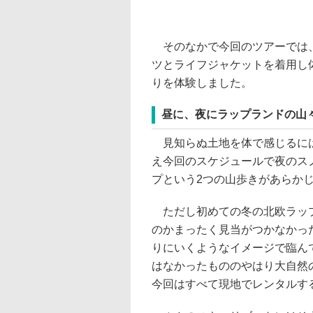
そのなかで今回のツアーでは、
ツとライフジャケットを着用し
りを体験しました。
昼に、夜にラップランドの山
見知らぬ土地を体で感じるには
え今回のスケジュールで夜のス
プという2つの山歩きがあらか
ただし初めての冬の北欧ラップ
のかまったく見当がつかなかっ
りにいくようなイメージで臨ん
はなかったもののやはり大自然
今回はすべて現地でレンタルす