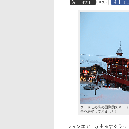
ポスト
リスト
シ
クーサモの街の国際的スキーリ
事を堪能してきました!
フィンエアーが主催するラップ