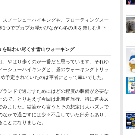
スノーシューハイキングや、フローティングスー
体1つでプカプカ浮かびながら冬の川を楽しむ川下
々を味わい尽くす雪山ウォーキング
、やはり歩くのが一番だと思っています。それゆ
ノーシューハイキングと、昼のウォーキングトリッ
じめ予定されていたのは筆者にとって幸いでした。
ランドで過ごすためにはどの程度の装備が必要な
たので、とりあえず今回は北海道旅行、特に道央辺
でみました。結論から言うとその想定は大ハズレで
のなかで過ごすには少々不足していた部分もあり、
ることになりました。