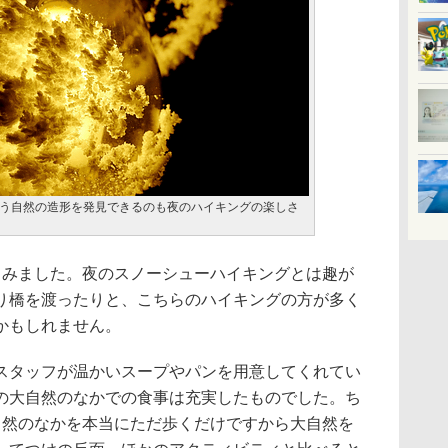
う自然の造形を発見できるのも夜のハイキングの楽しさ
みました。夜のスノーシューハイキングとは趣が
り橋を渡ったりと、こちらのハイキングの方が多く
かもしれません。
タッフが温かいスープやパンを用意してくれてい
の大自然のなかでの食事は充実したものでした。ち
自然のなかを本当にただ歩くだけですから大自然を