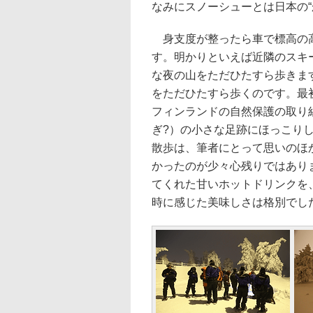
なみにスノーシューとは日本の
身支度が整ったら車で標高の高
す。明かりといえば近隣のスキ
な夜の山をただひたすら歩きま
をただひたすら歩くのです。最
フィンランドの自然保護の取り
ぎ?）の小さな足跡にほっこり
散歩は、筆者にとって思いのほ
かったのが少々心残りではあり
てくれた甘いホットドリンクを
時に感じた美味しさは格別でし