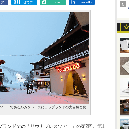
ェア
はてブ
note
LinkedIn
ゾートであるルカをベースにラップランドの大自然と食
ランドでの「サウナプレスツアー」の第2回。第1