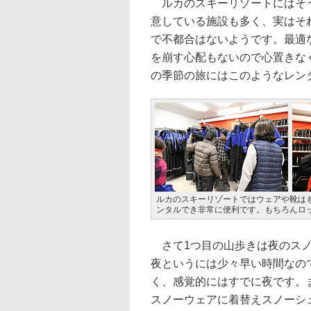
ルカのスキーリゾートにはそう
意している施設も多く、実はそ
で不都合はないようです。最適
を崩す心配もないので心置きな
の季節の旅にはこのようなレン
ルカのスキーリゾートではウェアや靴は
ンタルでき非常に便利です。もちろんロ
さて1つ目の山歩きは夜のスノ
夜というには少々早い時間なの
く、感覚的にはすでに夜です。
スノーウェアに着替えスノーシ