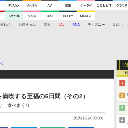
旅レポ
お得きっぷ
温泉
JAL
ANA
ディズニー
USJ
パ
1
満喫する至福の5日間（その2）
り、食べまくり
（2015/12/24 00:00）