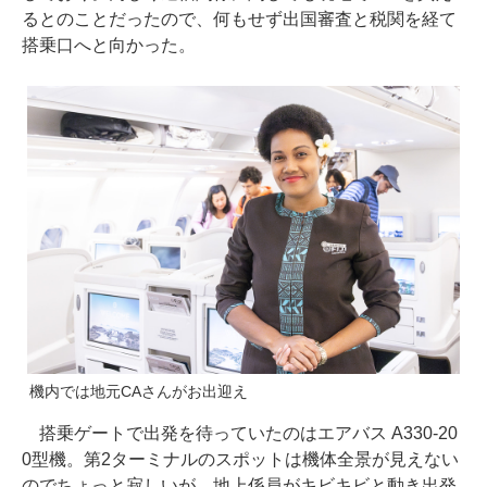
るとのことだったので、何もせず出国審査と税関を経て
搭乗口へと向かった。
機内では地元CAさんがお出迎え
搭乗ゲートで出発を待っていたのはエアバス A330-20
0型機。第2ターミナルのスポットは機体全景が見えない
のでちょっと寂しいが、地上係員がキビキビと動き出発