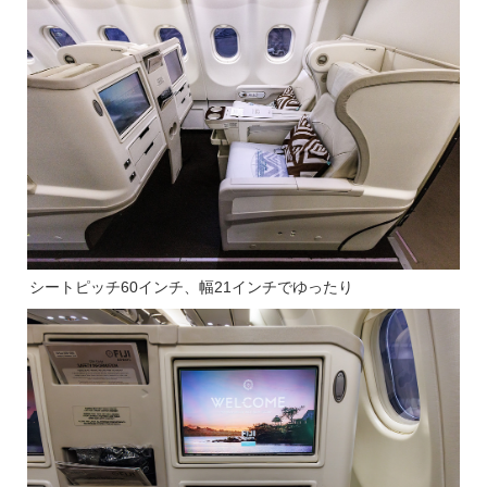
シートピッチ60インチ、幅21インチでゆったり