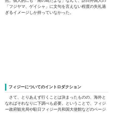
然。個人的にも「南の島だよな」なんて、訪日外国人の
「フジヤマ、ゲイシャ」に文句を言えない程度の失礼過
ぎるイメージしか持っていなかった。
フィジーについてのイントロダクション
さて、とりあえず行くことは決まったものの、海外と
なればそれなりに下調べも必要。ということで、フィジ
ー政府観光局や駐日フィジー共和国大使館などのページ