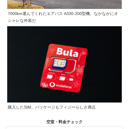
7000km運んでくれたエアバス A330-200型機。なかなかにオ
シャレな外装だ
購入したSIM。パッケージもフィジーらしさ満点
空室・料金チェック