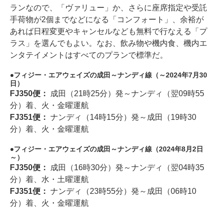
ランなので、「ヴァリュー」か、さらに座席指定や受託
手荷物が2個までなどになる「コンフォート」、余裕が
あれば日程変更やキャンセルなども無料で行なえる「プ
ラス」を選んでもよい。なお、飲み物や機内食、機内エ
ンタテイメントはすべてのプランで標準だ。
フィジー・エアウェイズの成田～ナンディ線（～2024年7月30
日）
FJ350便：
成田（21時25分）発～ナンディ（翌09時55
分）着、火・金曜運航
FJ351便：
ナンディ（14時15分）発～成田（19時30
分）着、火・金曜運航
フィジー・エアウェイズの成田～ナンディ線（2024年8月2日
～）
FJ350便：
成田（16時30分）発～ナンディ（翌04時35
分）着、水・土曜運航
FJ351便：
ナンディ（23時55分）発～成田（06時10
分）着、火・金曜運航