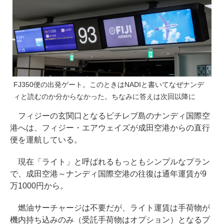
FJ350便の出発ゲート。このときはNADIと書いてなぜナンデ
ィと読むのか分からなかった。ちなみに答えは次回以降に
フィジーの玄関口となるビチレブ島のナンディ国際空
港へは、フィジー・エアウェイズが成田空港からの直行
便を運航している。
現在「ライト」と呼ばれるもっともシンプルなプラン
で、成田空港～ナンディ国際空港の往復は通年運賃が9
万1000円から。
燃油サーチャージは不要だが、ライト運賃は手荷物が
機内持ち込みのみ（受託手荷物はオプション）となるプ