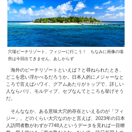
穴場ビーチリゾート、フィジーに行こう！ ちなみに画像の場
所は今回出てきません、あしからず
海外のビーチリゾートといえば？と尋ねられたとき、
どこを思い浮かべるだろうか。日本人的にメジャーなと
ころで言えばハワイ、グアムあたりがトップで、詳しい
人ならバリ、モルディブ、セブなんてところも挙げそう
だ。
そんななか、ある意味大穴的存在といえるのが「フィ
ジー」。どのくらい大穴なのかと言えば、2023年の日本
人訪問者数がわずか7748人というデータを見れば一目瞭