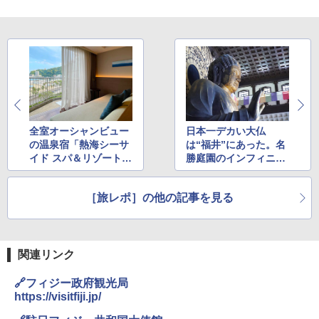
全室オーシャンビュー
日本一デカい大仏
の温泉宿「熱海シーサ
は“福井”にあった。名
イド スパ＆リゾート」
勝庭園のインフィニテ
は海鮮丼に浜焼き、カ
ィ縁側で涼み、越前お
ニまで食べ放題！ 初
ろしそば＆黒龍に酔い
［旅レポ］の他の記事を見る
夏の絶景＆グルメ旅へ
しれる1日旅へ
関連リンク
🔗フィジー政府観光局
https://visitfiji.jp/