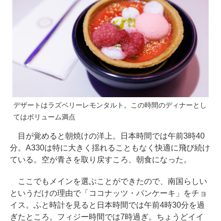
デザートはラズベリーレモンタルト。この時間のディナーとし
てはボリューム満点
目が覚めると朝焼けの洋上。日本時間では午前3時40
分。A330は特に大きく揺れることもなく快適に飛び続け
ている。空が青さを取り戻すころ、朝食になった。
ここでもメインを選ぶことができたので、南国らしい
というだけの理由で「ココナッツ・パンケーキ」をチョ
イス。ふと時計を見ると日本時間では午前4時30分を過
ぎたところ。フィジー時間では7時過ぎ。ちょうどイイ