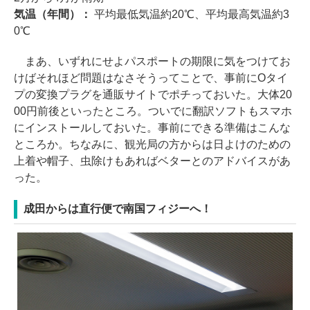
気温（年間）：
平均最低気温約20℃、平均最高気温約3
0℃
まあ、いずれにせよパスポートの期限に気をつけてお
けばそれほど問題はなさそうってことで、事前にOタイ
プの変換プラグを通販サイトでポチっておいた。大体20
00円前後といったところ。ついでに翻訳ソフトもスマホ
にインストールしておいた。事前にできる準備はこんな
ところか。ちなみに、観光局の方からは日よけのための
上着や帽子、虫除けもあればベターとのアドバイスがあ
った。
成田からは直行便で南国フィジーへ！