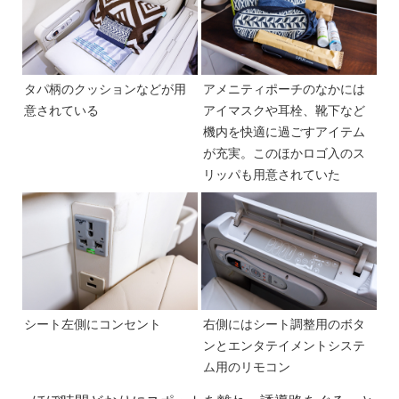
タパ柄のクッションなどが用
アメニティポーチのなかには
意されている
アイマスクや耳栓、靴下など
機内を快適に過ごすアイテム
が充実。このほかロゴ入のス
リッパも用意されていた
シート左側にコンセント
右側にはシート調整用のボタ
ンとエンタテイメントシステ
ム用のリモコン