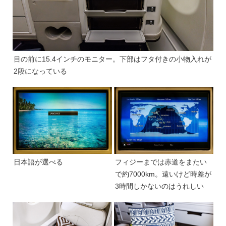
目の前に15.4インチのモニター。下部はフタ付きの小物入れが
2段になっている
日本語が選べる
フィジーまでは赤道をまたい
で約7000km。遠いけど時差が
3時間しかないのはうれしい