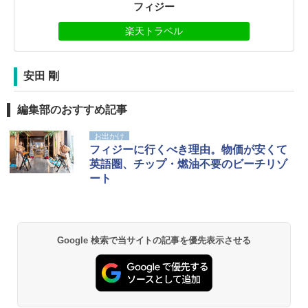
フィジー
楽天トラベル
安田 剛
編集部のおすすめ記事
お出かけ
フィジーに行くべき理由。物価が安くて
英語圏、チップ・燃油不要のビーチリゾ
ート
Google 検索で当サイトの記事を優先表示させる