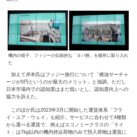
機内の様子。フィジーの伝統的な「タパ柄」を随所に取り入れ
た
加えて岸本氏はフィジー旅行について「燃油サーチャ
ージが0円というのが最大のメリット」と強調。ただし
日本市場内での認知度はまだ低いとし、認知度向上への
協力を訴えた。
このほか氏は2023年3月に開始した運賃体系「フラ
イ・ユア・ウェイ」も紹介。サービスに合わせて4種類
から選べる運賃で、例えばエコノミークラスの「ライ
ト」は7kg以内の機内持込荷物のみで預入荷物は運賃に