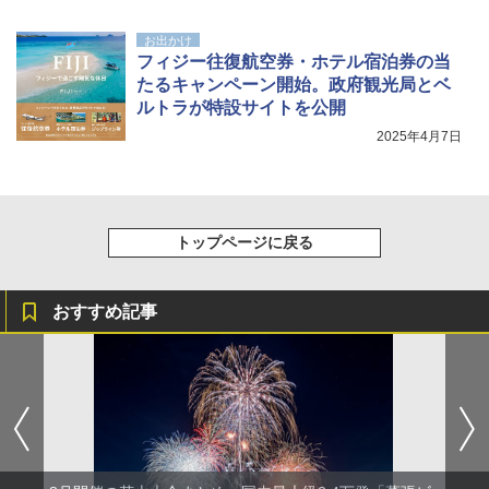
￥-
お出かけ
フィジー往復航空券・ホテル宿泊券の当
たるキャンペーン開始。政府観光局とベ
ルトラが特設サイトを公開
2025年4月7日
トップページに戻る
おすすめ記事