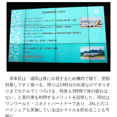
岸本氏は「成田は夜に出発するため機内で寝て、翌朝
到着してすぐ遊べる。帰りは14時台の出発なのでぎりぎ
りまでホテルでくつろげる。時差も3時間で体の疲れは
ない」と直行便を利用するメリットを説明した。同社は
ワンワールド・コネクトパートナーであり、JALとのコ
ードシェアも実施しているほかマイルを貯めることも可
能だ。