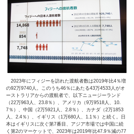
2023年にフィジーを訪れた渡航者数は2019年比4％増
の92万9740人。このうち46％にあたる43万4533人がオ
ーストラリアからの渡航者で、以下ニュージーランド
（22万963人、23.8％）、アメリカ（9万9518人、10.
7％）、中国（2万5921人、2.8％）、カナダ（2万1853
人、2.4％）、イギリス（1万680人、1.1％）と続く。日
本はイギリスに次ぐ第7番目、アジア市場では中国に続
く第2のマーケットで、2023年は2019年比47.9％減の77