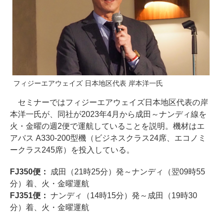
フィジーエアウェイズ 日本地区代表 岸本洋一氏
セミナーではフィジーエアウェイズ日本地区代表の岸
本洋一氏が、同社が2023年4月から成田～ナンディ線を
火・金曜の週2便で運航していることを説明。機材はエ
アバス A330-200型機（ビジネスクラス24席、エコノミ
ークラス245席）を投入している。
FJ350便：
成田（21時25分）発～ナンディ（翌09時55
分）着、火・金曜運航
FJ351便：
ナンディ（14時15分）発～成田（19時30
分）着、火・金曜運航