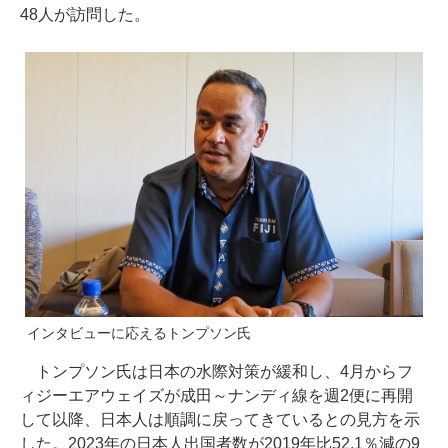
48人が訪問した。
インタビューに応えるトンプソン氏
トンプソン氏は日本の水際対策が緩和し、4月からフ
ィジーエアウェイズが成田～ナンディ線を週2便に再開
して以降、日本人は順調に戻ってきているとの見方を示
した。2023年の日本人出国者数が2019年比52.1％減の9