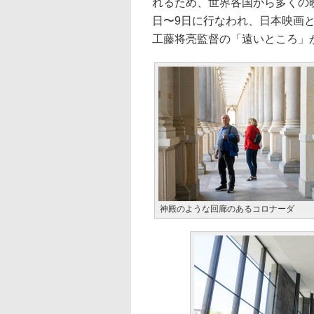
れるため、世界各国から多くの映
日〜9日に行なわれ、日本映画
工藤将亮監督の「遠いところ」
神殿のような回廊のあるコロナーダ