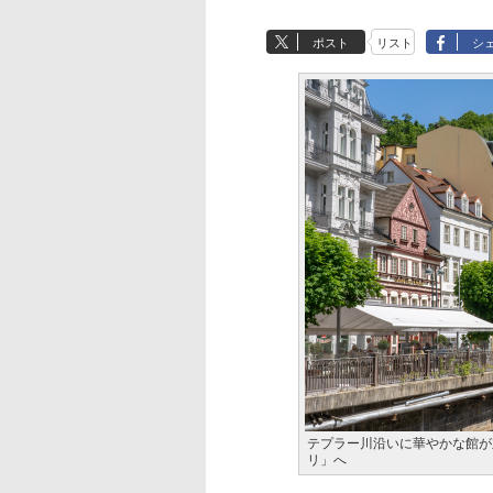
ポスト
リスト
シ
テプラー川沿いに華やかな館が
リ」へ