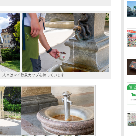
。人々はマイ飲泉カップを持っています