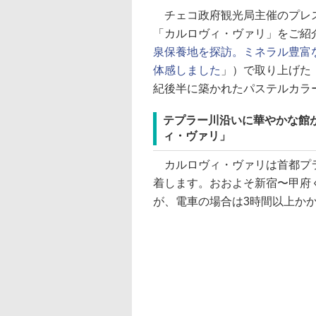
チェコ政府観光局主催のプレス
「カルロヴィ・ヴァリ」をご紹
泉保養地を探訪。ミネラル豊富
体感しました
」）で取り上げた
紀後半に築かれたパステルカラ
テプラー川沿いに華やかな館
ィ・ヴァリ」
カルロヴィ・ヴァリは首都プラハ
着します。おおよそ新宿〜甲府
が、電車の場合は3時間以上か