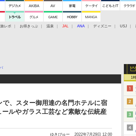
旅レポ
お得きっぷ
温泉
JAL
ANA
ディズニー
USJ
パ
1
ンで、スター御用達の名門ホテルに宿
ュールやガラス工芸など素敵な伝統産
ゆきぴゅー
2022年7月29日 12:00