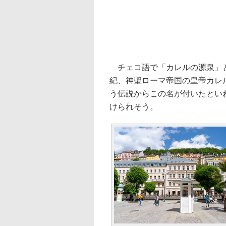
チェコ語で「カレルの源泉」と
紀、神聖ローマ帝国の皇帝カレ
う伝説からこの名が付いたとい
けられそう。