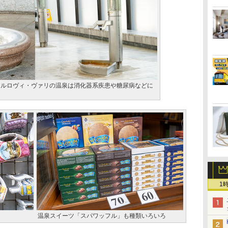
カルロヴィ・ヴァリの温泉は消化器系疾患や糖尿病などに
1
温泉スイーツ「スパワッフル」も種類いろいろ