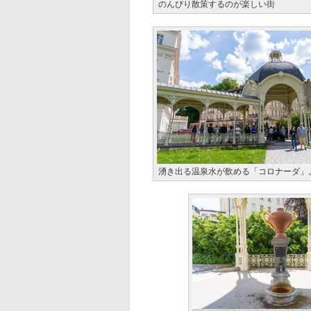
のんびり散策するのが楽しい街
湧き出る温泉水が飲める「コロナーダ」