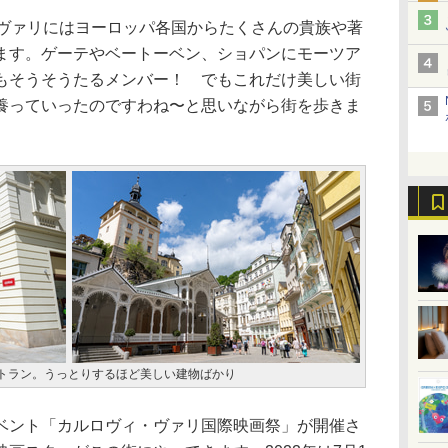
ヴァリにはヨーロッパ各国からたくさんの貴族や著
ます。ゲーテやベートーベン、ショパンにモーツア
もそうそうたるメンバー！ でもこれだけ美しい街
養っていったのですわね〜と思いながら街を歩きま
トラン。うっとりするほど美しい建物ばかり
ント「カルロヴィ・ヴァリ国際映画祭」が開催さ