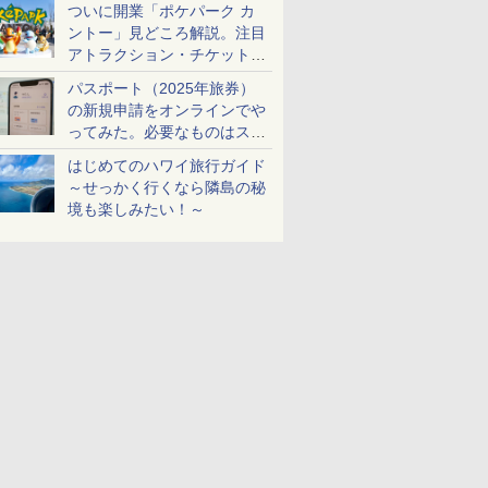
ついに開業「ポケパーク カ
ントー」見どころ解説。注目
アトラクション・チケット手
配・来場前に必要な準備は？
パスポート（2025年旅券）
の新規申請をオンラインでや
ってみた。必要なものはスマ
ホとマイナカードのみ
はじめてのハワイ旅行ガイド
～せっかく行くなら隣島の秘
境も楽しみたい！～