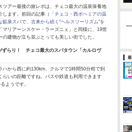
ツアー最後の旅レポは、チェコ最大の温泉保養地
介します。前回の記事（「
チェコ・西ボヘミアの温
な鉱泉スパで、古来から続く“ヘルスツーリズム”を
「マリアーンスケー・ラーズニェ」と同様に、19世
ーの建物が立ち並ぶとっても美しい街でした。
がずらり！ チェコ最大のスパタウン「カルロヴ
最
から西に約130km、クルマで1時間50分程で到
くらいの距離ですね。バスや鉄道も利用できます
かるようです。