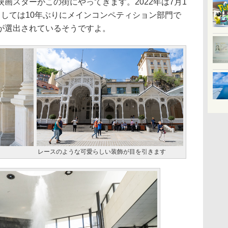
画スターがこの街にやってきます。2022年は7月1
としては10年ぶりにメインコンペティション部門で
が選出されているそうですよ。
レースのような可愛らしい装飾が目を引きます