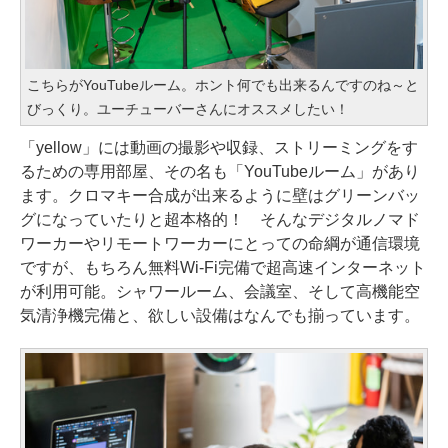
こちらがYouTubeルーム。ホント何でも出来るんですのね～と
びっくり。ユーチューバーさんにオススメしたい！
「yellow」には動画の撮影や収録、ストリーミングをす
るための専用部屋、その名も「YouTubeルーム」があり
ます。クロマキー合成が出来るように壁はグリーンバッ
グになっていたりと超本格的！ そんなデジタルノマド
ワーカーやリモートワーカーにとっての命綱が通信環境
ですが、もちろん無料Wi-Fi完備で超高速インターネット
が利用可能。シャワールーム、会議室、そして高機能空
気清浄機完備と、欲しい設備はなんでも揃っています。