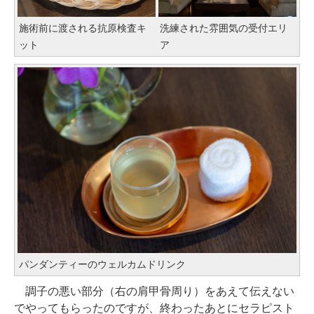
施術前に渡される抗原検査キ
洗練された雰囲気の受付エリ
ット
ア
パンダンティーのウェルカムドリンク
調子の悪い部分（右の肩甲骨周り）をあえて伝えない
でやってもらったのですが、終わったあとにセラピスト