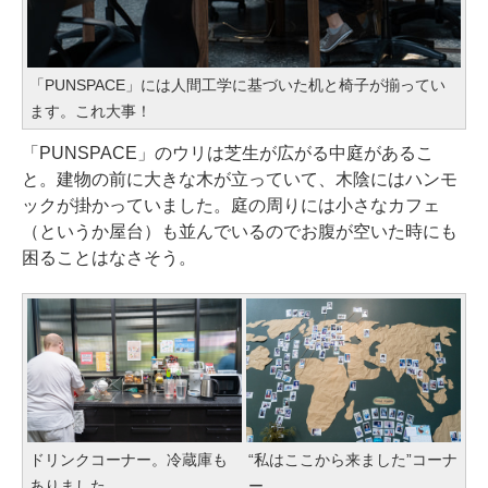
「PUNSPACE」には人間工学に基づいた机と椅子が揃ってい
ます。これ大事！
「PUNSPACE」のウリは芝生が広がる中庭があるこ
と。建物の前に大きな木が立っていて、木陰にはハンモ
ックが掛かっていました。庭の周りには小さなカフェ
（というか屋台）も並んでいるのでお腹が空いた時にも
困ることはなさそう。
ドリンクコーナー。冷蔵庫も
“私はここから来ました”コーナ
ありました
ー