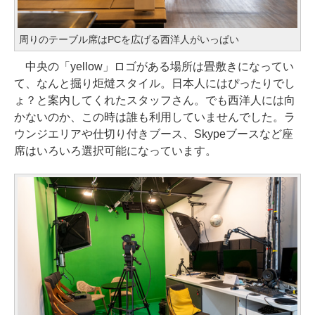
周りのテーブル席はPCを広げる西洋人がいっぱい
中央の「yellow」ロゴがある場所は畳敷きになってい
て、なんと掘り炬燵スタイル。日本人にはぴったりでし
ょ？と案内してくれたスタッフさん。でも西洋人には向
かないのか、この時は誰も利用していませんでした。ラ
ウンジエリアや仕切り付きブース、Skypeブースなど座
席はいろいろ選択可能になっています。