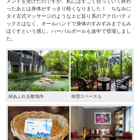
メントを受けたのですが、私にはすごく合っていて終わ
ったあとは身体がすっきり軽くなりました！ ちなみに
タイ古式マッサージのようなエビ反り系のアクロバティ
ックさはなく、オールハンドで身体のすみずみまでもみ
ほぐすという感じ。ハーバルボールも途中で登場しまし
た。
緑あふれる敷地内
休憩スペースも