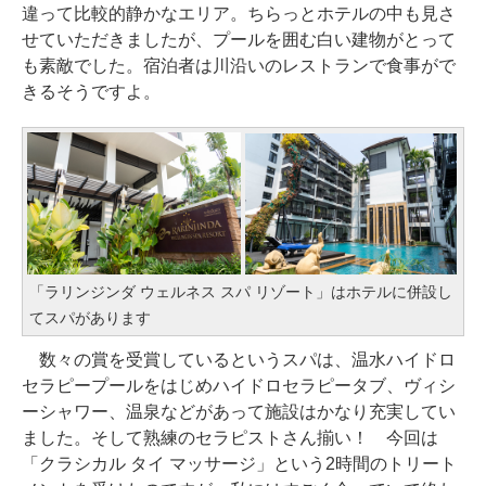
違って比較的静かなエリア。ちらっとホテルの中も見さ
せていただきましたが、プールを囲む白い建物がとって
も素敵でした。宿泊者は川沿いのレストランで食事がで
きるそうですよ。
「ラリンジンダ ウェルネス スパ リゾート」はホテルに併設し
てスパがあります
数々の賞を受賞しているというスパは、温水ハイドロ
セラピープールをはじめハイドロセラピータブ、ヴィシ
ーシャワー、温泉などがあって施設はかなり充実してい
ました。そして熟練のセラピストさん揃い！ 今回は
「クラシカル タイ マッサージ」という2時間のトリート