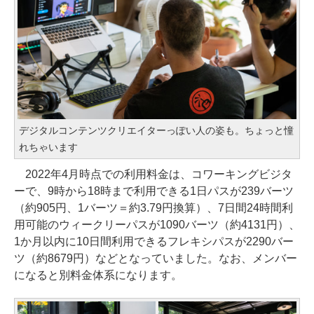
デジタルコンテンツクリエイターっぽい人の姿も。ちょっと憧
れちゃいます
2022年4月時点での利用料金は、コワーキングビジタ
ーで、9時から18時まで利用できる1日パスが239バーツ
（約905円、1バーツ＝約3.79円換算）、7日間24時間利
用可能のウィークリーパスが1090バーツ（約4131円）、
1か月以内に10日間利用できるフレキシパスが2290バー
ツ（約8679円）などとなっていました。なお、メンバー
になると別料金体系になります。