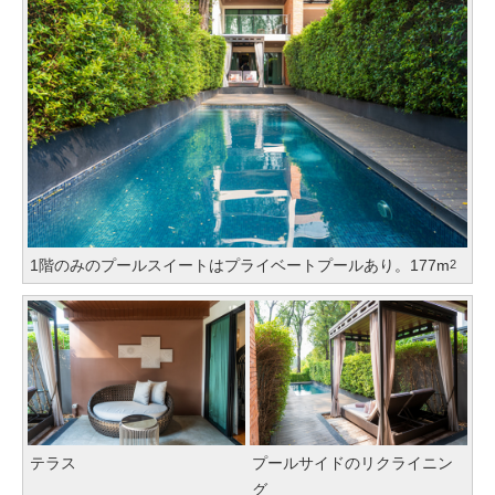
1階のみのプールスイートはプライベートプールあり。177m
2
テラス
プールサイドのリクライニン
グ