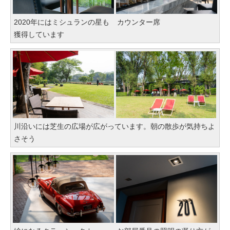
2020年にはミシュランの星も
カウンター席
獲得しています
川沿いには芝生の広場が広がっています。朝の散歩が気持ちよ
さそう