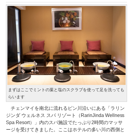
まずはここでミントの葉と塩のスクラブを使って足を洗っても
らいます
チェンマイを南北に流れるピン川沿いにある「ラリン
ジンダ ウェルネス スパ リゾート（RarinJinda Wellness
Spa Resort）」内のスパ施設でたっぷり2時間のマッサ
ージを受けてきました。ここはホテルの多い川の西側と