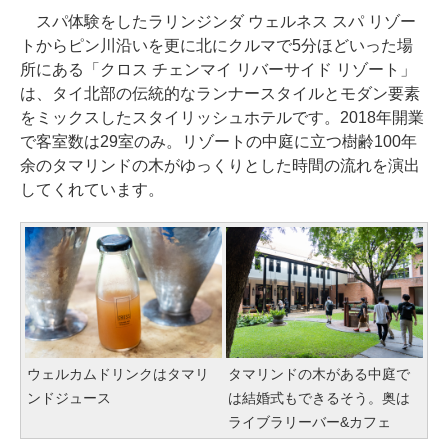
スパ体験をしたラリンジンダ ウェルネス スパ リゾー
トからピン川沿いを更に北にクルマで5分ほどいった場
所にある「クロス チェンマイ リバーサイド リゾート」
は、タイ北部の伝統的なランナースタイルとモダン要素
をミックスしたスタイリッシュホテルです。2018年開業
で客室数は29室のみ。リゾートの中庭に立つ樹齢100年
余のタマリンドの木がゆっくりとした時間の流れを演出
してくれています。
ウェルカムドリンクはタマリ
タマリンドの木がある中庭で
ンドジュース
は結婚式もできるそう。奥は
ライブラリーバー&カフェ