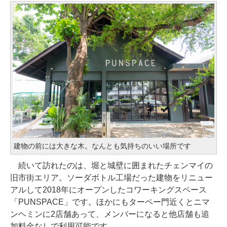
建物の前には大きな木。なんとも気持ちのいい場所です
続いて訪れたのは、堀と城壁に囲まれたチェンマイの
旧市街エリア。ソーダボトル工場だった建物をリニュー
アルして2018年にオープンしたコワーキングスペース
「PUNSPACE」です。ほかにもターペー門近くとニマ
ンヘミンに2店舗あって、メンバーになると他店舗も追
加料金なしで利用可能です。