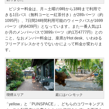
ビジター料金は、月～土曜の9時から18時まで利用で
きる1日パス（無料コーヒー紅茶付き）が289バーツ（約
1095円）、7日間24時間利用可能のウィークパスが1699
バーツ（約6439円）となっています。また一番人気は1
か月のメンバーパスで3899バーツ（約1万4777円）との
こと。なおメンバー料金は、座席がHot desk、いわゆる
フリーアドレスかそうでないかによって料金が変わりま
す。
喫煙エリア
庭にはハンモック
「yellow」と「PUNSPACE」、どちらのコワーキングス