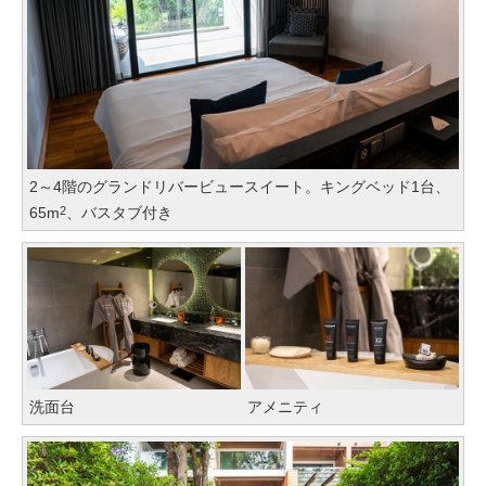
2～4階のグランドリバービュースイート。キングベッド1台、
65m
、バスタブ付き
2
洗面台
アメニティ