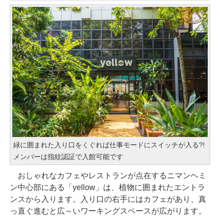
緑に囲まれた入り口をくぐれば仕事モードにスイッチが入る?!
メンバーは指紋認証で入館可能です
おしゃれなカフェやレストランが点在するニマンヘミ
ン中心部にある「yellow」は、植物に囲まれたエントラ
ンスから入ります。入り口の右手にはカフェがあり、真
っ直ぐ進むと広～いワーキングスペースが広がります。