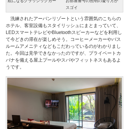
絵になるクラッシックカー
お部屋番号の照明の凝り方が
スゴイ
洗練されたアーバンリゾートという雰囲気のこちらの
ホテル、客室設備もスタイリッシュにまとまっていて、
LEDスマートテレビやBluetoothスピーカーなどを利用し
て今どきの滞在が楽しめそう。コーヒーメーカーやバス
ルームアメニティなどもこだわっているのがわかりまし
た。今回は見学できなかったのですが、プライベートカ
バナを備える屋上プールやスパやフィットネスもあるよ
うです。