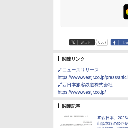
ポスト
リスト
シ
関連リンク
🔗ニュースリリース
https://www.westjr.co.jp/press/art
🔗西日本旅客鉄道株式会社
https://www.westjr.co.jp/
関連記事
JR西日本、202
山陽本線の姫路