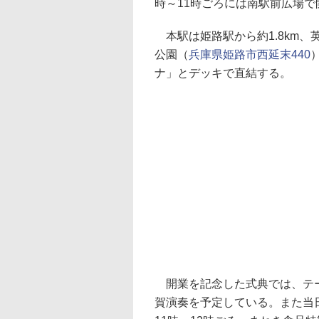
時～11時ごろには南駅前広場
本駅は姫路駅から約1.8km、
公園（
兵庫県姫路市西延末440
ナ」とデッキで直結する。
開業を記念した式典では、テー
賀演奏を予定している。また当