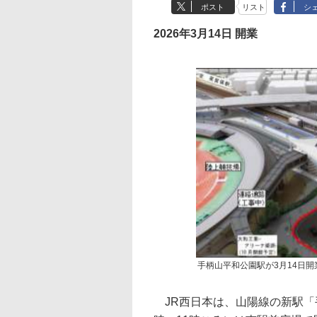
ポスト
リスト
シ
2026年3月14日 開業
手柄山平和公園駅が3月14日開
JR西日本は、山陽線の新駅「手