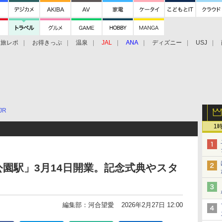
旅レポ
お得きっぷ
温泉
JAL
ANA
ディズニー
USJ
JR
1
公園駅」3月14日開業。記念式典やスタ
編集部：河合望愛
2026年2月27日 12:00