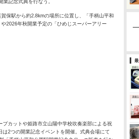
で開業記念式典を行なう。
英賀保駅から約2.8kmの場所に位置し、「手柄山平和
）や2026年秋開業予定の「ひめじスーパーアリー
最
プカットや姫路市立山陽中学校吹奏楽部による祝
日は2つの開業記念イベントを開催。式典会場にて