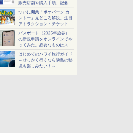
販売店舗や購入手順、記念チ
ケットも解説
ついに開業「ポケパーク カ
ントー」見どころ解説。注目
アトラクション・チケット手
配・来場前に必要な準備は？
パスポート（2025年旅券）
の新規申請をオンラインでや
ってみた。必要なものはスマ
ホとマイナカードのみ
はじめてのハワイ旅行ガイド
～せっかく行くなら隣島の秘
境も楽しみたい！～