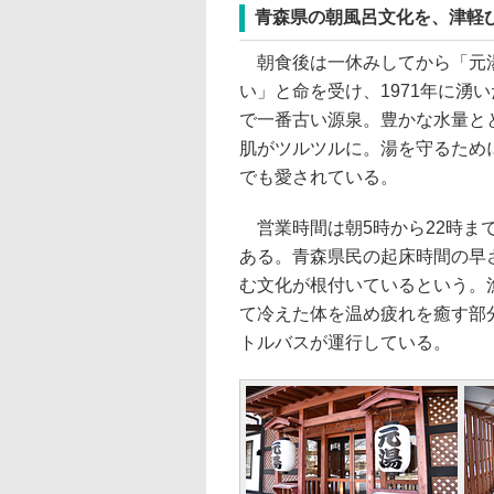
青森県の朝風呂文化を、津軽
朝食後は一休みしてから「元湯
い」と命を受け、1971年に湧
で一番古い源泉。豊かな水量と
肌がツルツルに。湯を守るため
でも愛されている。
営業時間は朝5時から22時ま
ある。青森県民の起床時間の早
む文化が根付いているという。
て冷えた体を温め疲れを癒す部分
トルバスが運行している。