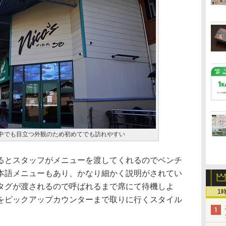
、漁港の中でも目立つ外観のため初めてでも訪れやすい
とスタッフがメニューを渡してくれるのでベンチ
本語メニューもあり、かなり細かく説明がされてい
タグが渡されるので呼ばれるまで席にて待機しよ
1
をピックアップカウンターまで取りに行くスタイル