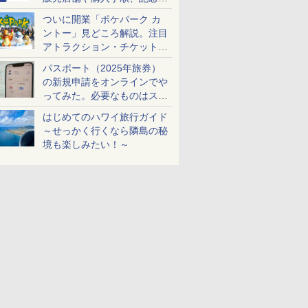
ケットも解説
ついに開業「ポケパーク カ
ントー」見どころ解説。注目
アトラクション・チケット手
配・来場前に必要な準備は？
パスポート（2025年旅券）
の新規申請をオンラインでや
ってみた。必要なものはスマ
ホとマイナカードのみ
はじめてのハワイ旅行ガイド
～せっかく行くなら隣島の秘
境も楽しみたい！～