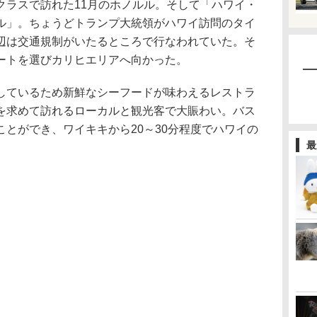
ラスで訪れた11月のホノルル。そして「ハワイ・
ル」。ちょうどトランプ大統領がハワイ訪問のタイ
辺は交通規制がいたるところで行なわれていた。そ
ートを選びカリヒエリアへ向かった。
ているため新鮮なシーフードが味わえるレストラ
を求めて訪れるローカルと観光客で大賑わい。バス
とができ、ワイキキから20～30分程度でハワイの
最
。