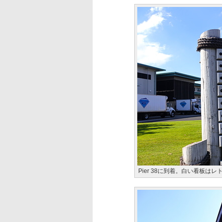
Pier 38に到着。白い看板は