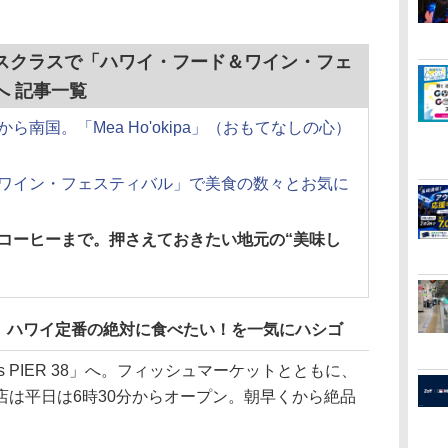
スクラスで「ハワイ・フード＆ワイン・フェ
へ 記事一覧
南国。「Mea Ho'okipa」（おもてなしの心）
＆ワイン・フェスティバル」で美食の数々とお気に
コーヒーまで。押さえておきたい地元の“美味し
、ハワイ定番の絶対に食べたい！を一気にハシゴ
s PIER 38」へ。フィッシュマーケットとともに、
店は平日は6時30分からオープン。朝早くから絶品