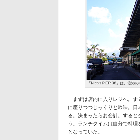
「Nico's PIER 38」は
まずは店内に入りレジへ。する
に座りつつじっくりと吟味。日
る。決まったらお会計。すると
う。ランチタイムは自分で料理
となっていた。