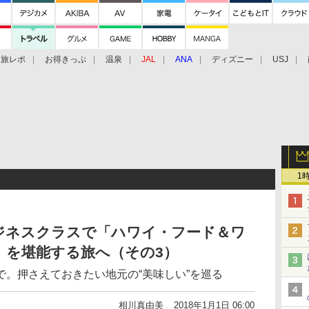
旅レポ
お得きっぷ
温泉
JAL
ANA
ディズニー
USJ
1
ジネスクラスで「ハワイ・フード＆ワ
」を堪能する旅へ（その3）
。押さえておきたい地元の“美味しい”を巡る
相川真由美
2018年1月1日 06:00