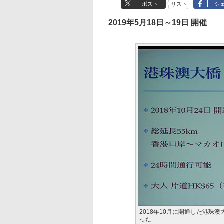
ポスト
リスト
シ
2019年5月18日～19日 開催
2018年10月に開通した港
った