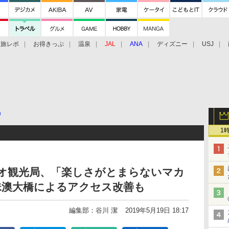
旅レポ
お得きっぷ
温泉
JAL
ANA
ディズニー
USJ
9
1
マカオ観光局、「楽しさがとまらないマカ
珠澳大橋によるアクセス改善も
編集部：谷川 潔
2019年5月19日 18:17