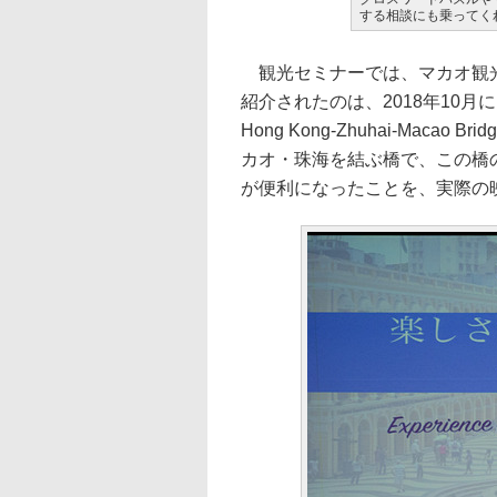
する相談にも乗ってく
観光セミナーでは、マカオ観光
紹介されたのは、2018年10
Hong Kong-Zhuhai-Mac
カオ・珠海を結ぶ橋で、この橋
が便利になったことを、実際の