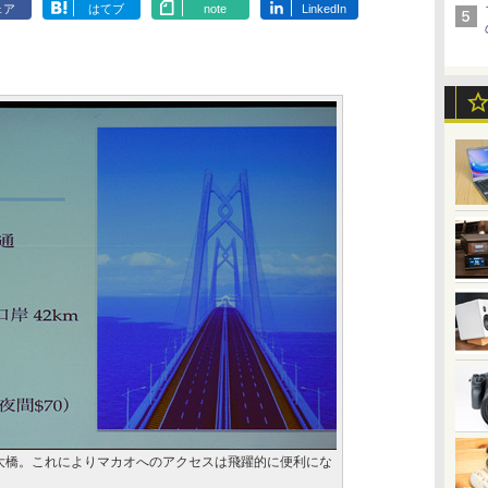
ェア
はてブ
note
LinkedIn
珠澳大橋。これによりマカオへのアクセスは飛躍的に便利にな