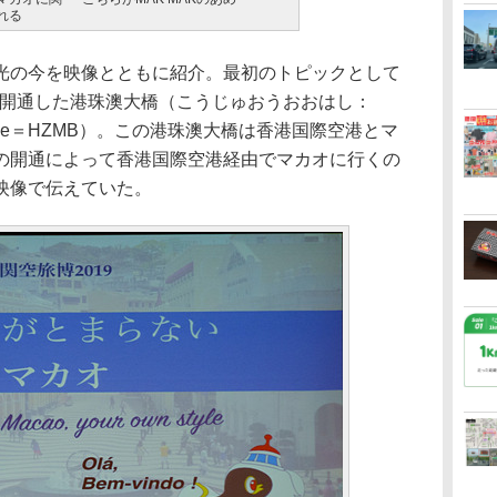
れる
の今を映像とともに紹介。最初のトピックとして
月に開通した港珠澳大橋（こうじゅおうおおはし：
ao Bridge＝HZMB）。この港珠澳大橋は香港国際空港とマ
の開通によって香港国際空港経由でマカオに行くの
映像で伝えていた。