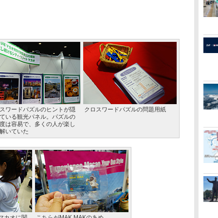
スワードパズルのヒントが隠
クロスワードパズルの問題用紙
ている観光パネル。パズルの
度は容易で、多くの人が楽し
解いていた
マカオに関
こちらがMAK MAKのあめ