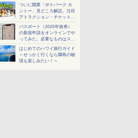
ケットも解説
ついに開業「ポケパーク カ
ントー」見どころ解説。注目
アトラクション・チケット手
配・来場前に必要な準備は？
パスポート（2025年旅券）
の新規申請をオンラインでや
ってみた。必要なものはスマ
ホとマイナカードのみ
はじめてのハワイ旅行ガイド
～せっかく行くなら隣島の秘
境も楽しみたい！～