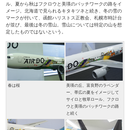
ル、夏から秋はフクロウと美瑛のパッチワークの路をイ
メージ。北海道で見られるキタキツネと続き、冬の雪の
マークが付いて、函館ハリストス正教会、札幌市時計台
が並び、最後は冬の雪山。雪山については特定の山を想
定したものではないという。
春は桜
美瑛の丘、富良野のラベンダ
ー、帯広の夏をイメージして
サイロと牧草ロール、フクロ
ウと美瑛のパッチワークの路
と続く