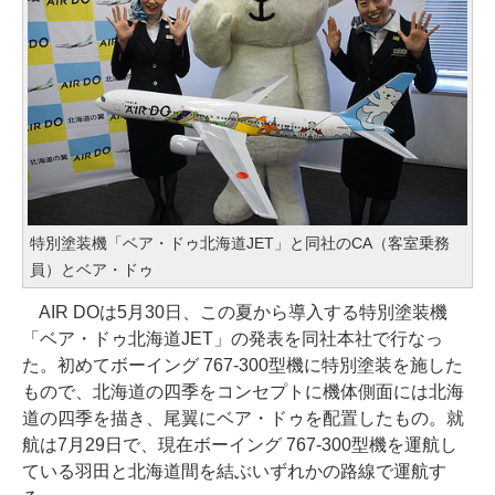
特別塗装機「ベア・ドゥ北海道JET」と同社のCA（客室乗務
員）とベア・ドゥ
AIR DOは5月30日、この夏から導入する特別塗装機
「ベア・ドゥ北海道JET」の発表を同社本社で行なっ
た。初めてボーイング 767-300型機に特別塗装を施した
もので、北海道の四季をコンセプトに機体側面には北海
道の四季を描き、尾翼にベア・ドゥを配置したもの。就
航は7月29日で、現在ボーイング 767-300型機を運航し
ている羽田と北海道間を結ぶいずれかの路線で運航す