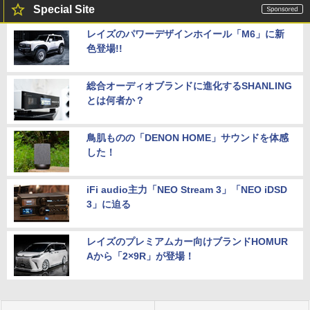
Special Site
レイズのパワーデザインホイール「M6」に新
色登場!!
総合オーディオブランドに進化するSHANLING
とは何者か？
鳥肌ものの「DENON HOME」サウンドを体感
した！
iFi audio主力「NEO Stream 3」「NEO iDSD
3」に迫る
レイズのプレミアムカー向けブランドHOMUR
Aから「2×9R」が登場！