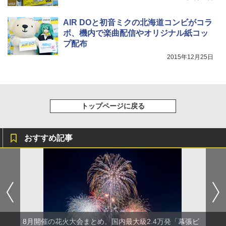
AIR DOと初音ミクの北海道コンビがコラ
ボ、機内で楽曲配信やオリジナル紙コッ
プ配布
2015年12月25日
トップページに戻る
おすすめ記事
8月開催の花火大会まとめ。国内最大級2.4万発「幕張ビ