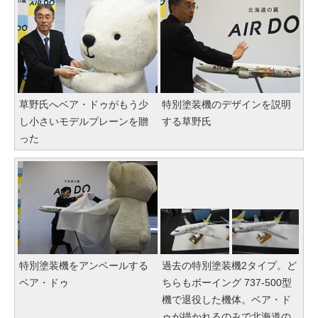
草野氏へベア・ドゥがもう少
特別塗装機のデザインを説明
し小さいモデルプレーンを贈
する草野氏
った
特別塗装機をアンベールする
過去の特別塗装機2タイプ。ど
ベア・ドゥ
ちらもボーイング 737-500型
機で退役した機体。ベア・ド
ゥが描かれるのみで北海道の