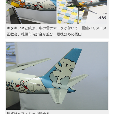
キタキツネと続き、冬の雪のマークが付いて、函館ハリストス
正教会、札幌市時計台が並び、最後は冬の雪山
尾翼はベア・ドゥで締める