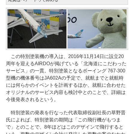
この特別塗装機の導入は、2016年11月14日に設立20
周年を迎えるAIRDOが掲げている「北海道にこだわった
サービス」の一貫。特別塗装となるボーイング 767-300
型機の機体番号はJA602Aの予定で、就航までと就航時
には何らかのイベントを計画するほか、就航に合わせた
オリジナルのサービス内容も検討中とのことで、詳細は
今後発表されるという。
特別塗装の発表を行なった代表取締役副社長の草野晋
氏によれば、特別塗装の期間は「この飛行機がもつま
で」とのことで、8年ほどはこのデザインで飛行すると