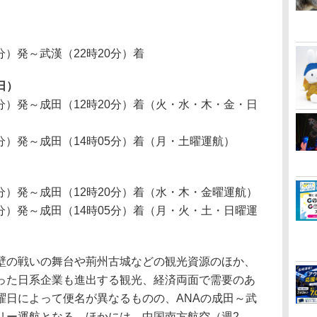
0分）発～武漢（22時20分）着
日）
0分）発～成田（12時20分）着（火・水・木・金・日
5分）発～成田（14時05分）着（月・土曜運航）
0分）発～成田（12時20分）着（水・木・金曜運航）
5分）発～成田（14時05分）着（月・火・土・日曜運
の戦いの舞台や荊州古城などの観光資源のほか、
った日系企業も進出する観光、経済両面で需要のあ
曜日によって便名が異なるものの、ANAの成田～武
リー運航となる。ほかには、中国南方航空（週2