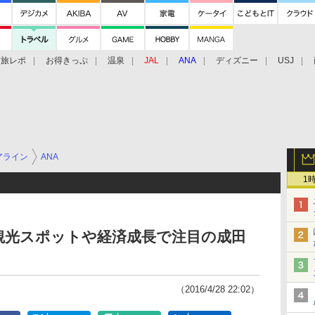
旅レポ
お得きっぷ
温泉
JAL
ANA
ディズニー
USJ
アライン
ANA
1
観光スポットや経済成長で注目の成田
（2016/4/28 22:02）