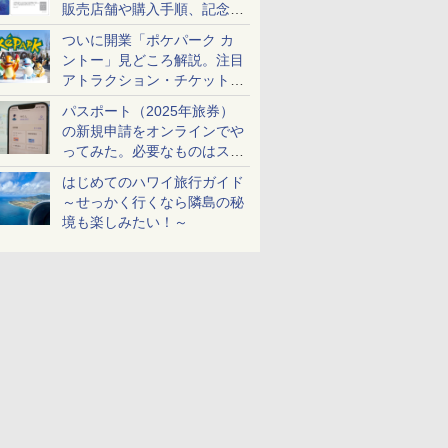
販売店舗や購入手順、記念チ
ケットも解説
ついに開業「ポケパーク カ
ントー」見どころ解説。注目
アトラクション・チケット手
配・来場前に必要な準備は？
パスポート（2025年旅券）
の新規申請をオンラインでや
ってみた。必要なものはスマ
ホとマイナカードのみ
はじめてのハワイ旅行ガイド
～せっかく行くなら隣島の秘
境も楽しみたい！～