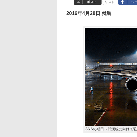
ポスト
リスト
シ
2016年4月28日 就航
ANAの成田～武漢線に向けて駐機