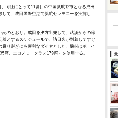
日、同社にとって11番目の中国就航都市となる成田
際して、成田国際空港で就航セレモニーを実施し
記のとおり。成田を夕方出発して、武漢からの帰
到着とするスケジュールで、訪日客が到着してすぐ
の乗り継ぎにも便利なダイヤとした。機材はボーイ
ネス35席、エコノミークラス179席）を使用する。
最