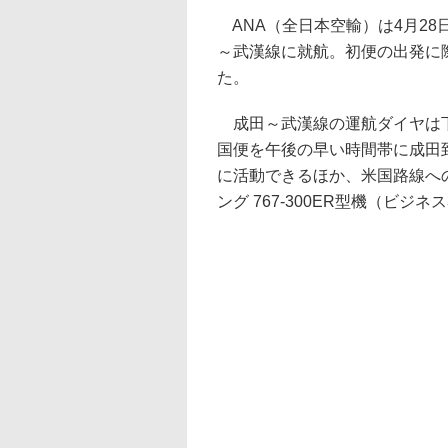
ANA（全日本空輸）は4月28
～武漢線に就航。初便の出発に
た。
成田～武漢線の運航ダイヤは下
国便を午後の早い時間帯に成田
に活動できるほか、米国路線へ
ング 767-300ER型機（ビジ