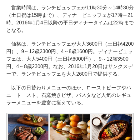
営業時間は、ランチビュッフェが11時30分～14時30分
（土日祝は15時まで）、ディナービュッフェが17時～21
時。2016年1月4日以降の平日ディナータイムは22時まで
となる。
価格は、ランチビュッフェが大人3600円（土日祝4200
円）、9～12歳2300円、4～8歳1600円。ディナービュッ
フェは、大人5400円（土日祝6000円）、9～12歳3500
円、4～8歳2300円。なお、2016年1月20日はサンクスデ
ーで、ランチビュッフェを大人2600円で提供する。
以下の日替わりメニューのほか、ローストビーフやハ
ニートースト、石窯焼きピザ、パスタなど人気のレギュ
ラーメニューを豊富に揃えている。