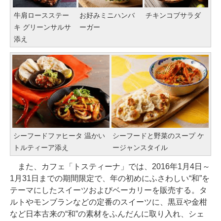
牛肩ロースステー
お好みミニハンバ
チキンコブサラダ
キ グリーンサルサ
ーガー
添え
シーフードファヒータ 温かい
シーフードと野菜のスープ ケ
トルティーア添え
ージャンスタイル
また、カフェ「トスティーナ」では、2016年1月4日～
1月31日までの期間限定で、年の初めにふさわしい“和”を
テーマにしたスイーツおよびベーカリーを販売する。タ
ルトやモンブランなどの定番のスイーツに、黒豆や金柑
など日本古来の“和”の素材をふんだんに取り入れ、シェ