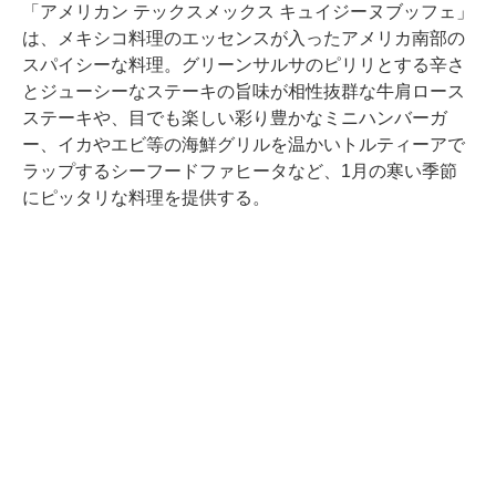
「アメリカン テックスメックス キュイジーヌブッフェ」
は、メキシコ料理のエッセンスが入ったアメリカ南部の
スパイシーな料理。グリーンサルサのピリリとする辛さ
とジューシーなステーキの旨味が相性抜群な牛肩ロース
ステーキや、目でも楽しい彩り豊かなミニハンバーガ
ー、イカやエビ等の海鮮グリルを温かいトルティーアで
ラップするシーフードファヒータなど、1月の寒い季節
にピッタリな料理を提供する。