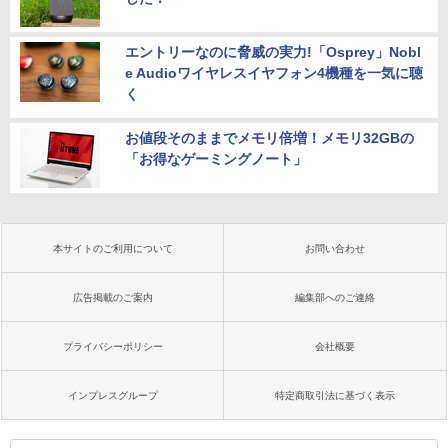
エントリーなのに脅威の実力!「Osprey」Nobl
e Audioワイヤレスイヤフォン4機種を一気に聴
く
お値段そのままでメモリ倍増！メモリ32GBの
「お得なゲーミングノート」
本サイトのご利用について
お問い合わせ
広告掲載のご案内
編集部へのご連絡
プライバシーポリシー
会社概要
インプレスグループ
特定商取引法に基づく表示