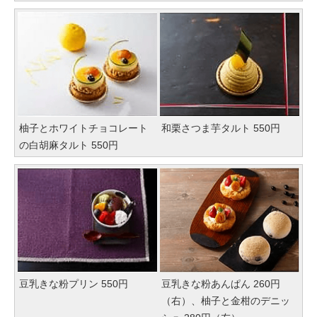
柚子とホワイトチョコレート
和栗さつま芋タルト 550円
の白胡麻タルト 550円
豆乳きな粉プリン 550円
豆乳きな粉あんぱん 260円
（右）、柚子と金柑のデニッ