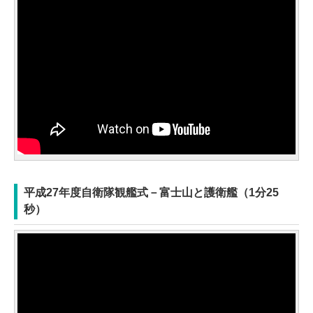
平成27年度自衛隊観艦式－富士山と護衛艦（1分25
秒）