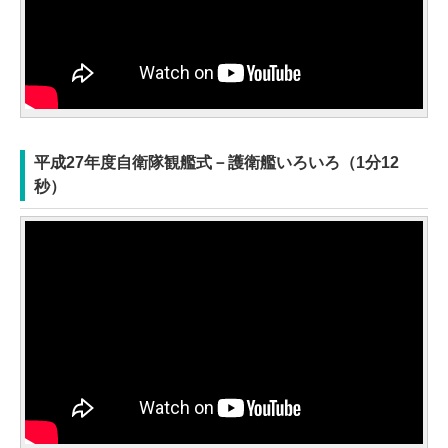
平成27年度自衛隊観艦式－護衛艦いろいろ（1分12
秒）