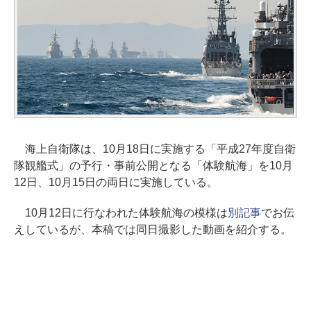
海上自衛隊は、10月18日に実施する「平成27年度自衛
隊観艦式」の予行・事前公開となる「体験航海」を10月
12日、10月15日の両日に実施している。
10月12日に行なわれた体験航海の模様は
別記事
でお伝
えしているが、本稿では同日撮影した動画を紹介する。