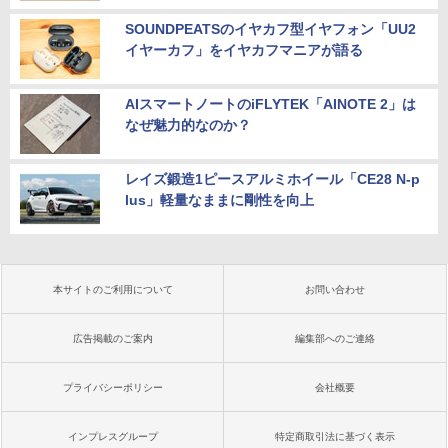
SOUNDPEATSのイヤカフ型イヤフォン「UU2
イヤーカフ」をイヤカフマニアが語る
AIスマートノートのiFLYTEK「AINOTE 2」は
なぜ魅力的なのか？
レイズ鍛造1ピースアルミホイール「CE28 N-p
lus」軽量なままに剛性を向上
本サイトのご利用について
お問い合わせ
広告掲載のご案内
編集部へのご連絡
プライバシーポリシー
会社概要
インプレスグループ
特定商取引法に基づく表示