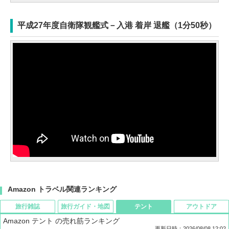
平成27年度自衛隊観艦式－入港 着岸 退艦（1分50秒）
Amazon トラベル関連ランキング
旅行雑誌
旅行ガイド・地図
テント
アウトドア
Amazon テント の売れ筋ランキング
更新日時：2026/08/08 12:02