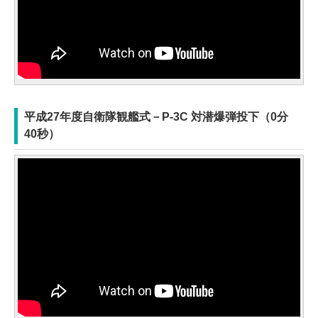
平成27年度自衛隊観艦式－P-3C 対潜爆弾投下（0分
40秒）