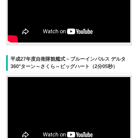
平成27年度自衛隊観艦式－ブルーインパルス デルタ
360°ターン～さくら～ビッグハート（2分05秒）