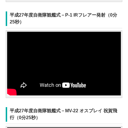
平成27年度自衛隊観艦式－P-1 IRフレアー発射（0分
25秒）
平成27年度自衛隊観艦式－MV-22 オスプレイ 祝賀飛
行（0分25秒）