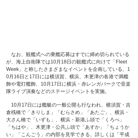
なお、観艦式への乗艦応募はすでに締め切られている
が、海上自衛隊では10月18日の観艦式に向けて「Fleet
Week」と称したさまざまなイベントを企画している。1
0月16日と17日には横須賀、横浜、木更津の各港で満艦
飾や電灯艦飾、10月17日に横浜・赤レンガパークで音楽
隊ライブ演奏などのステージイベントを実施。
10月17日には艦艇の一般公開も行なわれ、横須賀・吉
倉桟橋で「きりしま」「むらさめ」「あたご」、横浜・
大さん橋で「いずも」、横浜・新港ふ頭で「くろべ」
「ちはや」、木更津・公共ふ頭で「あすか」「ちょうか
い」「こんごう」の内部を見学できる。詳しくは「平成