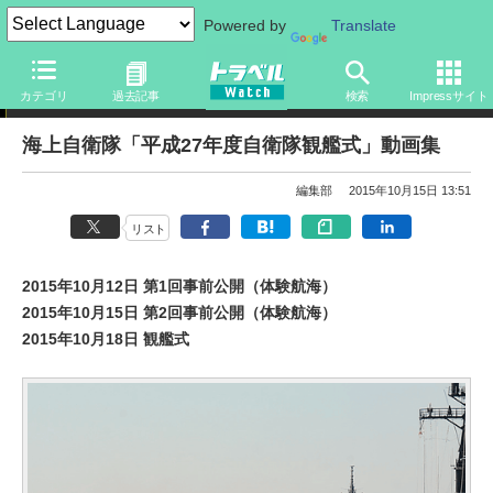
Powered by
Translate
ニュース
カテゴリ
過去記事
検索
Impressサイト
海上自衛隊「平成27年度自衛隊観艦式」動画集
編集部
2015年10月15日 13:51
リスト
2015年10月12日 第1回事前公開（体験航海）
2015年10月15日 第2回事前公開（体験航海）
2015年10月18日 観艦式