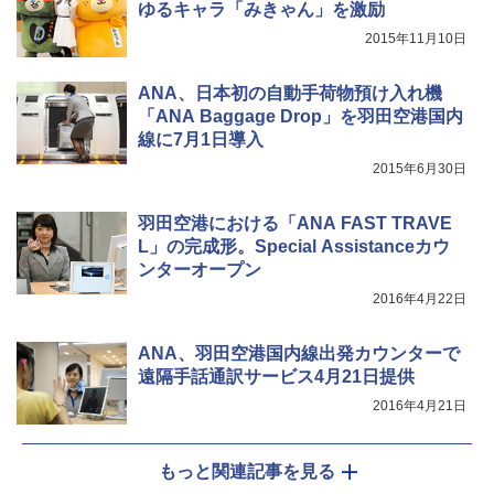
ゆるキャラ「みきゃん」を激励
￥6,579
2015年11月10日
ANA、日本初の自動手荷物預け入れ機
「ANA Baggage Drop」を羽田空港国内
線に7月1日導入
2015年6月30日
羽田空港における「ANA FAST TRAVE
L」の完成形。Special Assistanceカウ
ンターオープン
2016年4月22日
ANA、羽田空港国内線出発カウンターで
遠隔手話通訳サービス4月21日提供
2016年4月21日
もっと関連記事を見る