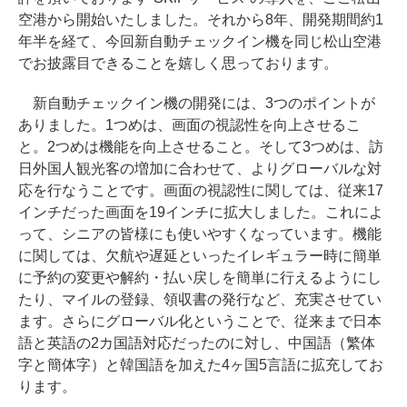
空港から開始いたしました。それから8年、開発期間約1
年半を経て、今回新自動チェックイン機を同じ松山空港
でお披露目できることを嬉しく思っております。
新自動チェックイン機の開発には、3つのポイントが
ありました。1つめは、画面の視認性を向上させるこ
と。2つめは機能を向上させること。そして3つめは、訪
日外国人観光客の増加に合わせて、よりグローバルな対
応を行なうことです。画面の視認性に関しては、従来17
インチだった画面を19インチに拡大しました。これによ
って、シニアの皆様にも使いやすくなっています。機能
に関しては、欠航や遅延といったイレギュラー時に簡単
に予約の変更や解約・払い戻しを簡単に行えるようにし
たり、マイルの登録、領収書の発行など、充実させてい
ます。さらにグローバル化ということで、従来まで日本
語と英語の2カ国語対応だったのに対し、中国語（繁体
字と簡体字）と韓国語を加えた4ヶ国5言語に拡充してお
ります。