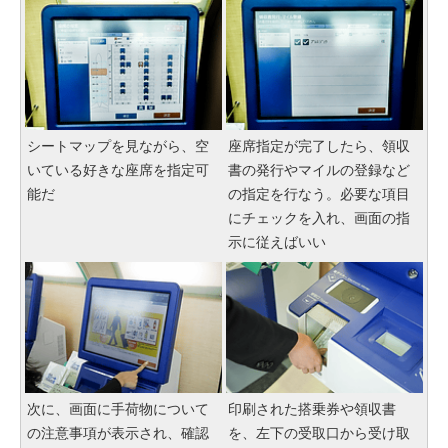
シートマップを見ながら、空
座席指定が完了したら、領収
いている好きな座席を指定可
書の発行やマイルの登録など
能だ
の指定を行なう。必要な項目
にチェックを入れ、画面の指
示に従えばいい
次に、画面に手荷物について
印刷された搭乗券や領収書
の注意事項が表示され、確認
を、左下の受取口から受け取