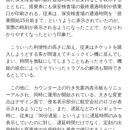
とともに、搭乗券にも保安検査場の最終通過時刻や搭乗
口が印刷される。従来は、保安検査場の通過時間を「搭
乗開始15分前まで」というように表示されていたのが、
実際の時刻が表示されるようになったことで、かなりわ
かりやすくなったという印象だ。
こういった利便性の高さに加え、従来はチケットを購
入しようとする客が間違えてチェックイン機に並んでし
まい、時間を無駄にしてしまうこともあったそうで、機
能の統合によってそういったトラブルの解消も期待でき
るとしている。
この他に、カウンター上の行き先案内表示板もリニュ
ーアルされ、同時に運用が開始されている。大きな変更
点はデザイン面で、便名表示部分に航空会社のロゴが表
示されるようになった。また、遅延などのイレギュラー
時に、従来は「30分遅延」というように遅延時間のみを
表示していたのに対し、遅延時間だけでなく、定刻の出
発時刻と変更後の出発時刻も黄色で併記するようにし