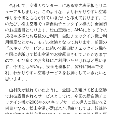
合わせて、空港カウンター上にある案内表示板もリニ
ューアルしました。このような、よりわかりやすい空港
作りを今後とも心がけていきたいと考えております。こ
のたび、松山空港で（新自動チェックイン機の）全国初
のお披露目となります。松山空港は、ANAにとってその
規模や多様なお客様のご利用、自動チェックイン機ご利
用頻度などから、モデル空港となっております。前回の
『スキップサービス』に続いて新自動チェックイン機を
全国に先駈けて松山空港でお披露目させていただきます
ので、ぜひ多くのお客様にご利用いただければと思いま
す。今後ともANAは、安全を基板に、皆様に簡単で便
利、わかりやすい空港サービスをお届けしていきたいと
思います。」
山村氏が触れていたように、全国に先駈けて松山空港
でお披露目されるサービスとしては、今回の新自動チェ
ックイン機が2006年のスキップサービス導入に続いて2
例目となる。松山空港が選ばれた理由としては、幹線路