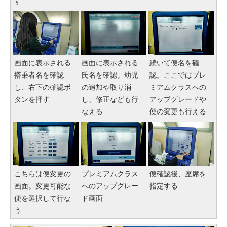
す
画面に表示される
画面に表示される
続いて便名を確
搭乗者名を確認
氏名を確認。幼児
認。ここではプレ
し、右下の確認ボ
の追加や取り消
ミアムクラスへの
タンを押す
し、修正なども行
アップグレードや
なえる
便の変更も行える
こちらは便変更の
プレミアムクラス
便確認後、座席を
画面。変更可能な
へのアップグレー
指定する
便を選択して行な
ド画面
う