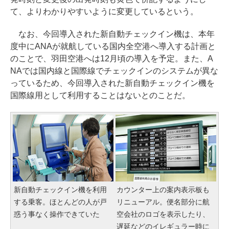
て、よりわかりやすいように変更しているという。
なお、今回導入された新自動チェックイン機は、本年
度中にANAが就航している国内全空港へ導入する計画と
のことで、羽田空港へは12月頃の導入を予定。また、A
NAでは国内線と国際線でチェックインのシステムが異な
っているため、今回導入された新自動チェックイン機を
国際線用として利用することはないとのことだ。
新自動チェックイン機を利用
カウンター上の案内表示板も
する乗客。ほとんどの人が戸
リニューアル。便名部分に航
惑う事なく操作できていた
空会社のロゴを表示したり、
遅延などのイレギュラー時に