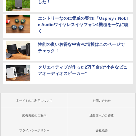
した！
エントリーなのに脅威の実力!「Osprey」Nobl
e Audioワイヤレスイヤフォン4機種を一気に聴
く
性能の良いお得な中古PC情報はこのページで
チェック！
クリエイティブが作った2万円台の“小さなピュ
アオーディオスピーカー”
本サイトのご利用について
お問い合わせ
広告掲載のご案内
編集部へのご連絡
プライバシーポリシー
会社概要