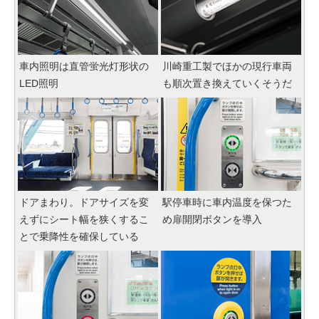
車内照明は直管蛍光灯形状の
川崎重工製でほかの現行車両
LED照明
も順次置き換えていくそうだ
ドアまわり。ドアサイズを変
駅停車時に車内温度を保つた
えずにシート幅を狭くするこ
め扉開閉ボタンを導入
とで乗降性を確保している