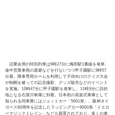
試乗会用の特別列車は9時27分に梅田駅1番線を発車、
途中営業車両の退避などを行ないつつ甲子園駅に9時57
分着。降車専用ホームを利用して子供向けのクイズ大会
や制帽を被っての記念撮影、グッズ販売などのイベント
を実施。10時47分に甲子園駅を発車し、11時3分に目的
地となる石屋川車庫に到着。日本初の高架式車庫として
知られる同車庫にはジェットカー「5001形」、阪神タイ
ガース80周年を記念したラッピングカー9000系「イエロ
ーマジックトレイン」なども留置されており、多くの参