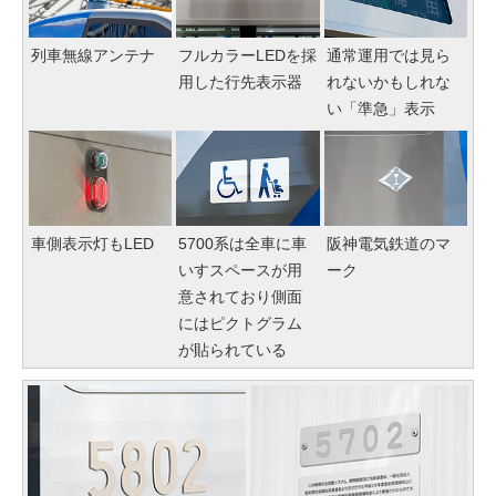
列車無線アンテナ
フルカラーLEDを採
通常運用では見ら
用した行先表示器
れないかもしれな
い「準急」表示
車側表示灯もLED
5700系は全車に車
阪神電気鉄道のマ
いすスペースが用
ーク
意されており側面
にはピクトグラム
が貼られている