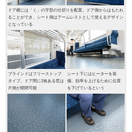
ドア横には「く」の字型の仕切りを配置。ドア側からはもたれ
ることができ、シート側はアームレストとして使えるデザイン
となっている
ブラインドはフリーストップ
シート下にはヒーターを装
タイプ。ドア間に2枚ある窓は
備。効率を上げるために位置
片側が開閉可能
を下げているという