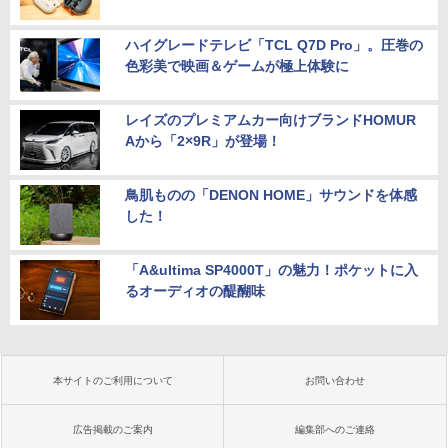
ハイグレードテレビ「TCL Q7D Pro」。圧巻の
色彩美で映画＆ゲームが極上体験に
レイズのプレミアムカー向けブランドHOMUR
Aから「2×9R」が登場！
鳥肌ものの「DENON HOME」サウンドを体感
した！
「A&ultima SP4000T」の魅力！ポケットに入
るオーディオの醍醐味
本サイトのご利用について
お問い合わせ
広告掲載のご案内
編集部へのご連絡