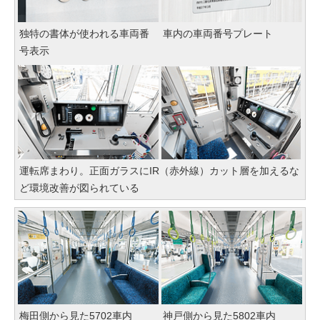
独特の書体が使われる車両番
車内の車両番号プレート
号表示
運転席まわり。正面ガラスにIR（赤外線）カット層を加えるな
ど環境改善が図られている
梅田側から見た5702車内
神戸側から見た5802車内