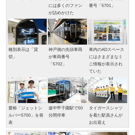
には多くのファン
番号「5701」
が詰めかけた
種別表示は「貸
神戸側の先頭車両
車内のADスペース
切」
が車両番号
にはさまざまなミ
「5702」
ニ情報が表示され
ていた
愛称「ジェットシ
途中甲子園駅で50
タイガースシャツ
ルバー5700」を発
分間停車
を着た駅員さんが
表
お出迎え