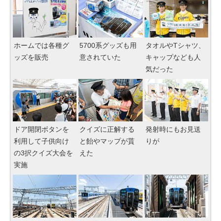
ホームでは各種グ
5700系グッズも用
タオルやTシャツ、
ッズを販売
意されていた
キャップなども人
気だった
ドア開閉ボタンを
クイズに正解する
発射時にもお見送
利用して子供向け
と飴やマップが貰
りが
の3択クイズ大会を
えた
実施