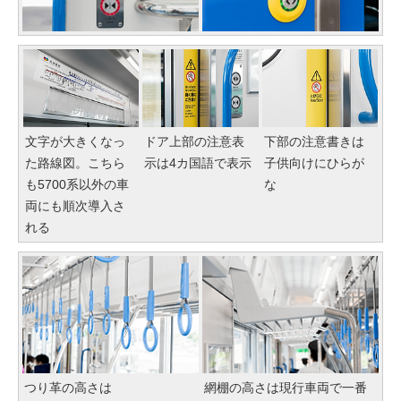
文字が大きくなっ
ドア上部の注意表
下部の注意書きは
た路線図。こちら
示は4カ国語で表示
子供向けにひらが
も5700系以外の車
な
両にも順次導入さ
れる
つり革の高さは
網棚の高さは現行車両で一番