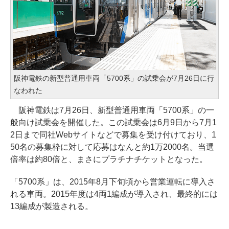
阪神電鉄の新型普通用車両「5700系」の試乗会が7月26日に行
なわれた
阪神電鉄は7月26日、新型普通用車両「5700系」の一
般向け試乗会を開催した。この試乗会は6月9日から7月1
2日まで同社Webサイトなどで募集を受け付けており、1
50名の募集枠に対して応募はなんと約1万2000名。当選
倍率は約80倍と、まさにプラチナチケットとなった。
「5700系」は、2015年8月下旬頃から営業運転に導入さ
れる車両。2015年度は4両1編成が導入され、最終的には
13編成が製造される。