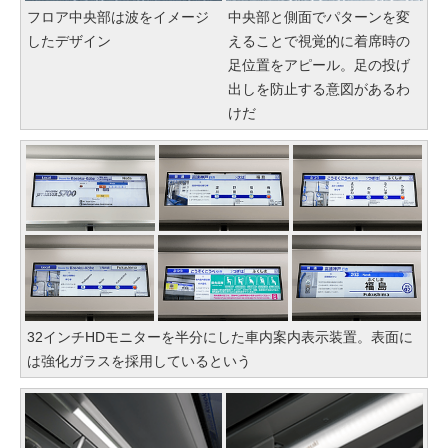
フロア中央部は波をイメージ
中央部と側面でパターンを変
したデザイン
えることで視覚的に着席時の
足位置をアピール。足の投げ
出しを防止する意図があるわ
けだ
32インチHDモニターを半分にした車内案内表示装置。表面に
は強化ガラスを採用しているという