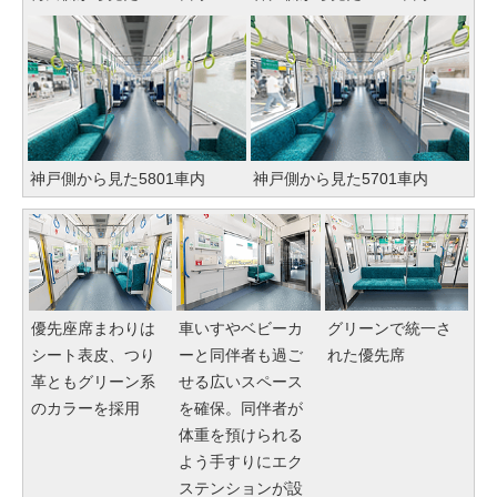
神戸側から見た5801車内
神戸側から見た5701車内
優先座席まわりは
車いすやベビーカ
グリーンで統一さ
シート表皮、つり
ーと同伴者も過ご
れた優先席
革ともグリーン系
せる広いスペース
のカラーを採用
を確保。同伴者が
体重を預けられる
よう手すりにエク
ステンションが設