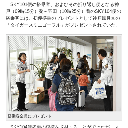
SKY101便の搭乗客、およびその折り返し便となる神
戸（09時15分）発～羽田（10時25分）着のSKY104便の
搭乗客には、初便搭乗のプレゼントとして神戸風月堂の
「タイガースミニゴーフル」がプレゼントされていた。
搭乗客全員にプレゼント
SKY104便搭乗の模様を取材することができたが、ス