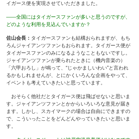
イガース便を実現させていただきました。
――
全国にはタイガースファンが多いと思うのですが、
どのような利用を見込んでいますか？
佐山会長：
タイガースファンも結構おられますが、もち
ろんジャイアンツファンもおられます。タイガース便が
タイガースファンのみになるようなこともないですし。
ジャイアンツファンが乗られたときに（機内音楽の）
「六甲おろし」が鳴って、“じゃかましいわい”と言われ
るかもしれませんが、とにかくいろんな企画をやって、
イベントも考えていきたいと思っています。
おそらく他社だとタイガース便は飛ばせないと思いま
す。ジャイアンツファンとかからいろいろな意見が届き
ます。しかし、スカイマークの場合は自由にできますの
で、こういったことをどんどんやっていきたいと思いま
す。