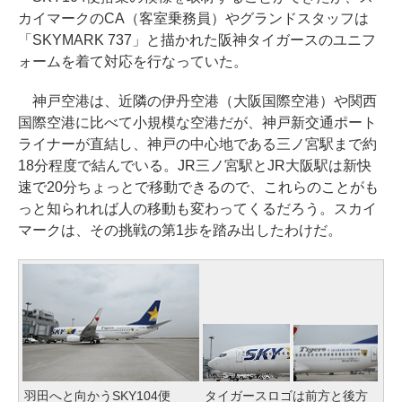
カイマークのCA（客室乗務員）やグランドスタッフは
「SKYMARK 737」と描かれた阪神タイガースのユニフ
ォームを着て対応を行なっていた。
神戸空港は、近隣の伊丹空港（大阪国際空港）や関西
国際空港に比べて小規模な空港だが、神戸新交通ポート
ライナーが直結し、神戸の中心地である三ノ宮駅まで約
18分程度で結んでいる。JR三ノ宮駅とJR大阪駅は新快
速で20分ちょっとで移動できるので、これらのことがも
っと知られれば人の移動も変わってくるだろう。スカイ
マークは、その挑戦の第1歩を踏み出したわけだ。
羽田へと向かうSKY104便
タイガースロゴは前方と後方