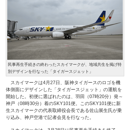
民事再生手続きの終わったスカイマークが、地域共生を掲げ特
別デザインを行なった「タイガースジェット」
スカイマークは4月27日、阪神タイガースのロゴを機
体側面にデザインした「タイガースジェット」の運航を
開始した。初便に選ばれたのは、羽田（07時20分）発～
神戸（08時30分）着のSKY101便。このSKY101便に新
生スカイマークの代表取締役会長である佐山展生氏が乗
り込み、神戸空港で記者会見を行なった。