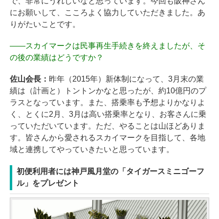
で、非常にうれしいなと思っています。今回も阪神さん
にお願いして、こころよく協力していただきました。あ
りがたいことです。
――
スカイマークは民事再生手続きを終えましたが、そ
の後の業績はどうですか？
佐山会長：
昨年（2015年）新体制になって、3月末の業
績は（計画と）トントンかなと思ったが、約10億円のプ
ラスとなっています。また、搭乗率も予想よりかなりよ
く、とくに2月、3月は高い搭乗率となり、お客さんに乗
っていただいています。ただ、やることは山ほどありま
す。皆さんから愛されるスカイマークを目指して、各地
域と連携してやっていきたいと思っています。
初便利用者には神戸風月堂の「タイガースミニゴーフ
ル」をプレゼント