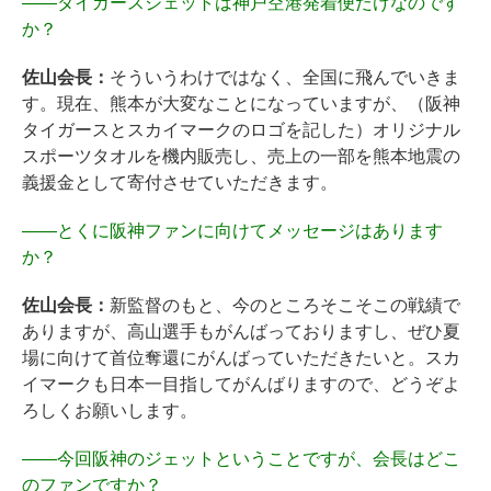
――
タイガースジェットは神戸空港発着便だけなのです
か？
佐山会長：
そういうわけではなく、全国に飛んでいきま
す。現在、熊本が大変なことになっていますが、（阪神
タイガースとスカイマークのロゴを記した）オリジナル
スポーツタオルを機内販売し、売上の一部を熊本地震の
義援金として寄付させていただきます。
――
とくに阪神ファンに向けてメッセージはあります
か？
佐山会長：
新監督のもと、今のところそこそこの戦績で
ありますが、高山選手もがんばっておりますし、ぜひ夏
場に向けて首位奪還にがんばっていただきたいと。スカ
イマークも日本一目指してがんばりますので、どうぞよ
ろしくお願いします。
――
今回阪神のジェットということですが、会長はどこ
のファンですか？