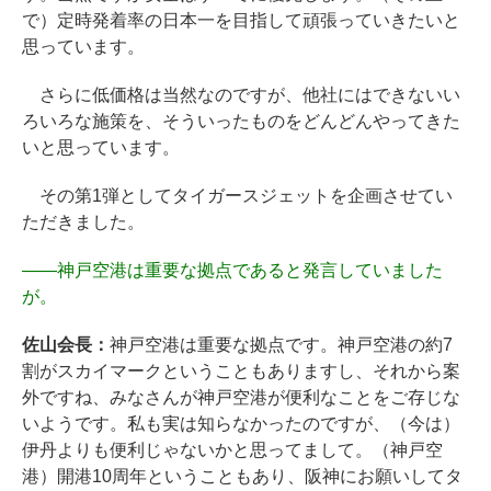
で）定時発着率の日本一を目指して頑張っていきたいと
思っています。
さらに低価格は当然なのですが、他社にはできないい
ろいろな施策を、そういったものをどんどんやってきた
いと思っています。
その第1弾としてタイガースジェットを企画させてい
ただきました。
――
神戸空港は重要な拠点であると発言していました
が。
佐山会長：
神戸空港は重要な拠点です。神戸空港の約7
割がスカイマークということもありますし、それから案
外ですね、みなさんが神戸空港が便利なことをご存じな
いようです。私も実は知らなかったのですが、（今は）
伊丹よりも便利じゃないかと思ってまして。（神戸空
港）開港10周年ということもあり、阪神にお願いしてタ