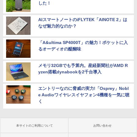
した！
AIスマートノートのiFLYTEK「AINOTE 2」は
なぜ魅力的なのか？
「A&ultima SP4000T」の魅力！ポケットに入
るオーディオの醍醐味
メモリ32GBでも予算内。産経新聞社がAMD R
yzen搭載dynabookを2千台導入
エントリーなのに脅威の実力!「Osprey」Nobl
e Audioワイヤレスイヤフォン4機種を一気に聴
く
本サイトのご利用について
お問い合わせ