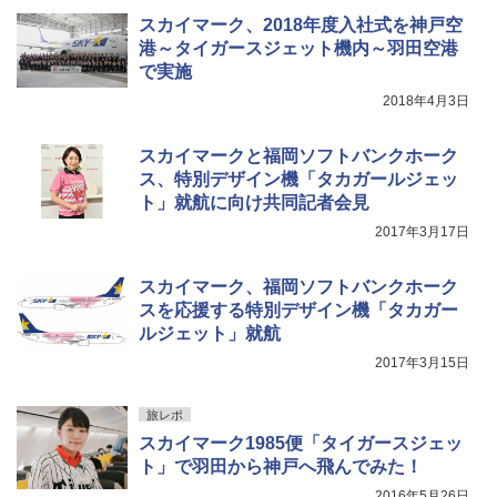
スカイマーク、2018年度入社式を神戸空
港～タイガースジェット機内～羽田空港
で実施
2018年4月3日
スカイマークと福岡ソフトバンクホーク
ス、特別デザイン機「タカガールジェッ
ト」就航に向け共同記者会見
2017年3月17日
スカイマーク、福岡ソフトバンクホーク
スを応援する特別デザイン機「タカガー
ルジェット」就航
2017年3月15日
旅レポ
スカイマーク1985便「タイガースジェッ
ト」で羽田から神戸へ飛んでみた！
2016年5月26日