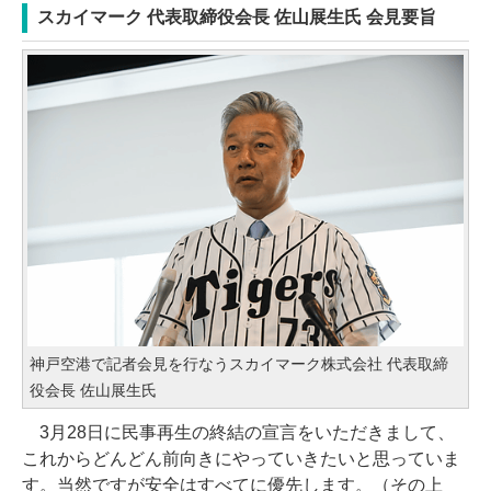
スカイマーク 代表取締役会長 佐山展生氏 会見要旨
神戸空港で記者会見を行なうスカイマーク株式会社 代表取締
役会長 佐山展生氏
3月28日に民事再生の終結の宣言をいただきまして、
これからどんどん前向きにやっていきたいと思っていま
す。当然ですが安全はすべてに優先します。（その上