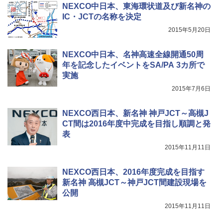
NEXCO中日本、東海環状道及び新名神の
IC・JCTの名称を決定
2015年5月20日
NEXCO中日本、名神高速全線開通50周
年を記念したイベントをSA/PA 3カ所で
実施
2015年7月6日
NEXCO西日本、新名神 神戸JCT～高槻J
CT間は2016年度中完成を目指し順調と発
表
2015年11月11日
NEXCO西日本、2016年度完成を目指す
新名神 高槻JCT～神戸JCT間建設現場を
公開
2015年11月11日