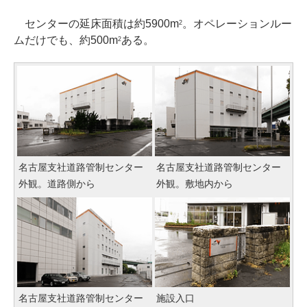
センターの延床面積は約5900m
。オペレーションルー
2
ムだけでも、約500m
ある。
2
名古屋支社道路管制センター
名古屋支社道路管制センター
外観。道路側から
外観。敷地内から
名古屋支社道路管制センター
施設入口