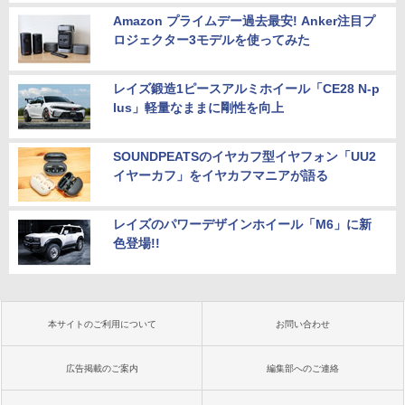
Amazon プライムデー過去最安! Anker注目プ
ロジェクター3モデルを使ってみた
レイズ鍛造1ピースアルミホイール「CE28 N-p
lus」軽量なままに剛性を向上
SOUNDPEATSのイヤカフ型イヤフォン「UU2
イヤーカフ」をイヤカフマニアが語る
レイズのパワーデザインホイール「M6」に新
色登場!!
本サイトのご利用について
お問い合わせ
広告掲載のご案内
編集部へのご連絡