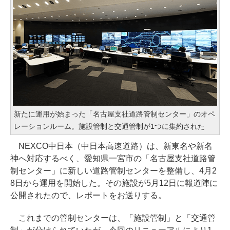
新たに運用が始まった「名古屋支社道路管制センター」のオペ
レーションルーム。施設管制と交通管制が1つに集約された
NEXCO中日本（中日本高速道路）は、新東名や新名
神へ対応するべく、愛知県一宮市の「名古屋支社道路管
制センター」に新しい道路管制センターを整備し、4月2
8日から運用を開始した。その施設が5月12日に報道陣に
公開されたので、レポートをお送りする。
これまでの管制センターは、「施設管制」と「交通管