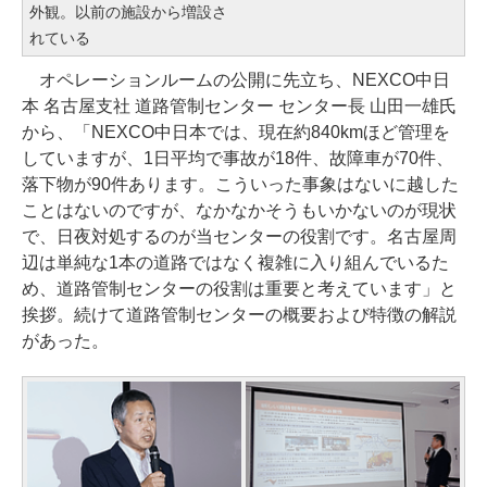
外観。以前の施設から増設さ
れている
オペレーションルームの公開に先立ち、NEXCO中日
本 名古屋支社 道路管制センター センター長 山田一雄氏
から、「NEXCO中日本では、現在約840kmほど管理を
していますが、1日平均で事故が18件、故障車が70件、
落下物が90件あります。こういった事象はないに越した
ことはないのですが、なかなかそうもいかないのが現状
で、日夜対処するのが当センターの役割です。名古屋周
辺は単純な1本の道路ではなく複雑に入り組んでいるた
め、道路管制センターの役割は重要と考えています」と
挨拶。続けて道路管制センターの概要および特徴の解説
があった。