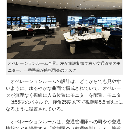
オペレーションルーム全景。左が施設制御で右が交通管制のモ
ニター。一番手前が統括司令のデスク
オペレーションルームの設計は、どこからでも見やす
いように、ゆるやかな曲面で構成されていて、オペレー
タが無理なく視線に入る位置にモニターを配置。モニタ
ーは55型のパネルで、仰角25度以下で視距離5.5m以上に
なるように設置されている。
オペレーションルームは、交通管理隊への司令や交通
情報などを提供する「管制司令（交通管制）」と、施設