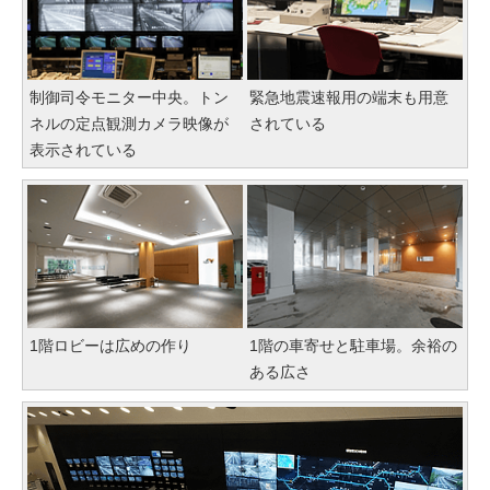
制御司令モニター中央。トン
緊急地震速報用の端末も用意
ネルの定点観測カメラ映像が
されている
表示されている
1階ロビーは広めの作り
1階の車寄せと駐車場。余裕の
ある広さ