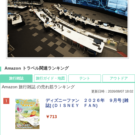
Amazon トラベル関連ランキング
旅行雑誌
旅行ガイド・地図
テント
アウトドア
Amazon 旅行雑誌 の売れ筋ランキング
更新日時：2026/08/07 18:02
ディズニーファン ２０２６年 ９月号 [雑
誌] (ＤＩＳＮＥＹ ＦＡＮ)
￥713