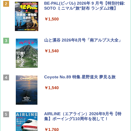
BE-PAL(ビ-パル) 2026年 9 月号【特別付録:
SOTO ミニマル"旅"財布 ランダム2種】
￥1,500
山と溪谷 2026年8月号「南アルプス大全」
￥1,540
Coyote No.89 特集 星野道夫 夢見る旅
￥1,540
AIRLINE（エアライン）2026年9月号【特
集】ボーイング110周年を祝して！
￥1,760