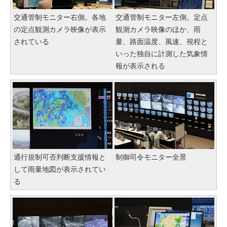
交通管制モニター右側。各地
交通管制モニター左側。定点
の定点観測カメラ映像が表示
観測カメラ映像のほか、雨
されている
量、路面温度、風速、視程と
いった独自に計測した気象情
報が表示される
通行規制可否判断支援情報と
制御司令モニター全景
して雨量地図が表示されてい
る