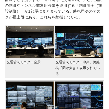
の制御やトンネル非常用設備を運用する「制御司令（施
設制御）」が1部屋にまとまっている。統括司令のデス
クが最上段にあり、これらを統括している。
交通管制モニター全景
交通管制モニター中央。路線
模式図が大きく表示されてい
る