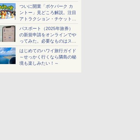
ケットも解説
ついに開業「ポケパーク カ
ントー」見どころ解説。注目
アトラクション・チケット手
配・来場前に必要な準備は？
パスポート（2025年旅券）
の新規申請をオンラインでや
ってみた。必要なものはスマ
ホとマイナカードのみ
はじめてのハワイ旅行ガイド
～せっかく行くなら隣島の秘
境も楽しみたい！～