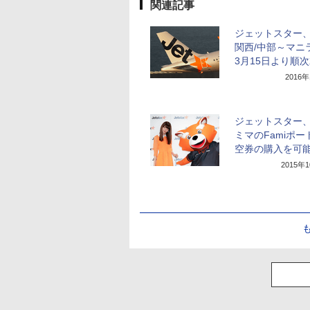
関連記事
ジェットスター、
関西/中部～マニ
3月15日より順
2016
ジェットスター
ミマのFamiポー
空券の購入を可
2015年