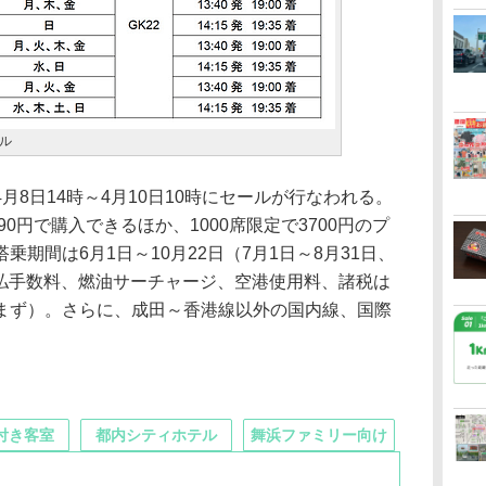
ル
8日14時～4月10日10時にセールが行なわれる。
90円で購入できるほか、1000席限定で3700円のプ
期間は6月1日～10月22日（7月1日～8月31日、
、支払手数料、燃油サーチャージ、空港使用料、諸税は
まず）。さらに、成田～香港線以外の国内線、国際
。
付き客室
都内シティホテル
舞浜ファミリー向け