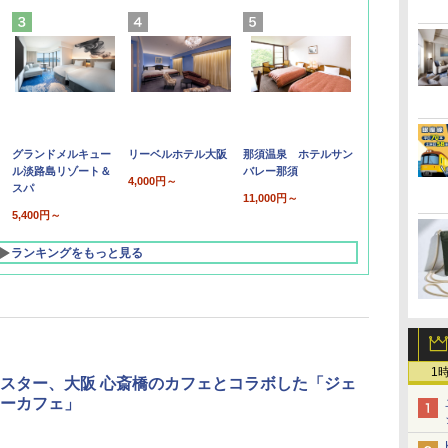
グランドメルキュー
リーベルホテル大阪
那須温泉 ホテルサン
ル淡路島リゾート＆
バレー那須
4,000円～
スパ
11,000円～
5,400円～
ランキングをもっと見る
1
スター、大阪 心斎橋のカフェとコラボした「ジェ
ーカフェ」