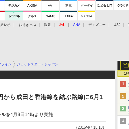
旅レポ
お得きっぷ
温泉
JAL
ANA
ディズニー
USJ
アライン
ジェットスター・ジャパン
1
0円から成田と香港線を結ぶ路線に6月1
ルを4月8日14時より実施
（2015/4/7 15:18）