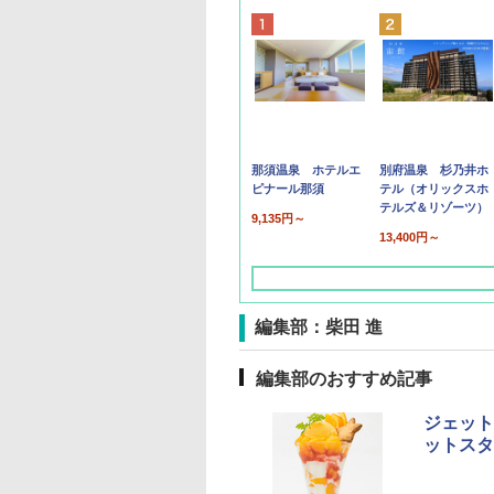
那須温泉 ホテルエ
別府温泉 杉乃井ホ
ピナール那須
テル（オリックスホ
テルズ＆リゾーツ）
9,135円～
13,400円～
編集部：柴田 進
編集部のおすすめ記事
ジェット
ットスタ