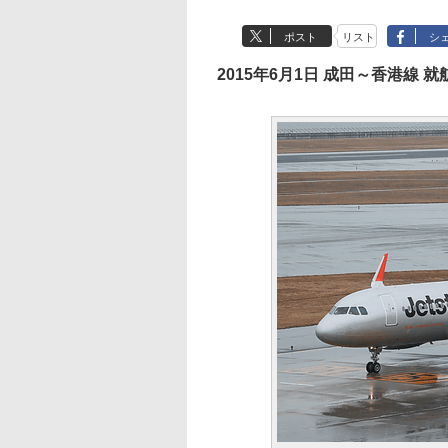
ポスト
リスト
シ
2015年6月1日 成田～香港線 就