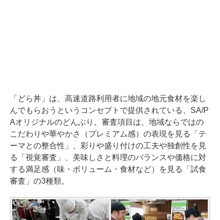
「どら丼」は、高速道路利用者に地域の地元食材を楽し
んでもらおうというコンセプトで提供されている、SA/P
Aオリジナルのどんぶり。審査項目は、地域ならではの
こだわりや華やかさ（プレミアム感）の表現を見る「テ
ーマとの整合性」、彩りや盛り付けの工夫や独創性を見
る「視覚審査」、美味しさと料理のバランスや価格に対
する満足感（味・ボリューム・食材など）を見る「試食
審査」の3種類。