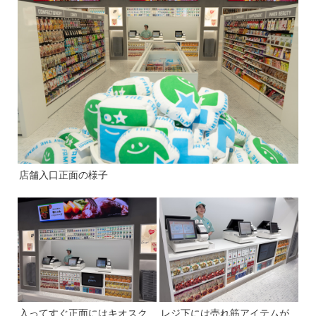
店舗入口正面の様子
入ってすぐ正面にはキオスク
レジ下には売れ筋アイテムが