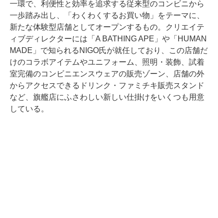
一環で、利便性と効率を追求する従来型のコンビニから
一歩踏み出し、「わくわくするお買い物」をテーマに、
新たな体験型店舗としてオープンするもの。クリエイテ
ィブディレクターには「A BATHING APE」や「HUMAN
MADE」で知られるNIGO氏が就任しており、この店舗だ
けのコラボアイテムやユニフォーム、照明・装飾、試着
室完備のコンビニエンスウェアの販売ゾーン、店舗の外
からアクセスできるドリンク・ファミチキ販売スタンド
など、旗艦店にふさわしい新しい仕掛けをいくつも用意
している。