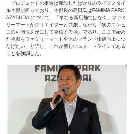
プロジェクトの推進は新設したばかりのライフスタイ
ル本部が担っており、本部長の島田氏はFAMIMA PARK
AZABUDAIについて、「単なる新店舗ではなく、ファミ
リーマートがクリエイターと共創しながら『次のコンビ
ニの可能性を形にして発信する場』であり、ここで始め
た挑戦をファミリーマート全体のブランド価値向上につ
なげたい」と話し、これが新しいスタートラインである
ことを強調した。