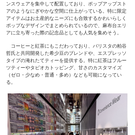
ンスウェアを集中して配置しており、ポップアップスト
アのようなにぎやかな空間に仕上がっている。特に限定
アイテムはお土産的なニーズにも合致するかわいらしく
ポップなデザインでまとめられているので、麻布台エリ
アに立ち寄った際の記念品としても人気を集めそう。
コーヒーと紅茶にもこだわっており、バリスタの粕谷
哲氏と共同開発した希少豆のブレンドや、エスプレッソ
タイプの淹れたてティーを提供する。特に紅茶はフルー
ツティーやタピオカトッピング、甘さのカスタマイズ
（ゼロ・少なめ・普通・多め）なども可能になってい
る。