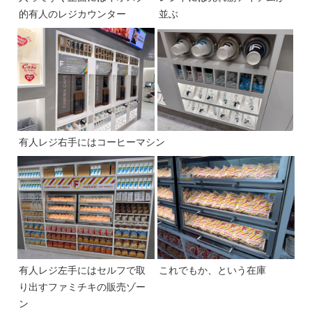
的有人のレジカウンター
並ぶ
有人レジ右手にはコーヒーマシン
有人レジ左手にはセルフで取
これでもか、という在庫
り出すファミチキの販売ゾー
ン