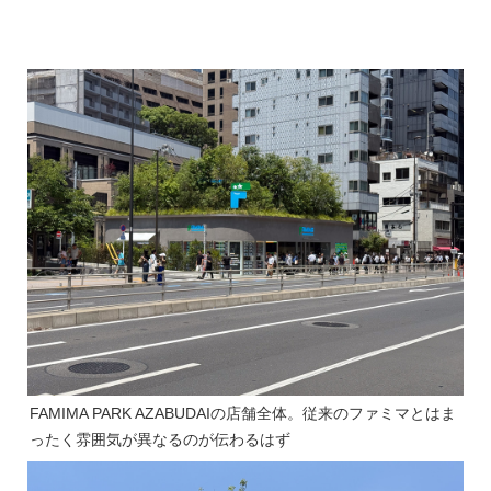
FAMIMA PARK AZABUDAIの店舗全体。従来のファミマとはま
ったく雰囲気が異なるのが伝わるはず