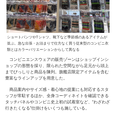
ショートパンツやTシャツ、靴下など季節感のあるアイテムが
並ぶ。急な出張・お泊まりで仕方なく買う従来型のコンビニ衣
類とはカラーバリエーションからして異なる
コンビニエンスウェアの販売ゾーンはショップインシ
ョップの形態を採り、限られた空間ながら足元から頭上
までびっしりと商品を陳列。旗艦店限定アイテムを含む
豊富なラインアップを用意した。
商品案内やサイズ感・着心地の提案にも対応するスタ
ッフが常駐するほか、全身コーディネイトを確認できる
タッチパネルやコンビニ史上初の試着室など、“わざわざ
行きたくなる”仕掛けをいくつも施している。