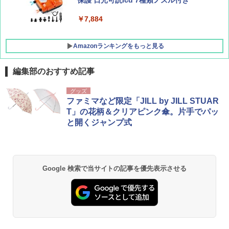
￥-
￥7,884
Amazonランキングをもっと見る
編集部のおすすめ記事
グッズ
ファミマなど限定「JILL by JILL STUAR
T」の花柄＆クリアピンク傘。片手でパッ
と開くジャンプ式
Google 検索で当サイトの記事を優先表示させる