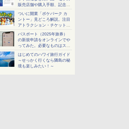
販売店舗や購入手順、記念チ
ケットも解説
ついに開業「ポケパーク カ
ントー」見どころ解説。注目
アトラクション・チケット手
配・来場前に必要な準備は？
パスポート（2025年旅券）
の新規申請をオンラインでや
ってみた。必要なものはスマ
ホとマイナカードのみ
はじめてのハワイ旅行ガイド
～せっかく行くなら隣島の秘
境も楽しみたい！～