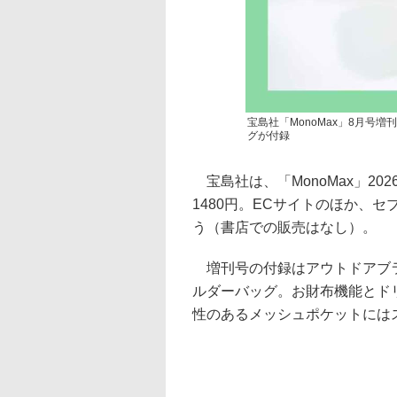
宝島社「MonoMax」8月号
グが付録
宝島社は、「MonoMax」20
1480円。ECサイトのほか、
う（書店での販売はなし）。
増刊号の付録はアウトドアブラ
ルダーバッグ。お財布機能とド
性のあるメッシュポケットには