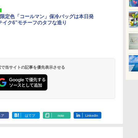
限定色「コールマン」保冷バッグは本日発
テイク6”モチーフのタフな造り
 検索で当サイトの記事を優先表示させる
ェア
はてブ
note
LinkedIn