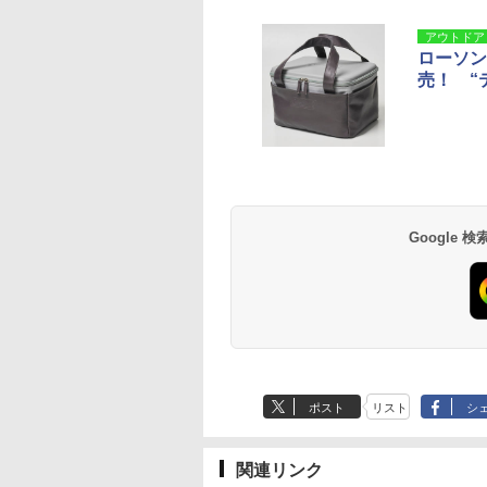
アウトドア
ローソン
売！ “
Google
ポスト
リスト
シ
関連リンク