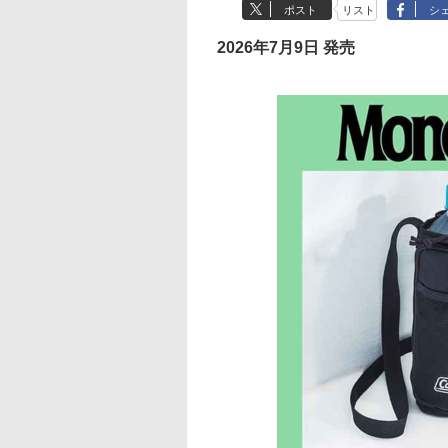
ポスト
リスト
シ
2026年7月9日 発売