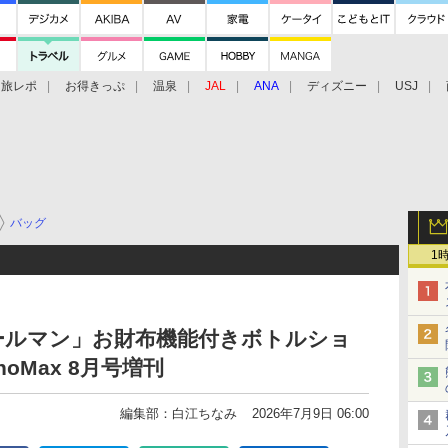
旅レポ
お得きっぷ
温泉
JAL
ANA
ディズニー
USJ
バッグ
1
ールマン」お財布機能付きボトルショ
oMax 8月号増刊
編集部：白江ちなみ
2026年7月9日 06:00