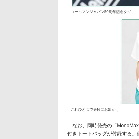
コールマンジャパン50周年記念タグ
これひとつで身軽にお出かけ
なお、同時発売の「MonoMa
付きトートバッグが付録する。価