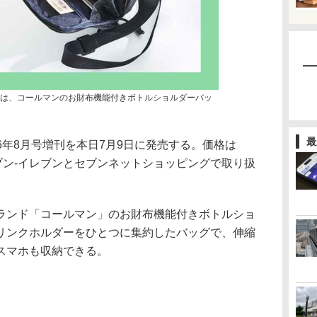
増刊は、コールマンのお財布機能付きボトルショルダーバッ
最
26年8月号増刊を本日7月9日に発売する。価格は
セブン-イレブンとセブンネットショッピングで取り扱
ンド「コールマン」のお財布機能付きボトルショ
リンクホルダーをひとつに集約したバッグで、伸縮
スマホも収納できる。