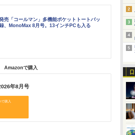
発売「コールマン」多機能ポケットトートバッ
録、MonoMax 8月号。13インチPCも入る
Amazonで購入
 2026年8月号
onで購入