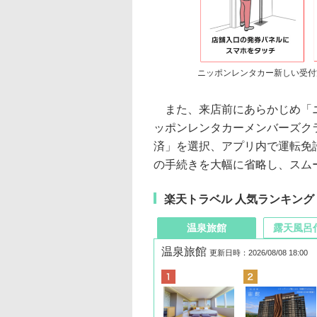
ニッポンレンタカー新しい受付
また、来店前にあらかじめ「ニ
ッポンレンタカーメンバーズク
済」を選択、アプリ内で運転免
の手続きを大幅に省略し、スム
楽天トラベル 人気ランキング
温泉旅館
露天風呂
温泉旅館
更新日時：2026/08/08 18:00