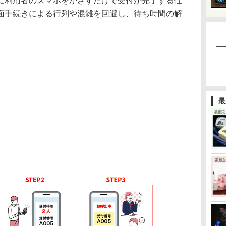
利用者のスマホをかざすだけで受付が完了する仕
面手続きによる行列や混雑を回避し、待ち時間の解
最