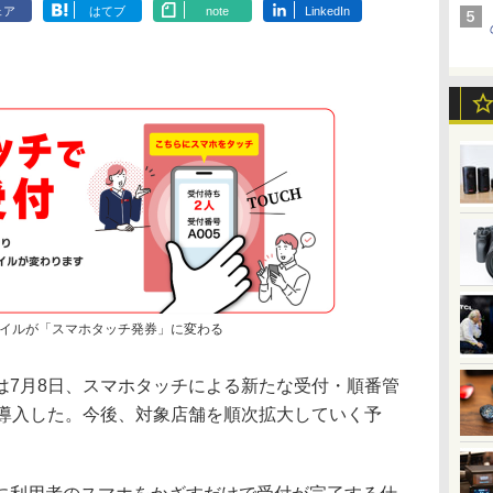
ェア
はてブ
note
LinkedIn
イルが「スマホタッチ発券」に変わる
7月8日、スマホタッチによる新たな受付・順番管
行導入した。今後、対象店舗を順次拡大していく予