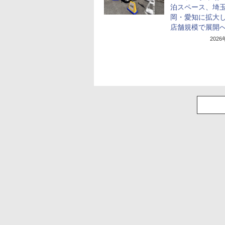
泊スペース、埼
岡・愛知に拡大し
店舗規模で展開
202