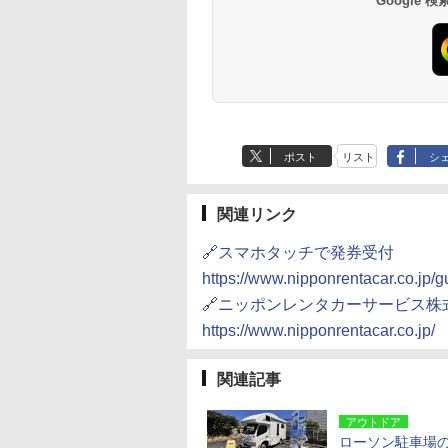
Google
ポスト
リスト
シ
関連リンク
🔗スマホタッチで発券受付
https://www.nipponrentacar.co.jp/g
🔗ニッポンレンタカーサービス株
https://www.nipponrentacar.co.jp/
関連記事
アウトドア
ローソン駐車場