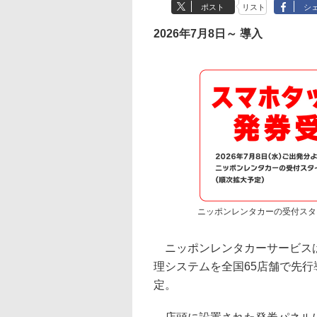
ポスト
リスト
シ
2026年7月8日～ 導入
ニッポンレンタカーの受付スタ
ニッポンレンタカーサービスは
理システムを全国65店舗で先
定。