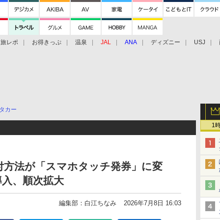
旅レポ
お得きっぷ
温泉
JAL
ANA
ディズニー
USJ
タカー
1
付方法が「スマホタッチ発券」に変
導入、順次拡大
編集部：白江ちなみ
2026年7月8日 16:03