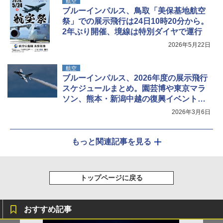
航空
ブルーインパルス、鳥取「美保基地航空
祭」での展示飛行は24日10時20分から。
2年ぶり開催、境線は特別ダイヤで運行
2026年5月22日
航空
ブルーインパルス、2026年度の展示飛行
スケジュールまとめ。園芸博や東京マラ
ソン、熊本・新潟中越の復興イベントな
ど
2026年3月6日
もっと関連記事を見る
トップページに戻る
おすすめ記事