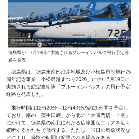
徳島県が、7月19日に実施されるブルーインパルス飛行予定経
路を発表
徳島県は、徳島東南部沿岸地域及び小松島市制施行75
周年記念事業「小松島港まつり2026」に伴い7月19日に
実施される航空自衛隊「ブルーインパルス」の飛行予定
経路を発表した。
飛行時間は12時20分～12時40分の約20分間を予定し
ており、南の「蒲生田岬」から北の「大鳴門橋・上空」
にかけて、徳島県の南北にわたる広範囲なエリアを広く
縦断するかたちで飛行する。ただし、当日の気象状況な
どにより、経路や時間は変更される場合がある。