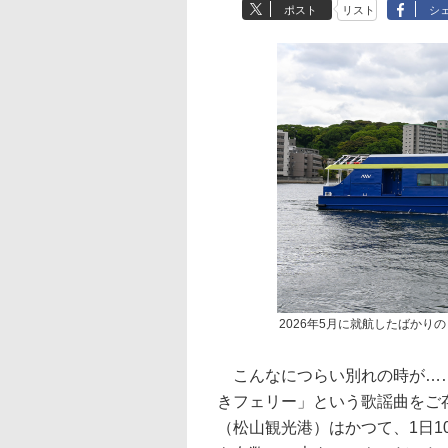
ポスト
リスト
シ
2026年5月に就航したばかりの
こんなにつらい別れの時が……
きフェリー」という歌謡曲をご
（松山観光港）はかつて、1日1