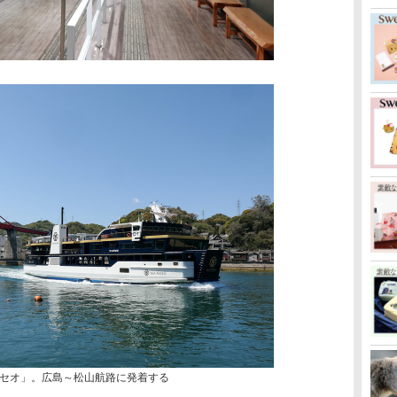
セオ」。広島～松山航路に発着する