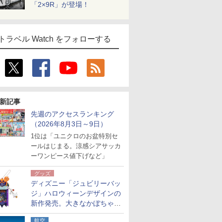
「2×9R」が登場！
トラベル Watch をフォローする
新記事
先週のアクセスランキング
（2026年8月3日～9日）
1位は「ユニクロのお盆特別セ
ールはじまる。涼感シアサッカ
ーワンピース値下げなど」
グッズ
ディズニー「ジュビリーバッ
ジ」ハロウィーンデザインの
新作発売。大きなかぼちゃと
パジャマミッキーをデザイン
航空