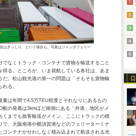
送はぎっしり、という場合も。写真はジャンボフェリー
でなくトラック・コンテナで貨物を輸送すること
を得る。ところが、いま就航している各社は、あま
うだ。松山観光港の第一の問題は「そもそも貨物輸
られる。
量は年間で4.5万TEU程度とそれなりにあるもの
O船の発着は3kmほど南側にある「外港」地区がメ
あくまでも旅客輸送がメイン、ここにトラックの積
りで、大阪南港や横須賀港などのフェリーターミナ
たコンテナがせわしなく積み込まれて航送される光