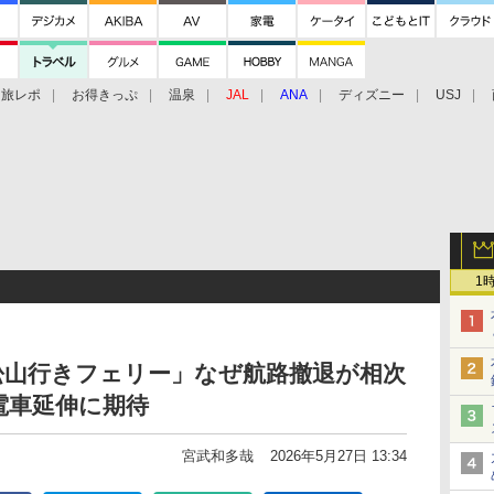
旅レポ
お得きっぷ
温泉
JAL
ANA
ディズニー
USJ
1
松山行きフェリー」なぜ航路撤退が相次
・電車延伸に期待
宮武和多哉
2026年5月27日 13:34