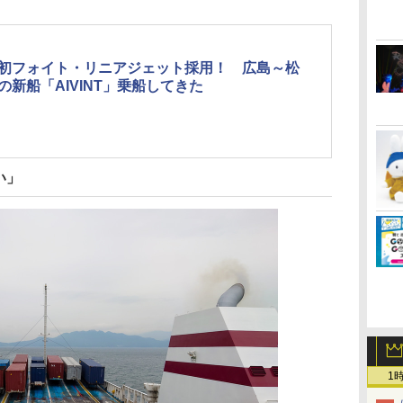
初フォイト・リニアジェット採用！ 広島～松
の新船「AIVINT」乗船してきた
い」
1