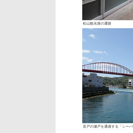
松山観光港の通路
音戸の瀬戸を通過する「シーパ