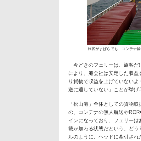
旅客がまばらでも、コンテナ輸
今どきのフェリーは、旅客だけ
により、船会社は安定した収益
り貨物で収益を上げていないよ
送に適していない」ことが挙げ
「松山港」全体としての貨物取扱
の、コンテナの無人航送やROR
インになっており、フェリーは
載が加わる状態だという。どう
ルのように、ヘッドに牽引され