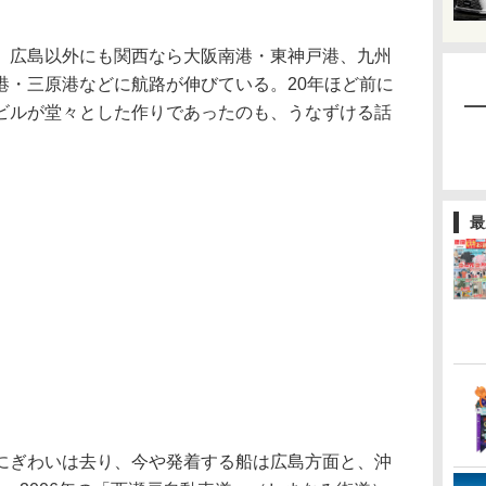
。
広島以外にも関西なら大阪南港・東神戸港、九州
港・三原港などに航路が伸びている。20年ほど前に
ビルが堂々とした作りであったのも、うなずける話
最
ぎわいは去り、今や発着する船は広島方面と、沖