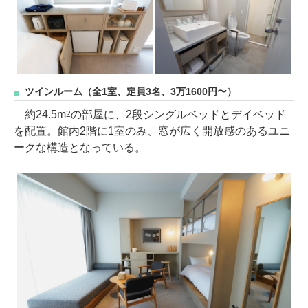
ツインルーム（全1室、定員3名、3万1600円〜）
約24.5m
の部屋に、2段シングルベッドとデイベッド
2
を配置。館内2階に1室のみ、窓が広く開放感のあるユニ
ークな構造となっている。