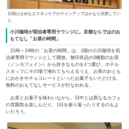
日焼け止めなどスキンケアのラインアップはかなり充実してい
た
小川珈琲が宿泊者専用ラウンジに。京都ならではのお
もてなし「お茶の時間」
21時～24時の「お茶の時間」は、1階の小川珈琲を宿
泊者専用ラウンジとして開放。無印良品の3種類のお茶
（ノンカフェイン）から好きなものを1つ選び、ホテル
スタッフにその場で淹れてもらえるうえ、お茶のおとも
におかきやチョコレートといったお菓子もいただける、
無料のおもてなしサービスが行なわれる。
お茶とお菓子を味わいながら、日中とは異なるカフェ
の雰囲気を楽しんだり、1日を振り返ったりするのもよ
いだろう。