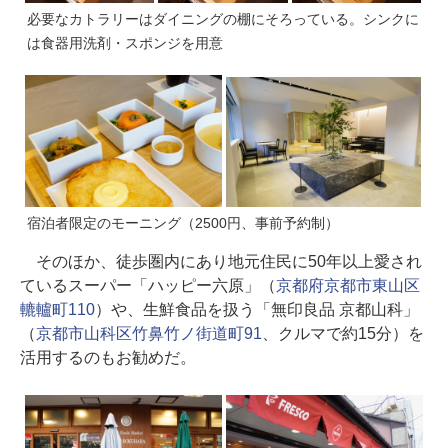
必要なカトラリーはダイニングの棚にそろっている。シンクに
は食器用洗剤・スポンジを用意
宿泊者限定のモーニング（2500円、事前予約制）
そのほか、徒歩圏内にあり地元住民に50年以上愛され
ているスーパー「ハッピー六原」（
京都府京都市東山区
轆轤町110
）や、生鮮食品を扱う「無印良品 京都山科」
（
京都市山科区竹鼻竹ノ街道町91
、クルマで約15分）を
活用するのもお勧めだ。