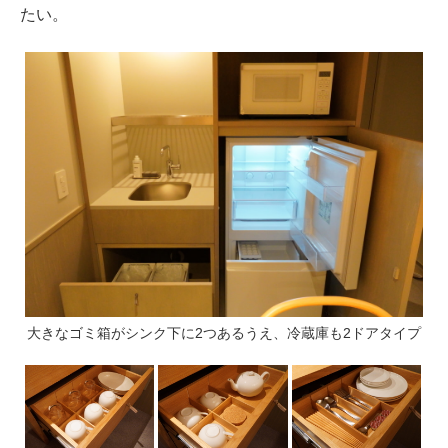
たい。
大きなゴミ箱がシンク下に2つあるうえ、冷蔵庫も2ドアタイプ