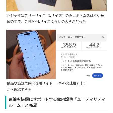
パジャマはフリーサイズ（1サイズ）のみ。ボトムスはやや短
めの丈で、男性M～Lサイズくらいの大きさだった
備品や施設案内は専用サイト
Wi-Fiの速度も十分
から確認できる
連泊も快適にサポートする館内設備「ユーティリティ
ルーム」と売店