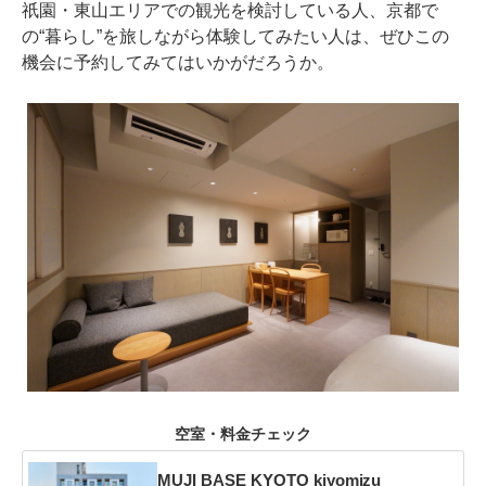
祇園・東山エリアでの観光を検討している人、京都で
の“暮らし”を旅しながら体験してみたい人は、ぜひこの
機会に予約してみてはいかがだろうか。
空室・料金チェック
MUJI BASE KYOTO kiyomizu