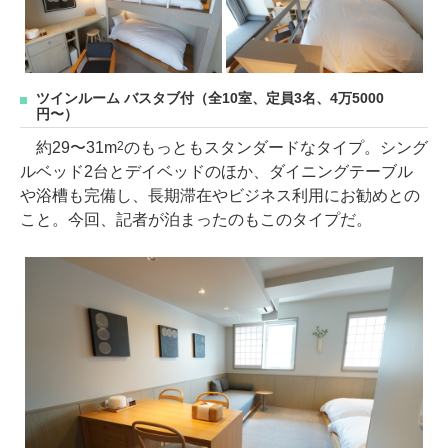
ツインルーム バスタブ付（全10室、定員3名、4万5000
円〜）
約29〜31m
のもっともスタンダードなタイプ。シング
2
ルベッド2台とデイベッドのほか、ダイニングテーブル
や浴槽も完備し、長期滞在やビジネス利用にお勧めとの
こと。今回、記者が泊まったのもこのタイプだ。