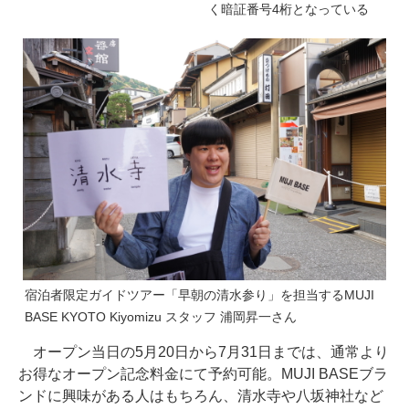
く暗証番号4桁となっている
宿泊者限定ガイドツアー「早朝の清水参り」を担当するMUJI
BASE KYOTO Kiyomizu スタッフ 浦岡昇一さん
オープン当日の5月20日から7月31日までは、通常より
お得なオープン記念料金にて予約可能。MUJI BASEブラ
ンドに興味がある人はもちろん、清水寺や八坂神社など