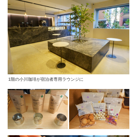
1階の小川珈琲が宿泊者専用ラウンジに