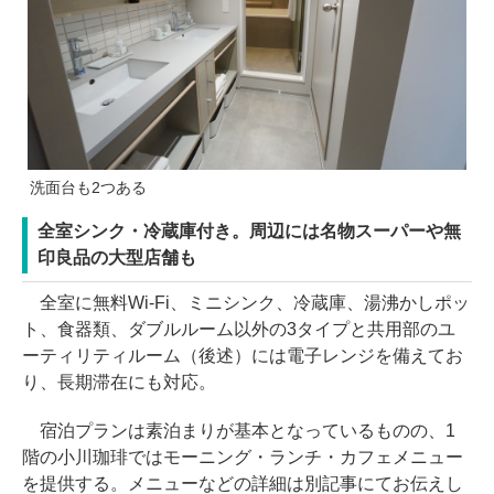
洗面台も2つある
全室シンク・冷蔵庫付き。周辺には名物スーパーや無
印良品の大型店舗も
全室に無料Wi-Fi、ミニシンク、冷蔵庫、湯沸かしポッ
ト、食器類、ダブルルーム以外の3タイプと共用部のユ
ーティリティルーム（後述）には電子レンジを備えてお
り、長期滞在にも対応。
宿泊プランは素泊まりが基本となっているものの、1
階の小川珈琲ではモーニング・ランチ・カフェメニュー
を提供する。メニューなどの詳細は別記事にてお伝えし