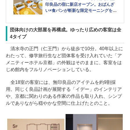
印良品の宿に新店オープン。おばんざ
い×食パンが斬新な限定モーニングを食
べてきた
団体向けの大部屋を再構成。ゆったり広めの客室は全
4タイプ
清水寺の正門（仁王門）から徒歩で10分。40年以上に
わたって、修学旅行生など団体客を受け入れていた「ア
メニティーホテル京都」の外観はそのままに、客室をは
じめ館内をフルリノベーションしている。
全18室の客室には、無印良品のアイテムを約9割採
用。同じく良品計画が展開する「イデー」のインテリア
や、京都に関わりのある作家の作品も取り入れ、シンプ
ルでありながら穏やかな空間に仕上げたとのこと。