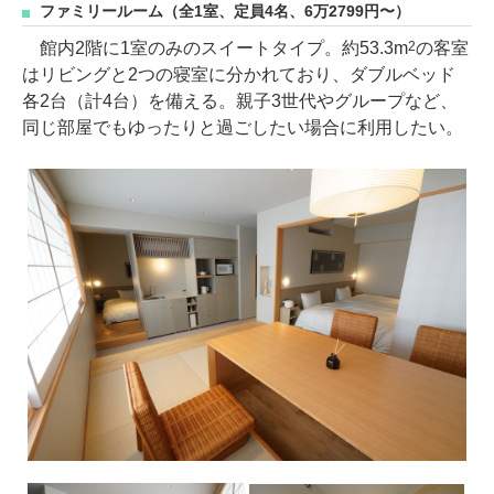
ファミリールーム（全1室、定員4名、6万2799円〜）
館内2階に1室のみのスイートタイプ。約53.3m
の客室
2
はリビングと2つの寝室に分かれており、ダブルベッド
各2台（計4台）を備える。親子3世代やグループなど、
同じ部屋でもゆったりと過ごしたい場合に利用したい。