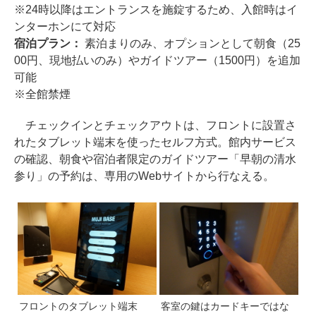
※24時以降はエントランスを施錠するため、入館時はイ
ンターホンにて対応
宿泊プラン：
素泊まりのみ、オプションとして朝食（25
00円、現地払いのみ）やガイドツアー（1500円）を追加
可能
※全館禁煙
チェックインとチェックアウトは、フロントに設置さ
れたタブレット端末を使ったセルフ方式。館内サービス
の確認、朝食や宿泊者限定のガイドツアー「早朝の清水
参り」の予約は、専用のWebサイトから行なえる。
フロントのタブレット端末
客室の鍵はカードキーではな