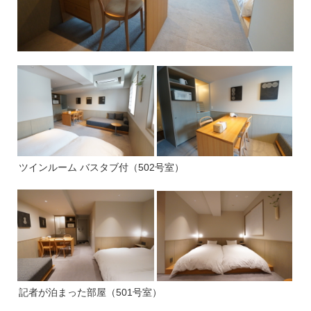
ツインルーム バスタブ付（502号室）
記者が泊まった部屋（501号室）