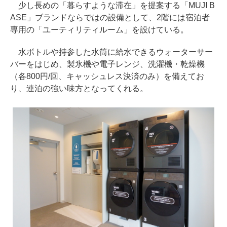
少し長めの「暮らすような滞在」を提案する「MUJI B
ASE」ブランドならではの設備として、2階には宿泊者
専用の「ユーティリティルーム」を設けている。
水ボトルや持参した水筒に給水できるウォーターサー
バーをはじめ、製氷機や電子レンジ、洗濯機・乾燥機
（各800円/回、キャッシュレス決済のみ）を備えてお
り、連泊の強い味方となってくれる。