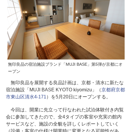
無印良品の宿泊施設ブランド「MUJI BASE」第5弾が京都にオ
ープン
無印良品を展開する良品計画は、京都・清水に新たな
宿泊施設「MUJI BASE KYOTO kiyomizu」（
京都府京都
市東山区清水4-171
）を5月20日にオープンする。
今回は、開業に先立って行なわれた試泊体験付き内覧
会に参加してきたので、全4タイプの客室や充実の館内
サービスなど、施設の全貌を詳しくレポートしていく
（設備・客室の仕様は開業時に変更となる可能性があ