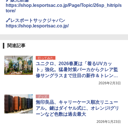
https://shop.lesportsac.co.jp/Page/Topic/26sp_hitrip/s
tore/
🔗レスポートサックジャパン
https://shop.lesportsac.co.jp/
関連記事
行ってみた
ユニクロ、2026春夏は「着るUVカッ
ト」強化。猛暑対策パーカからクレア監
修サングラスまで注目の新作＆トレンド
まとめ
2026年2月3日
グッズ
無印良品、キャリーケース順次リニュー
アル。鍵はダイヤル式に、オレンジ/グリ
ーンなど色数は過去最大
2026年1月23日