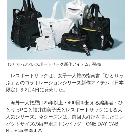
ひとりっぷ×レスポートサック新作アイテムが発売
レスポートサックは、女子一人旅の指南書「ひとりっ
ぷ」とのコラボレーションシリーズ新作アイテム（日本
限定）を2月4日に発売した。
海外一人旅歴は25年以上・400回を超える編集者・ひ
とりっPこと福井由美子氏とレスポートサックによる大
人気シリーズ。今シーズンは、前回大好評を博したコン
パクトサイズの縦型ボストンバッグ「ONE DAY CABI
N」が再登場する。