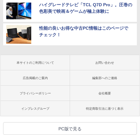
ハイグレードテレビ「TCL Q7D Pro」。圧巻の
色彩美で映画＆ゲームが極上体験に
性能の良いお得な中古PC情報はこのページで
チェック！
本サイトのご利用について
お問い合わせ
広告掲載のご案内
編集部へのご連絡
プライバシーポリシー
会社概要
インプレスグループ
特定商取引法に基づく表示
PC版で見る