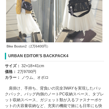
Bike Boston2（2万6400円）
URBAN EDITOR’S BACKPACK4
サイズ：
32×18×41cm
価格：
2万9700円
カラー：
ノウム、オボロ
肩掛け、手持ち、背負いの完全3WAYを実現したバッ
クパック。バッグ内側のノートPC収納スペース、タブレ
ット収納スペース、ガジェット類が入るファスナーポケ
ットの大容量収納など、充実の機能で旅にも日常にも快