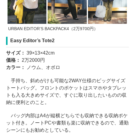
URBAN EDITOR’S BACKPACK4（2万9700円）
Easy Editor’s Tote2
サイズ：
39×13×42cm
価格：
2万2000円
カラー：
ノウム、オボロ
手持ち、斜めがけも可能な2WAY仕様のビッグサイズ
トートバッグ。フロントのポケットはスマホやタブレッ
トも入る大きめサイズで、すぐに取り出したいものの収
納に便利とのこと。
バッグ内部はA4が縦横どちらでも収納できる収納ポケ
ット付き。ノートPCや書類も楽に収納できるので、通勤
シーンにもお勧めとしている。