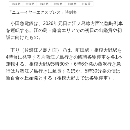
「ニューイヤーエクスプレス」時刻表
小田急電鉄は、2026年元日に江ノ島線方面で臨時列車
を運転する。江の島・鎌倉エリアでの初日の出鑑賞や初
詣に向けたもの。
下り（片瀬江ノ島方面）では、町田駅・相模大野駅を
4時台に発車する片瀬江ノ島行きの臨時各駅停車を各1本
運転する。相模大野駅5時30分・6時6分発の藤沢行き急
行は片瀬江ノ島行きに延長するほか、5時30分発の便は
新百合ヶ丘始発とする（相模大野までは各駅停車）。