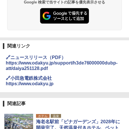
Google 検索で当サイトの記事を優先表示させる
関連リンク
🔗ニュースリリース（PDF）
https://www.odakyu.jp/support/h3de76000000dubp-
att/daiya251128.pdf
🔗小田急電鉄株式会社
https://www.odakyu.jp
関連記事
ホテル
温泉
海老名駅前「ビナガーデンズ」2028年に
開発完了。天然温泉付きホテル、ペット