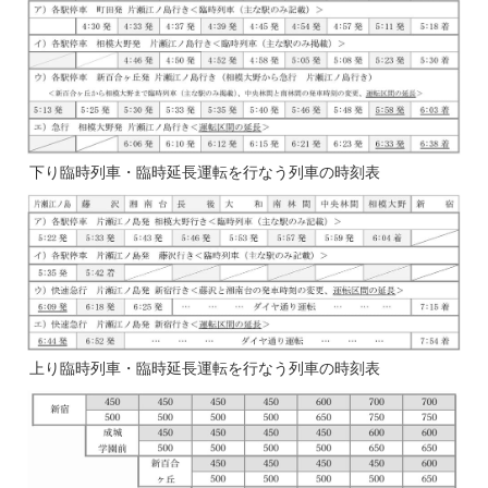
下り臨時列車・臨時延長運転を行なう列車の時刻表
上り臨時列車・臨時延長運転を行なう列車の時刻表