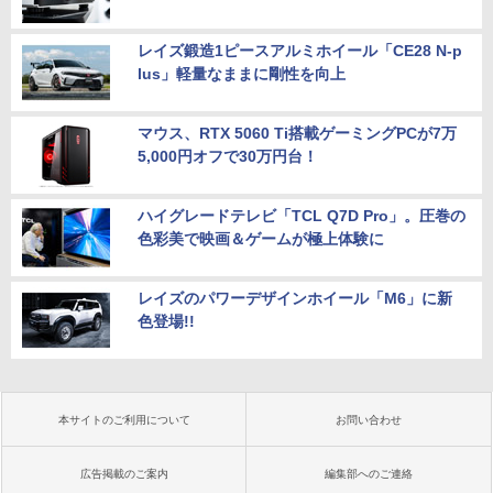
レイズ鍛造1ピースアルミホイール「CE28 N-p
lus」軽量なままに剛性を向上
マウス、RTX 5060 Ti搭載ゲーミングPCが7万
5,000円オフで30万円台！
ハイグレードテレビ「TCL Q7D Pro」。圧巻の
色彩美で映画＆ゲームが極上体験に
レイズのパワーデザインホイール「M6」に新
色登場!!
本サイトのご利用について
お問い合わせ
広告掲載のご案内
編集部へのご連絡