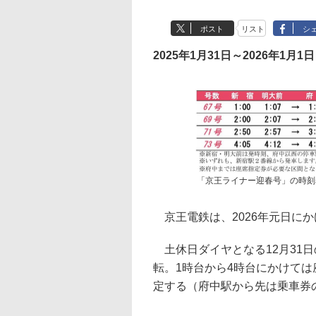
ポスト
リスト
シ
2025年1月31日～2026年1月1日
「京王ライナー迎春号」の時刻
京王電鉄は、2026年元日に
土休日ダイヤとなる12月31日
転。1時台から4時台にかけて
定する（府中駅から先は乗車券