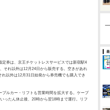
最
指定券は、京王チケットレスサービスでは新宿駅4
ら、それ以外は12月24日から販売する。空きがあれ
、それ以外は12月31日始発から券売機でも購入でき
ブルカー・リフトも営業時間を拡大する。ケーブ
分でいったん休止後、20時から翌18時まで運行。リフ