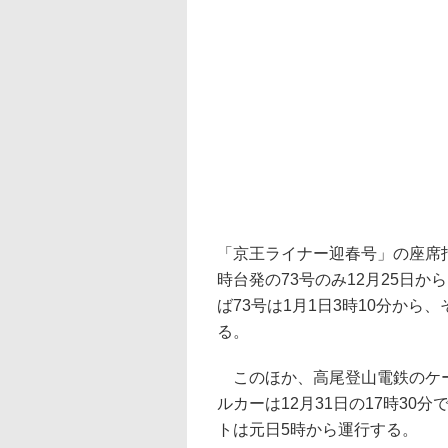
「京王ライナー迎春号」の座席
時台発の73号のみ12月25日か
ば73号は1月1日3時10分から
る。
このほか、高尾登山電鉄のケー
ルカーは12月31日の17時30
トは元日5時から運行する。