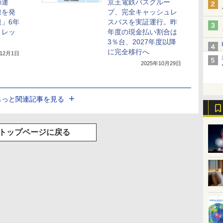
の運
京王電鉄バスグルー
線を発
プ、完全キャッシュレ
」6年
スバスを実証運行。昨
トレッ
年度の現金払い割合は
3％台、2027年度以降
に完全移行へ
年12月1日
2025年10月29日
もっと関連記事を見る
トップページに戻る