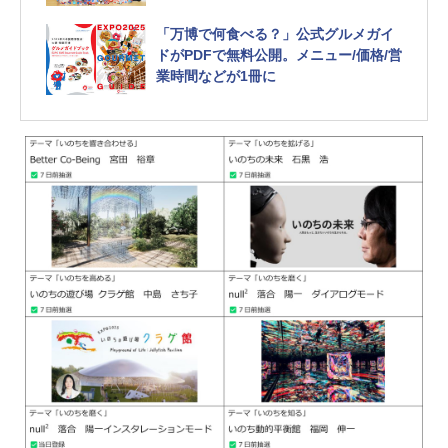
「万博で何食べる？」公式グルメガイ
ドがPDFで無料公開。メニュー/価格/営
業時間などが1冊に