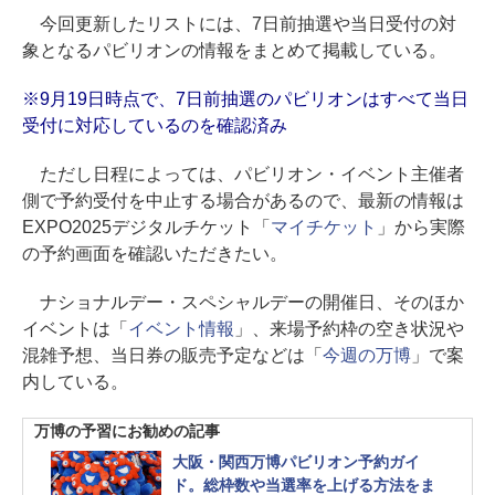
今回更新したリストには、7日前抽選や当日受付の対
象となるパビリオンの情報をまとめて掲載している。
※9月19日時点で、7日前抽選のパビリオンはすべて当日
受付に対応しているのを確認済み
ただし日程によっては、パビリオン・イベント主催者
側で予約受付を中止する場合があるので、最新の情報は
EXPO2025デジタルチケット「
マイチケット
」から実際
の予約画面を確認いただきたい。
ナショナルデー・スペシャルデーの開催日、そのほか
イベントは「
イベント情報
」、来場予約枠の空き状況や
混雑予想、当日券の販売予定などは「
今週の万博
」で案
内している。
万博の予習にお勧めの記事
大阪・関西万博パビリオン予約ガイ
ド。総枠数や当選率を上げる方法をま