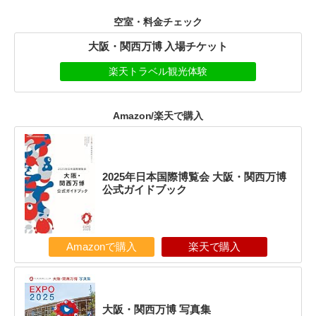
空室・料金チェック
大阪・関西万博 入場チケット
楽天トラベル観光体験
Amazon/楽天で購入
2025年日本国際博覧会 大阪・関西万博
公式ガイドブック
Amazonで購入
楽天で購入
大阪・関西万博 写真集