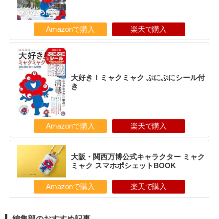
Amazonで購入
楽天で購入
大好き！ミャクミャク ぷにぷにシール付
き
Amazonで購入
楽天で購入
大阪・関西万博公式キャラクター ミャク
ミャク スマホポシェットBOOK
Amazonで購入
楽天で購入
編集部のおすすめ記事