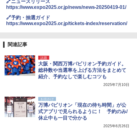
🔗ニュースリリース
https://www.expo2025.or.jp/news/news-20250419-01/
🔗予約・抽選ガイド
https://www.expo2025.or.jp/tickets-index/reservation/
関連記事
話題
大阪・関西万博パビリオン予約ガイド。
総枠数や当選率を上げる方法をまとめて
紹介、予約なしで楽しむコツも
2025年7月10日
お出かけ
万博パビリオン「現在の待ち時間」が公
式アプリで見られるように！ 予約のみ/
休止中も一目で分かる
2025年6月26日