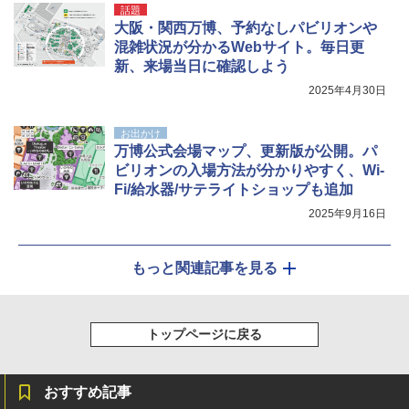
話題
大阪・関西万博、予約なしパビリオンや
混雑状況が分かるWebサイト。毎日更
新、来場当日に確認しよう
2025年4月30日
お出かけ
万博公式会場マップ、更新版が公開。パ
ビリオンの入場方法が分かりやすく、Wi-
Fi/給水器/サテライトショップも追加
2025年9月16日
もっと関連記事を見る
トップページに戻る
おすすめ記事