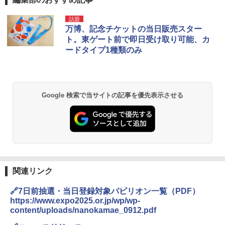
話題
万博、記念チケットの当日販売スター
ト。東ゲート前で即日受け取り可能、カ
ードタイプ1種類のみ
Google 検索で当サイトの記事を優先表示させる
関連リンク
🔗7日前抽選・当日登録対象パビリオン一覧（PDF）
https://www.expo2025.or.jp/wp/wp-
content/uploads/nanokamae_0912.pdf