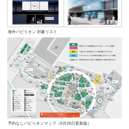
海外パビリオン 対象リスト
予約なしパビリオンマップ（8月26日更新版）