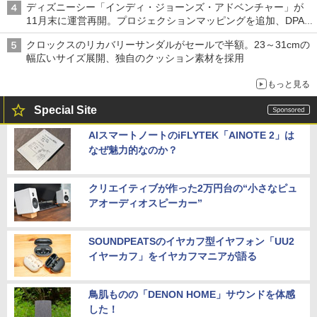
ディズニーシー「インディ・ジョーンズ・アドベンチャー」が
11月末に運営再開。プロジェクションマッピングを追加、DPA
は1500円
クロックスのリカバリーサンダルがセールで半額。23～31cmの
幅広いサイズ展開、独自のクッション素材を採用
もっと見る
Special Site
AIスマートノートのiFLYTEK「AINOTE 2」は
なぜ魅力的なのか？
クリエイティブが作った2万円台の“小さなピュ
アオーディオスピーカー”
SOUNDPEATSのイヤカフ型イヤフォン「UU2
イヤーカフ」をイヤカフマニアが語る
鳥肌ものの「DENON HOME」サウンドを体感
した！