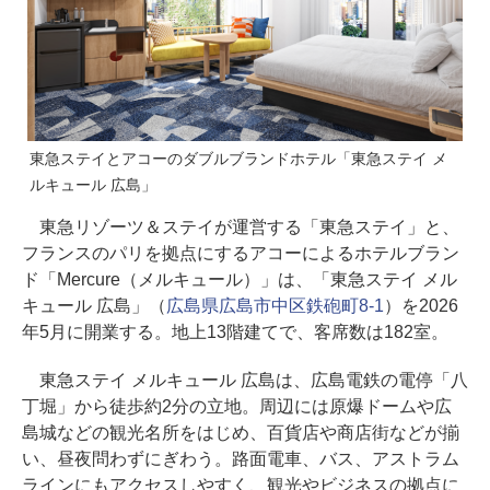
東急ステイとアコーのダブルブランドホテル「東急ステイ メ
ルキュール 広島」
東急リゾーツ＆ステイが運営する「東急ステイ」と、
フランスのパリを拠点にするアコーによるホテルブラン
ド「Mercure（メルキュール）」は、「東急ステイ メル
キュール 広島」（
広島県広島市中区鉄砲町8-1
）を2026
年5月に開業する。地上13階建てで、客席数は182室。
東急ステイ メルキュール 広島は、広島電鉄の電停「八
丁堀」から徒歩約2分の立地。周辺には原爆ドームや広
島城などの観光名所をはじめ、百貨店や商店街などが揃
い、昼夜問わずにぎわう。路面電車、バス、アストラム
ラインにもアクセスしやすく、観光やビジネスの拠点に