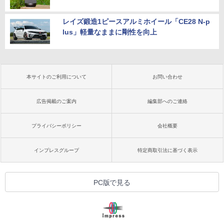
レイズ鍛造1ピースアルミホイール「CE28 N-p
lus」軽量なままに剛性を向上
本サイトのご利用について
お問い合わせ
広告掲載のご案内
編集部へのご連絡
プライバシーポリシー
会社概要
インプレスグループ
特定商取引法に基づく表示
PC版で見る