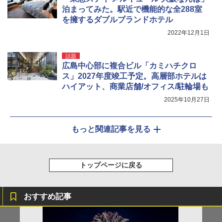
泊まってみた。駅近で機能的な全288室
を擁するダブルブランドホテル
2022年12月1日
話題
広島中心部に複合ビル「カミハチクロ
ス」2027年度竣工予定。高層部ホテルは
ハイアット、商業店舗/オフィス/駐輪場も
2025年10月27日
もっと関連記事を見る
トップページに戻る
おすすめ記事