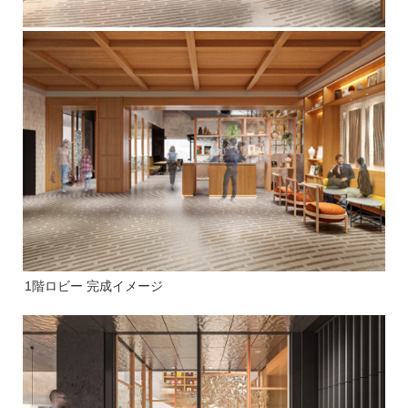
1階ロビー 完成イメージ