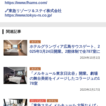
https://www.fhams.com/
🔗東急リゾーツ＆ステイ株式会社
https://www.tokyu-rs.co.jp/
関連記事
ホテル
ホテルグランヴィア広島サウスゲート、2
025年3月24日開業。2館体制で全787室に
2024年10月1日
ホテル
「メルキュール東京日比谷」開業。劇場
の舞台美術をイメージしたコラージュの1
78室
2023年2月17日
行ってみた
ホテル
「東急ステイ メルキュール 大阪なんば」