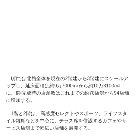
I期では北館全体を現在の2階建から3階建にスケールア
ップし、延床面積は約9万7000m
から約10万3100m
2
2
に。I期完成時の店舗数はこれまでの約70店舗から94店舗
に増加する。
1階と2階は、高感度セレクトやスポーツ、ライフスタ
イル雑貨などを中心に、テラス席を併設するカフェやサ
ービス店舗まで幅広い店舗を展開する。