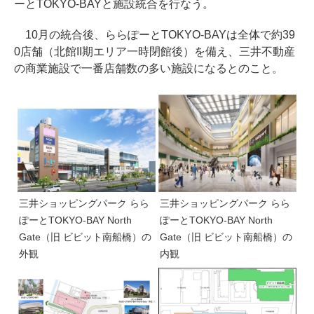
ーとTOKYO-BAYと施設統合を行なう。
10月の統合後、ららぽーとTOKYO-BAYは全体で約39
0店舗（北館II期エリア一時閉館後）を備え、三井不動産
の商業施設で一番店舗数の多い施設になるとのこと。
三井ショッピングパーク らら
三井ショッピングパーク らら
ぽーとTOKYO-BAY North
ぽーとTOKYO-BAY North
Gate（旧 ビビット南船橋）の
Gate（旧 ビビット南船橋）の
外観
内観