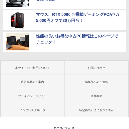
マウス、RTX 5060 Ti搭載ゲーミングPCが7万
5,000円オフで30万円台！
性能の良いお得な中古PC情報はこのページで
チェック！
本サイトのご利用について
お問い合わせ
広告掲載のご案内
編集部へのご連絡
プライバシーポリシー
会社概要
インプレスグループ
特定商取引法に基づく表示
PC版で見る