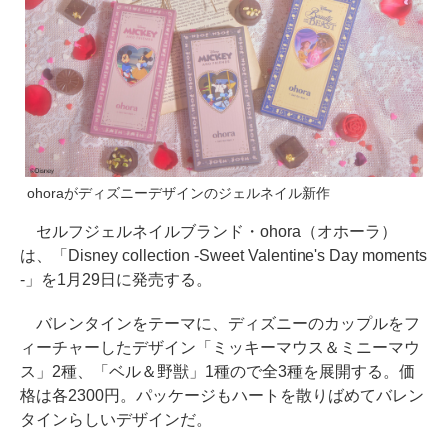
ohoraがディズニーデザインのジェルネイル新作
セルフジェルネイルブランド・ohora（オホーラ）
は、「Disney collection -Sweet Valentine's Day moments
-」を1月29日に発売する。
バレンタインをテーマに、ディズニーのカップルをフ
ィーチャーしたデザイン「ミッキーマウス＆ミニーマウ
ス」2種、「ベル＆野獣」1種ので全3種を展開する。価
格は各2300円。パッケージもハートを散りばめてバレン
タインらしいデザインだ。