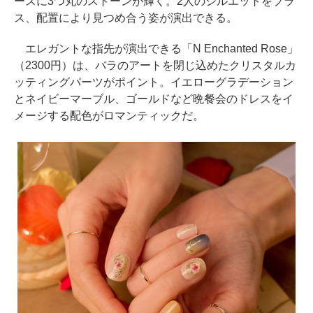
ースに3つ丸のストーンが輝く。2人のシルエットをプラ
ス、配置により見つめ合う姿が演出できる。
エレガントな指先が演出できる「N Enchanted Rose」
（2300円）は、バラのアートを閉じ込めたクリスタルカ
ッティングパーツがポイント。イエローグラデーション
とネイビーマーブル、ゴールドなど晩餐会のドレスをイ
メージする配色がロマンティックだ。