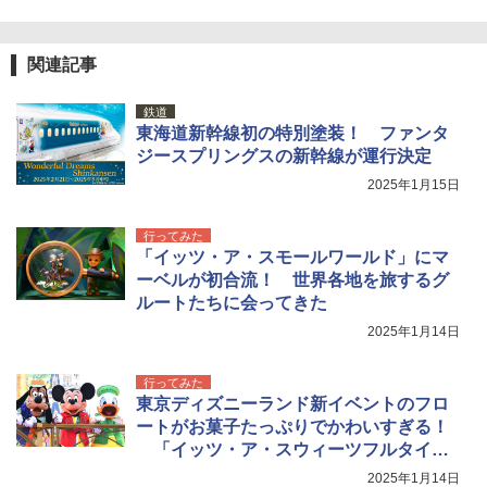
関連記事
鉄道
東海道新幹線初の特別塗装！ ファンタ
ジースプリングスの新幹線が運行決定
2025年1月15日
行ってみた
「イッツ・ア・スモールワールド」にマ
ーベルが初合流！ 世界各地を旅するグ
ルートたちに会ってきた
2025年1月14日
行ってみた
東京ディズニーランド新イベントのフロ
ートがお菓子たっぷりでかわいすぎる！
「イッツ・ア・スウィーツフルタイ
ム！」を観てきた
2025年1月14日