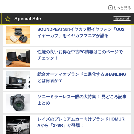
もっと見る
Special Site
SOUNDPEATSのイヤカフ型イヤフォン「UU2
イヤーカフ」をイヤカフマニアが語る
性能の良いお得な中古PC情報はこのページで
チェック！
総合オーディオブランドに進化するSHANLING
とは何者か？
ソニーミラーレス一眼の大特集！ 見どころ記事
まとめ
レイズのプレミアムカー向けブランドHOMUR
Aから「2×9R」が登場！