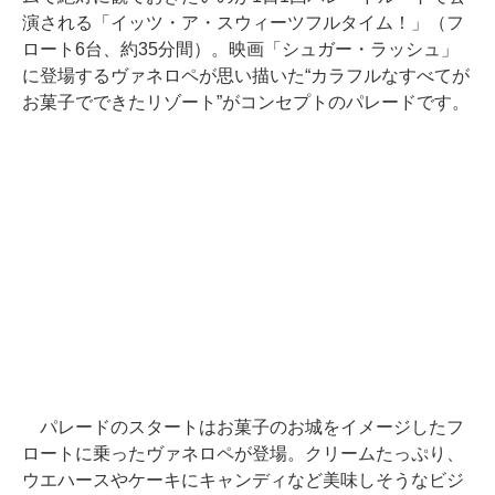
演される「イッツ・ア・スウィーツフルタイム！」（フ
ロート6台、約35分間）。映画「シュガー・ラッシュ」
に登場するヴァネロペが思い描いた“カラフルなすべてが
お菓子でできたリゾート”がコンセプトのパレードです。
パレードのスタートはお菓子のお城をイメージしたフ
ロートに乗ったヴァネロペが登場。クリームたっぷり、
ウエハースやケーキにキャンディなど美味しそうなビジ