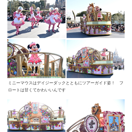
ミニーマウスはデイジーダックとともにツアーガイド姿！ フ
ロートは甘くてかわいいんです