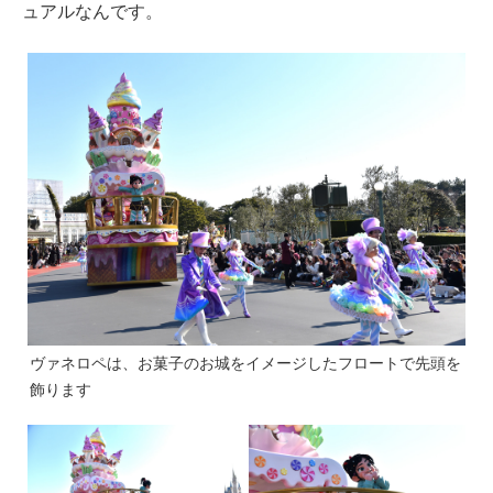
ュアルなんです。
ヴァネロペは、お菓子のお城をイメージしたフロートで先頭を
飾ります