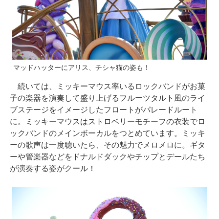
マッドハッターにアリス、チシャ猫の姿も！
続いては、ミッキーマウス率いるロックバンドがお菓
子の楽器を演奏して盛り上げるフルーツタルト風のライ
ブステージをイメージしたフロートがパレードルート
に。ミッキーマウスはストロベリーモチーフの衣装でロ
ックバンドのメインボーカルをつとめています。ミッキ
ーの歌声は一度聴いたら、その魅力でメロメロに。ギタ
ーや管楽器などをドナルドダックやチップとデールたち
が演奏する姿がクール！