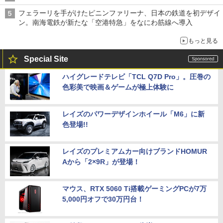
フェラーリを手がけたピニンファリーナ、日本の鉄道を初デザイ
ン。南海電鉄が新たな「空港特急」をなにわ筋線へ導入
もっと見る
Special Site
ハイグレードテレビ「TCL Q7D Pro」。圧巻の
色彩美で映画＆ゲームが極上体験に
レイズのパワーデザインホイール「M6」に新
色登場!!
レイズのプレミアムカー向けブランドHOMUR
Aから「2×9R」が登場！
マウス、RTX 5060 Ti搭載ゲーミングPCが7万
5,000円オフで30万円台！