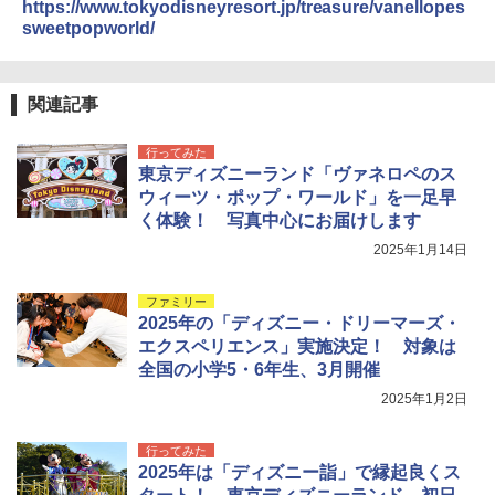
https://www.tokyodisneyresort.jp/treasure/vanellopes
sweetpopworld/
関連記事
行ってみた
東京ディズニーランド「ヴァネロペのス
ウィーツ・ポップ・ワールド」を一足早
く体験！ 写真中心にお届けします
2025年1月14日
ファミリー
2025年の「ディズニー・ドリーマーズ・
エクスペリエンス」実施決定！ 対象は
全国の小学5・6年生、3月開催
2025年1月2日
行ってみた
2025年は「ディズニー詣」で縁起良くス