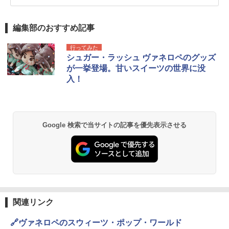
編集部のおすすめ記事
行ってみた
シュガー・ラッシュ ヴァネロペのグッズ
が一挙登場。甘いスイーツの世界に没
入！
Google 検索で当サイトの記事を優先表示させる
関連リンク
🔗ヴァネロペのスウィーツ・ポップ・ワールド