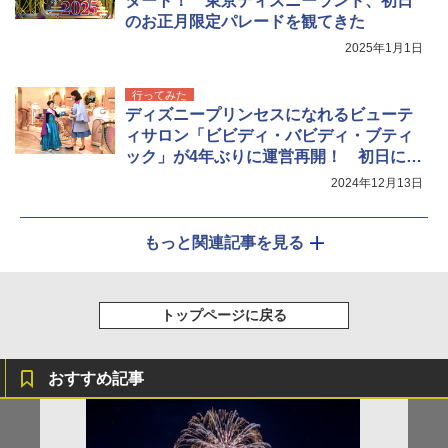
タート！ 東京ディズニーランド、初日
のお正月限定パレードを観てきた
2025年1月1日
行ってみた
ディズニープリンセスになれるビューテ
ィサロン「ビビディ・バビディ・ブティ
ック」が4年ぶりに運営再開！ 初日に行
ってみた
2024年12月13日
もっと関連記事を見る
トップページに戻る
おすすめ記事