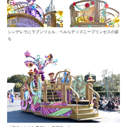
シンデレラにラプンツェル、ベルらディズニープリンセスの姿
も