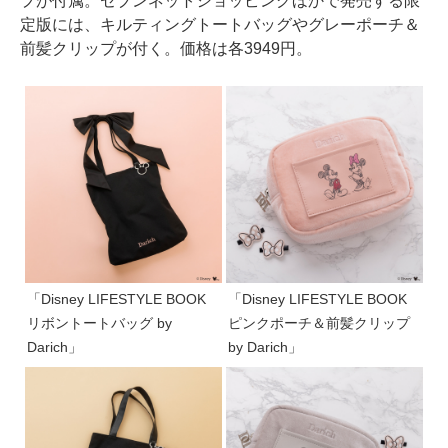
プが付属。セブンネットショッピングほかで発売する限
定版には、キルティングトートバッグやグレーポーチ＆
前髪クリップが付く。価格は各3949円。
「Disney LIFESTYLE BOOK
「Disney LIFESTYLE BOOK
リボントートバッグ by
ピンクポーチ＆前髪クリップ
Darich」
by Darich」