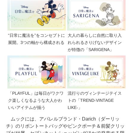
“日常に魔法を”をコンセプトに
大人の暮らしに自然に取り入
展開。3つの軸から構成される
れられるさりげないデザイン
が特徴の「SARIGENA」
「PLAYFUL」は毎日がワクワ
流行りのヴィンテージテイス
ク楽しくなるような大人かわ
トの「TREND-VINTAGE
いいアイテムが揃う
LIKE-」
ムックには、アパレルブランド・Darich（ダーリッ
チ）のリボントートバッグやピンクポーチ＆前髪クリッ