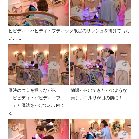
ビビディ・バビディ・ブティック限定のサッシュを掛けてもら
い……
魔法のつえを振りながら、
物語から出てきたかのような
「ビビディ・バビディ・ブ
美しいエルサが目の前に！
ー」と魔法をかけてふり向く
と……