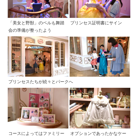
「美女と野獣」のベルも舞踏
プリンセス証明書にサイン
会の準備が整ったよう
プリンセスたちが続々とパークへ
コースによってはファミリー
オプションであったかなケー