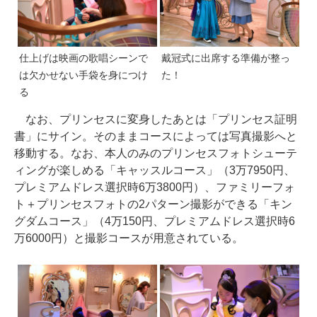
仕上げは映画の歌唱シーンで
戴冠式に出席する準備が整っ
は欠かせない手袋を身につけ
た！
る
なお、プリンセスに変身したあとは「プリンセス証明
書」にサイン。そのままコースによっては写真撮影へと
移動する。なお、本人のみのプリンセスフォトシューテ
ィングが楽しめる「キャッスルコース」（3万7950円、
プレミアムドレス選択時6万3800円）、ファミリーフォ
ト＋プリンセスフォトの2パターン撮影ができる「キン
グダムコース」（4万150円、プレミアムドレス選択時6
万6000円）と撮影コースが用意されている。