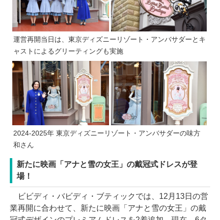
運営再開当日は、東京ディズニーリゾート・アンバサダーとキ
ャストによるグリーティングも実施
2024-2025年 東京ディズニーリゾート・アンバサダーの味方
和さん
新たに映画「アナと雪の女王」の戴冠式ドレスが登
場！
ビビディ・バビディ・ブティックでは、12月13日の営
業再開に合わせて、新たに映画「アナと雪の女王」の戴
冠式デザインのプレミアムドレスを2着追加。現在、6タ