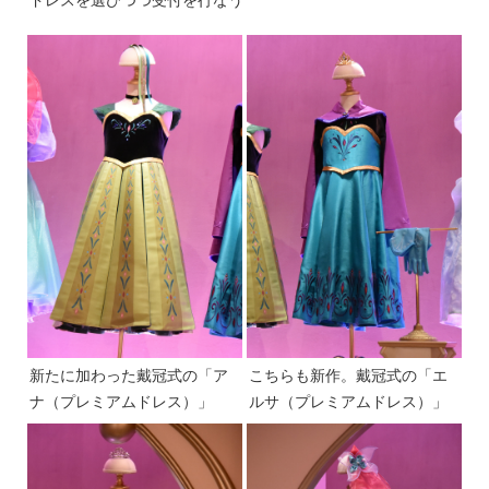
ドレスを選びつつ受付を行なう
新たに加わった戴冠式の「ア
こちらも新作。戴冠式の「エ
ナ（プレミアムドレス）」
ルサ（プレミアムドレス）」