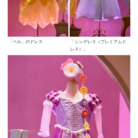
「ベル」のドレス
「シンデレラ（プレミアムド
レス）」