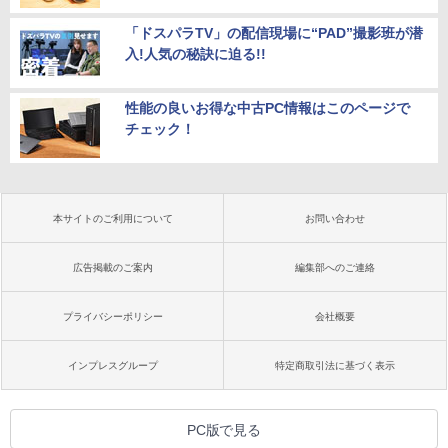
「ドスパラTV」の配信現場に“PAD”撮影班が潜
入!人気の秘訣に迫る!!
性能の良いお得な中古PC情報はこのページで
チェック！
本サイトのご利用について
お問い合わせ
広告掲載のご案内
編集部へのご連絡
プライバシーポリシー
会社概要
インプレスグループ
特定商取引法に基づく表示
PC版で見る