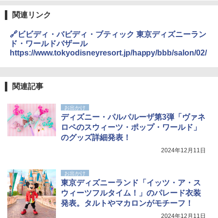
関連リンク
🔗ビビディ・バビディ・ブティック 東京ディズニーラン
ド・ワールドバザール
https://www.tokyodisneyresort.jp/happy/bbb/salon/02/
関連記事
お出かけ
ディズニー・パルパルーザ第3弾「ヴァネ
ロペのスウィーツ・ポップ・ワールド」
のグッズ詳細発表！
2024年12月11日
お出かけ
東京ディズニーランド「イッツ・ア・ス
ウィーツフルタイム！」のパレード衣装
発表。タルトやマカロンがモチーフ！
2024年12月11日