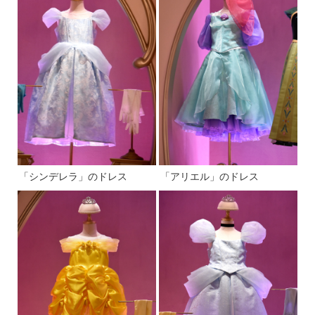
「シンデレラ」のドレス
「アリエル」のドレス