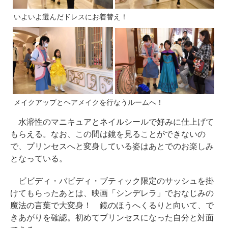
いよいよ選んだドレスにお着替え！
メイクアップとヘアメイクを行なうルームへ！
水溶性のマニキュアとネイルシールで好みに仕上げて
もらえる。なお、この間は鏡を見ることができないの
で、プリンセスへと変身している姿はあとでのお楽しみ
となっている。
ビビディ・バビディ・ブティック限定のサッシュを掛
けてもらったあとは、映画「シンデレラ」でおなじみの
魔法の言葉で大変身！ 鏡のほうへくるりと向いて、で
きあがりを確認。初めてプリンセスになった自分と対面