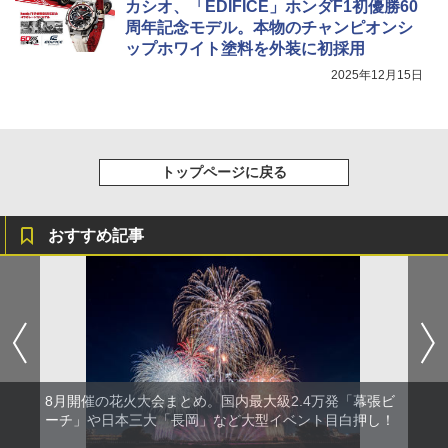
カシオ、「EDIFICE」ホンダF1初優勝60
周年記念モデル。本物のチャンピオンシ
ップホワイト塗料を外装に初採用
2025年12月15日
トップページに戻る
おすすめ記事
8月開催の花火大会まとめ。国内最大級2.4万発「幕張ビ
ーチ」や日本三大「長岡」など大型イベント目白押し！