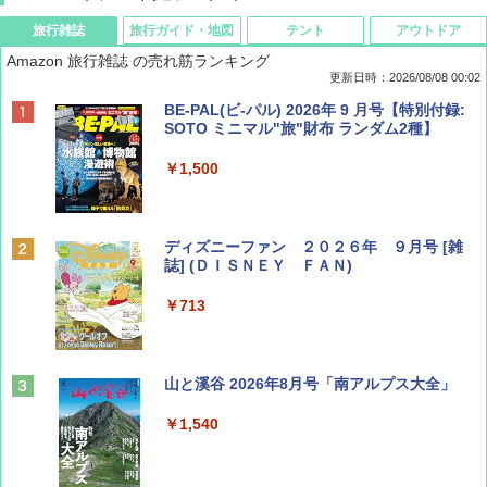
旅行雑誌
旅行ガイド・地図
テント
アウトドア
Amazon 旅行雑誌 の売れ筋ランキング
更新日時：2026/08/08 00:02
BE-PAL(ビ-パル) 2026年 9 月号【特別付録:
SOTO ミニマル"旅"財布 ランダム2種】
￥1,500
ディズニーファン ２０２６年 ９月号 [雑
誌] (ＤＩＳＮＥＹ ＦＡＮ)
￥713
山と溪谷 2026年8月号「南アルプス大全」
￥1,540