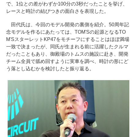
で、1位との差がわずか100分の3秒だったことを挙げ、
レースと時計の結びつきの面白さを表現した。
田代氏は、今回のモデル開発の裏側を紹介。50周年記
念モデルを作るにあたっては、TOM'Sの起源となるTO
M'SスターレットKP47をモチーフにすることはほぼ満場
一致で決まったが、同氏が生まれる前に活躍したクルマ
だったこともあり、御殿場のトムスの施設に赴き、開発
チーム全員で舐め回すように実車を調べ、時計の形にど
う落とし込むかを検討したと振り返る。