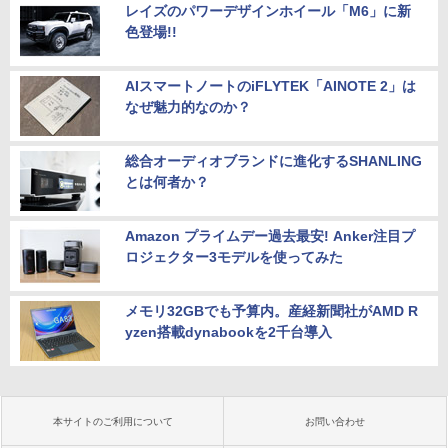
レイズのパワーデザインホイール「M6」に新
色登場!!
AIスマートノートのiFLYTEK「AINOTE 2」は
なぜ魅力的なのか？
総合オーディオブランドに進化するSHANLING
とは何者か？
Amazon プライムデー過去最安! Anker注目プ
ロジェクター3モデルを使ってみた
メモリ32GBでも予算内。産経新聞社がAMD R
yzen搭載dynabookを2千台導入
本サイトのご利用について
お問い合わせ