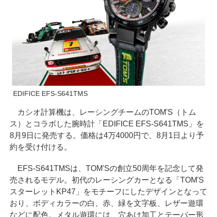
EDIFICE EFS-S641TMS
カシオ計算機は、レーシングチームのTOM'S（トム
ス）とコラボした腕時計「EDIFICE EFS-S641TMS」を
8月9日に発売する。価格は4万4000円で、8月1日より予
約を受け付ける。
EFS-S641TMSは、TOM'Sの創立50周年を記念して発
売されるモデル。初代のレーシングカーとなる「TOM'S
スターレットKP47」をモチーフにしたデザインとなって
おり、ボディカラーの白、赤、緑を文字板、レザー遊環
などに配色。メタル遊環には、穴あけ加工とテーパー形