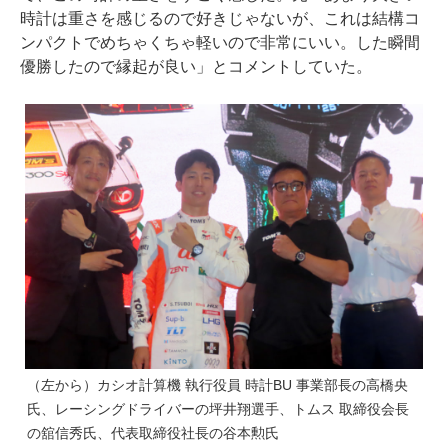
時計は重さを感じるので好きじゃないが、これは結構コ
ンパクトでめちゃくちゃ軽いので非常にいい。した瞬間
優勝したので縁起が良い」とコメントしていた。
（左から）カシオ計算機 執行役員 時計BU 事業部長の高橋央
氏、レーシングドライバーの坪井翔選手、トムス 取締役会長
の舘信秀氏、代表取締役社長の谷本勲氏