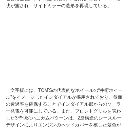
状が施され、サイドミラーの造形を再現している。
文字板には、TOM'Sの代表的なホイールの“井桁ホイー
ル”をイメージしたインダイアルが採用されており、盤面
の透過率を確保することでインダイアル部からのソーラ
ー発電を可能にしている。また、フロントグリルを表わ
した3時側のハニカムパターンは、2層構造のシースルー
デザインによりエンジンのヘッドカバーを模した紫色が