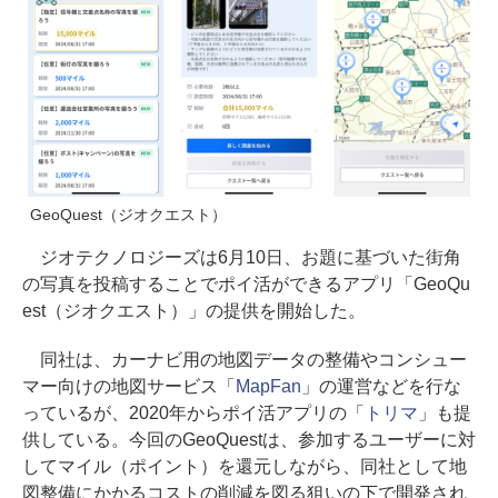
GeoQuest（ジオクエスト）
ジオテクノロジーズは6月10日、お題に基づいた街角
の写真を投稿することでポイ活ができるアプリ「GeoQu
est（ジオクエスト）」の提供を開始した。
同社は、カーナビ用の地図データの整備やコンシュー
マー向けの地図サービス「
MapFan
」の運営などを行な
っているが、2020年からポイ活アプリの「
トリマ
」も提
供している。今回のGeoQuestは、参加するユーザーに対
してマイル（ポイント）を還元しながら、同社として地
図整備にかかるコストの削減を図る狙いの下で開発され