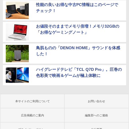
性能の良いお得な中古PC情報はこのページで
チェック！
お値段そのままでメモリ倍増！メモリ32GBの
「お得なゲーミングノート」
鳥肌ものの「DENON HOME」サウンドを体感
した！
ハイグレードテレビ「TCL Q7D Pro」。圧巻の
色彩美で映画＆ゲームが極上体験に
本サイトのご利用について
お問い合わせ
広告掲載のご案内
編集部へのご連絡