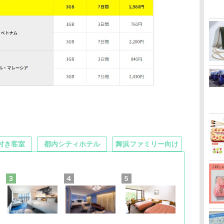
付き客室
都内シティホテル
舞浜ファミリー向け