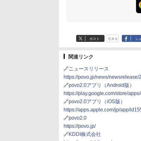
ポスト
リスト
シ
関連リンク
🔗ニュースリリース
https://povo.jp/news/newsrelease
🔗povo2.0アプリ（Android版）
https://play.google.com/store/apps
🔗povo2.0アプリ（iOS版）
https://apps.apple.com/jp/app/id
🔗povo2.0
https://povo.jp/
🔗KDDI株式会社