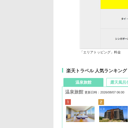
「エリアトッピング」料金
楽天トラベル 人気ランキング
温泉旅館
露天風呂
温泉旅館
更新日時：2026/08/07 06:00