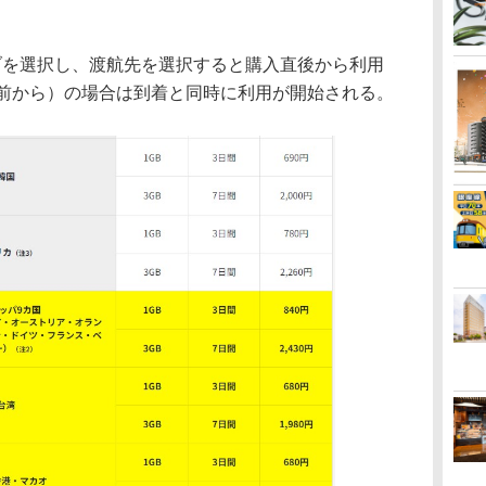
タブを選択し、渡航先を選択すると購入直後から利用
日前から）の場合は到着と同時に利用が開始される。