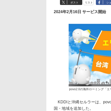
ポスト
リスト
シ
2024年2月16日 サービス開始
povo2.0の海外ローミング
KDDIと沖縄セルラーは、po
国・地域を追加した。