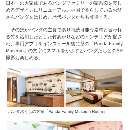
日本一の大家族であるパンダファミリーの家系図を楽し
めるデザインにリニューアル。中国で暮らしているお父
さんパンダをはじめ、歴代パンダたちも登場する。
そのほかパンダの主食であり持続可能な素材と言われ
る竹を活用したとした竹あかりなどのインテリアが配さ
れ、専用アプリをインストール後に壁の「Panda Family
Museum」の文字にスマホをかざすとパンダたちとのAR
撮影も楽しめる。
パンダ尽くしの客室「Panda Family Museum Room」