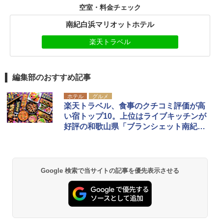
空室・料金チェック
南紀白浜マリオットホテル
楽天トラベル
編集部のおすすめ記事
ホテル
グルメ
楽天トラベル、食事のクチコミ評価が高
い宿トップ10。上位はライブキッチンが
好評の和歌山県「ブランシェット南紀白
浜」など
Google 検索で当サイトの記事を優先表示させる