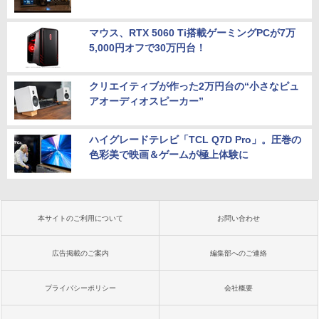
マウス、RTX 5060 Ti搭載ゲーミングPCが7万
5,000円オフで30万円台！
クリエイティブが作った2万円台の“小さなピュ
アオーディオスピーカー”
ハイグレードテレビ「TCL Q7D Pro」。圧巻の
色彩美で映画＆ゲームが極上体験に
本サイトのご利用について
お問い合わせ
広告掲載のご案内
編集部へのご連絡
プライバシーポリシー
会社概要