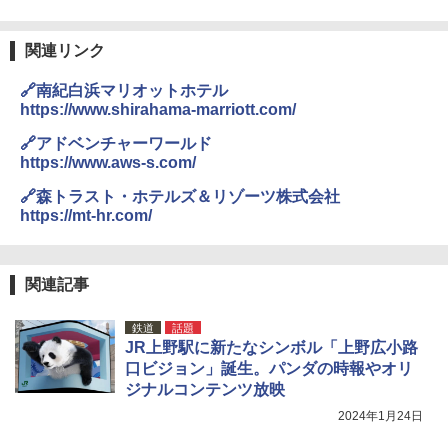
関連リンク
🔗南紀白浜マリオットホテル
https://www.shirahama-marriott.com/
🔗アドベンチャーワールド
https://www.aws-s.com/
🔗森トラスト・ホテルズ＆リゾーツ株式会社
https://mt-hr.com/
関連記事
鉄道
話題
JR上野駅に新たなシンボル「上野広小路
口ビジョン」誕生。パンダの時報やオリ
ジナルコンテンツ放映
2024年1月24日