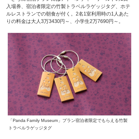
入場券、宿泊者限定の竹製トラベルラゲッジタグ、ホテ
ルレストランでの朝食が付く。2名1室利用時の1人あた
りの料金は大人3万3430円～、小学生2万7690円～。
「Panda Family Museum」プラン宿泊者限定でもらえる竹製
トラベルラゲッジタグ