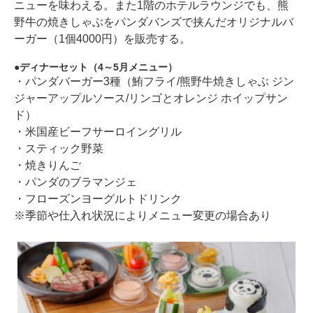
ニューを味わえる。また1階のホテルラウンジでも、熊
野牛の焼きしゃぶをパンダバンズで挟んだオリジナルバ
ーガー（1個4000円）を販売する。
ディナーセット（4～5月メニュー）
・パンダバーガー3種（鮪フライ/熊野牛焼きしゃぶ ジン
ジャーアップルソース/リンゴとオレンジ ホイップサン
ド）
・米国産ビーフサーロイングリル
・スティック野菜
・焼きりんご
・パンダのブラマンジェ
・フローズンヨーグルトドリンク
※季節や仕入れ状況によりメニュー変更の場合あり