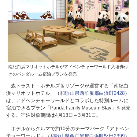
南紀白浜マリオットホテルがアドベンチャーワールド入場券付
きのパンダルーム宿泊プランを発売
森トラスト・ホテルズ＆リゾーツが運営する「南紀白
浜マリオットホテル」（
和歌山県西牟婁郡白浜町2428
）
は、アドベンチャーワールドとコラボした特別ルームに
宿泊できるプラン「Panda Family Museum Stay」を発売
する。宿泊対象期間は4月13日～3月31日。
ホテルからクルマで約10分のテーマパーク「アドベン
チャーワールド」（
和歌山県西牟婁郡白浜町堅田2399
）