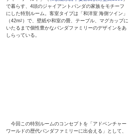
で暮らす、4頭のジャイアントパンダの家族をモチーフ
にした特別ルーム。客室タイプは「和洋室 海側ツイン」
（42m
）で、壁紙や和室の畳、テーブル、マグカップに
2
いたるまで個性豊かなパンダファミリーのデザインをあ
しらっている。
今回この特別ルームのコンセプトを「アドベンチャー
ワールドの歴代パンダファミリーに出会える」として、