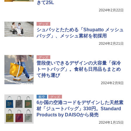
きて25L
2024年2月22日
グッズ
シュパッとたためる「Shupatto メッシュ
バッグ」、メッシュ素材を初採用
2024年2月21日
グッズ
普段使いできるデザインの大容量「保冷
トートバッグ」。食材も日用品もまとめ
て持ち運び
2024年2月9日
航空
グッズ
6か国の空港コードをデザインした天然素
材「ジュートバッグ」330円。Standard
Products by DAISOから発売
2024年1月15日