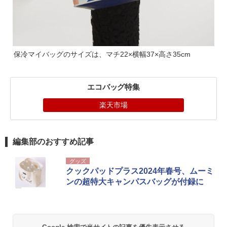
保冷マイバッグのサイズは、マチ22×横幅37×高さ35cm
エコバッグ特集
楽天市場
編集部のおすすめ記事
グッズ
クックパッドプラス2024年春号、ムーミ
ンの超特大キャンパスバッグが付録に