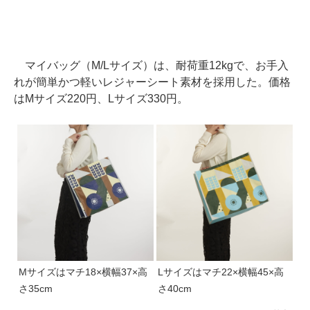
マイバッグ（M/Lサイズ）は、耐荷重12kgで、お手入
れが簡単かつ軽いレジャーシート素材を採用した。価格
はMサイズ220円、Lサイズ330円。
Mサイズはマチ18×横幅37×高
Lサイズはマチ22×横幅45×高
さ35cm
さ40cm