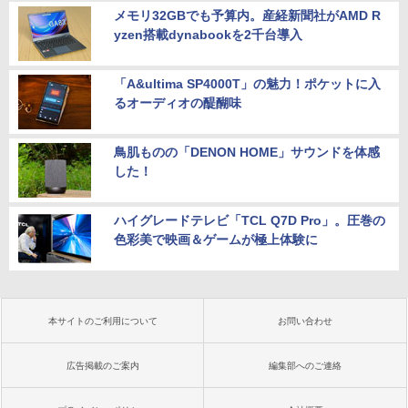
メモリ32GBでも予算内。産経新聞社がAMD R
yzen搭載dynabookを2千台導入
「A&ultima SP4000T」の魅力！ポケットに入
るオーディオの醍醐味
鳥肌ものの「DENON HOME」サウンドを体感
した！
ハイグレードテレビ「TCL Q7D Pro」。圧巻の
色彩美で映画＆ゲームが極上体験に
本サイトのご利用について
お問い合わせ
広告掲載のご案内
編集部へのご連絡