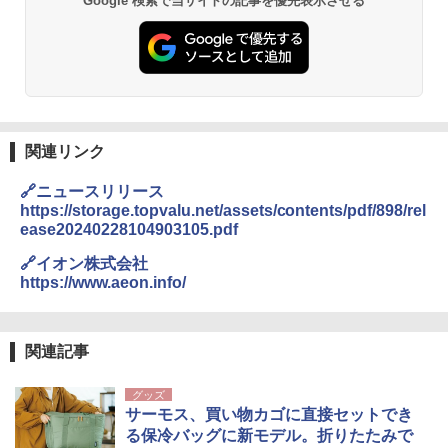
Google 検索で当サイトの記事を優先表示させる
関連リンク
🔗ニュースリリース
https://storage.topvalu.net/assets/contents/pdf/898/rel
ease20240228104903105.pdf
🔗イオン株式会社
https://www.aeon.info/
関連記事
グッズ
サーモス、買い物カゴに直接セットでき
る保冷バッグに新モデル。折りたたみで