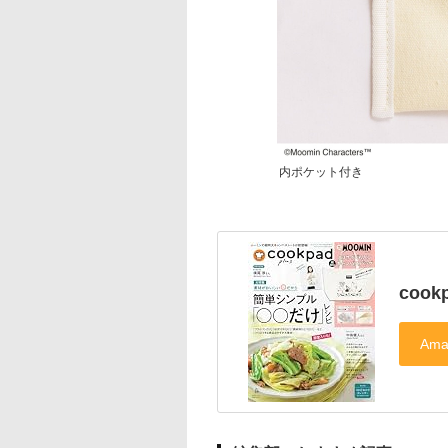
内ポケット付き
cook