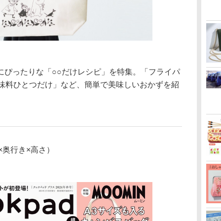
ぴったりな「○○だけレシピ」を特集。「フライパ
調味料ひとつだけ」など、簡単で美味しいおかずを紹
（幅×奥行き×高さ）