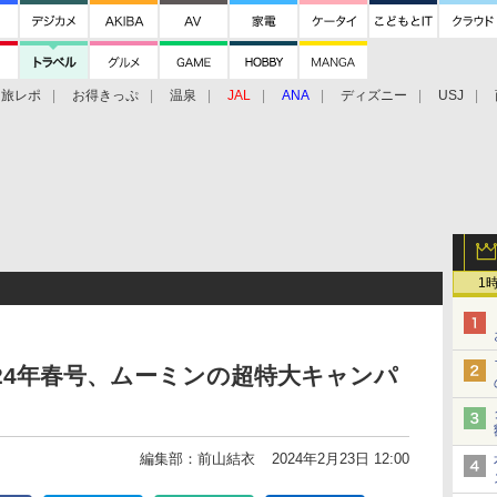
旅レポ
お得きっぷ
温泉
JAL
ANA
ディズニー
USJ
1
24年春号、ムーミンの超特大キャンパ
編集部：前山結衣
2024年2月23日 12:00