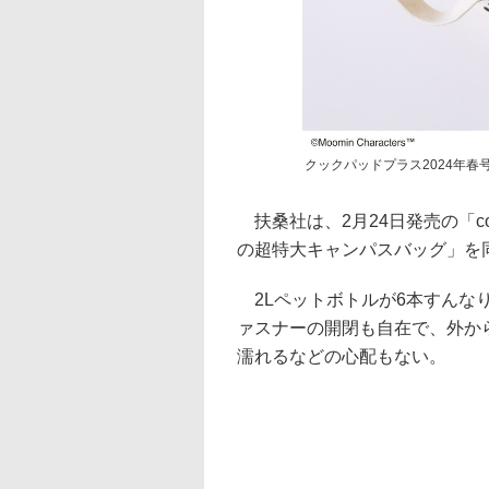
クックパッドプラス2024年
扶桑社は、2月24日発売の「coo
の超特大キャンパスバッグ」を同
2Lペットボトルが6本すんな
ァスナーの開閉も自在で、外か
濡れるなどの心配もない。