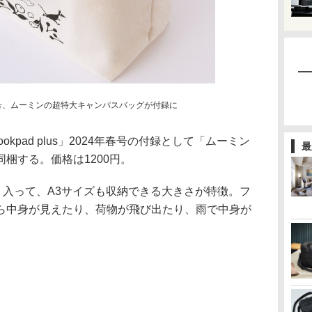
春号、ムーミンの超特大キャンパスバッグが付録に
kpad plus」2024年春号の付録として「ムーミン
最
梱する。価格は1200円。
り入って、A3サイズも収納できる大きさが特徴。フ
ら中身が見えたり、荷物が飛び出たり、雨で中身が