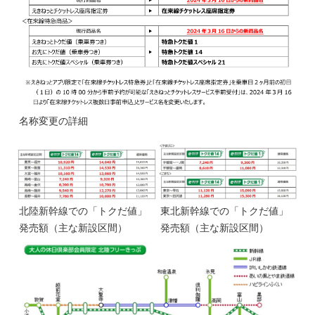
名称変更の詳細
北陸新幹線での「トクだ値」
東北新幹線での「トクだ値」
発売額（主な新設区間）
発売額（主な新設区間）