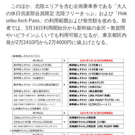
このほか、北陸エリアを含む企画乗車券である「大人
の休日倶楽部会員限定 北陸フリーきっぷ」および「Hok
uriku Arch Pass」の利用範囲および発売額を改める。前
者では、3月16日利用開始分から新幹線の金沢～敦賀間
やハピラインふくいでも利用可能となるが、東京都区内
発が2万2410円から2万4000円に値上げとなる。