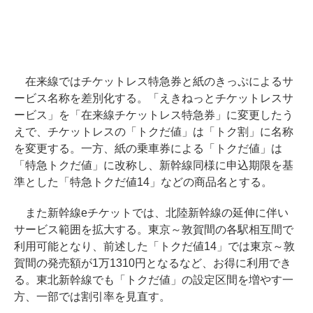
在来線ではチケットレス特急券と紙のきっぷによるサ
ービス名称を差別化する。「えきねっとチケットレスサ
ービス」を「在来線チケットレス特急券」に変更したう
えで、チケットレスの「トクだ値」は「トク割」に名称
を変更する。一方、紙の乗車券による「トクだ値」は
「特急トクだ値」に改称し、新幹線同様に申込期限を基
準とした「特急トクだ値14」などの商品名とする。
また新幹線eチケットでは、北陸新幹線の延伸に伴い
サービス範囲を拡大する。東京～敦賀間の各駅相互間で
利用可能となり、前述した「トクだ値14」では東京～敦
賀間の発売額が1万1310円となるなど、お得に利用でき
る。東北新幹線でも「トクだ値」の設定区間を増やす一
方、一部では割引率を見直す。