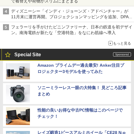
で着替えや荷物がスリムにまとまる
ディズニーシー「インディ・ジョーンズ・アドベンチャー」が
11月末に運営再開。プロジェクションマッピングを追加、DPA
は1500円
フェラーリを手がけたピニンファリーナ、日本の鉄道を初デザイ
ン。南海電鉄が新たな「空港特急」をなにわ筋線へ導入
もっと見る
Special Site
Amazon プライムデー過去最安! Anker注目プ
ロジェクター3モデルを使ってみた
ソニーミラーレス一眼の大特集！ 見どころ記事
まとめ
性能の良いお得な中古PC情報はこのページで
チェック！
レイズ鍛造1ピースアルミホイール「CE28 N-p