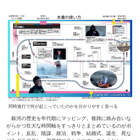
同時進行で何が起こっていたのかを分かりやすく並べる
銀河の歴史を年代順にマッピング。複雑に絡み合いな
がらかつ壮大な時間軸をすっきりとまとめているのがポ
イント。反乱、陰謀、政治、戦争、結婚式、誕生、死な