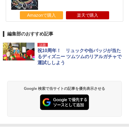
Amazonで購入
楽天で購入
編集部のおすすめ記事
話題
祝10周年！ リュックや缶バッジが当た
るディズニー ツムツムのリアルガチャで
運試ししよう
Google 検索で当サイトの記事を優先表示させる