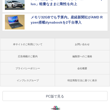
lus」軽量なままに剛性を向上
メモリ32GBでも予算内。産経新聞社がAMD R
yzen搭載dynabookを2千台導入
本サイトのご利用について
お問い合わせ
広告掲載のご案内
編集部へのご連絡
プライバシーポリシー
会社概要
インプレスグループ
特定商取引法に基づく表示
PC版で見る