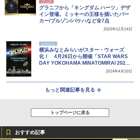
グッズ
グラニフから「キングダム ハーツ」デザ
イン登場。ミッキーの王様を描いたパー
カー/ブルゾン/バケハなど全7点
2023年12月14日
お出かけ
横浜みなとみらいがスター・ウォーズ
化！ 4月26日から開催「STAR WARS
DAY YOKOHAMA MINATOMIRAI 202
4」でフォースを感じよう
2024年4月10日
もっと関連記事を見る
トップページに戻る
おすすめ記事