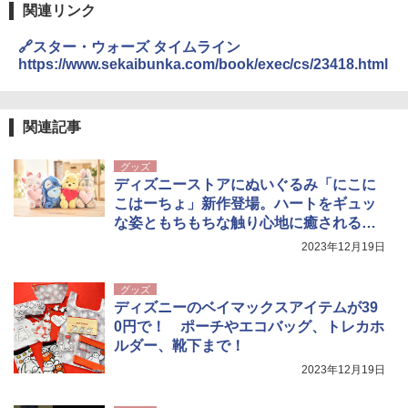
関連リンク
🔗スター・ウォーズ タイムライン
https://www.sekaibunka.com/book/exec/cs/23418.html
関連記事
グッズ
ディズニーストアにぬいぐるみ「にこに
こはーちょ」新作登場。ハートをギュッ
な姿ともちもちな触り心地に癒される
ぅ〜！
2023年12月19日
グッズ
ディズニーのベイマックスアイテムが39
0円で！ ポーチやエコバッグ、トレカホ
ルダー、靴下まで！
2023年12月19日